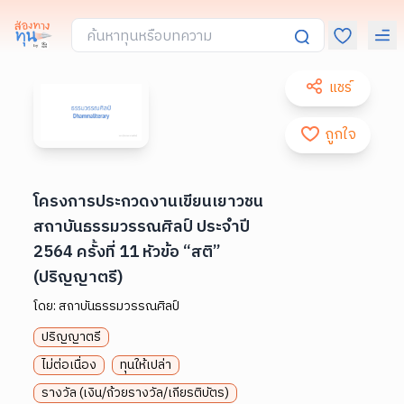
แชร์
ถูกใจ
โครงการประกวดงานเขียนเยาวชน
สถาบันธรรมวรรณศิลป์ ประจำปี
2564 ครั้งที่ 11 หัวข้อ “สติ”
(ปริญญาตรี)
โดย:
สถาบันธรรมวรรณศิลป์
ปริญญาตรี
ไม่ต่อเนื่อง
ทุนให้เปล่า
รางวัล (เงิน/ถ้วยรางวัล/เกียรติบัตร)