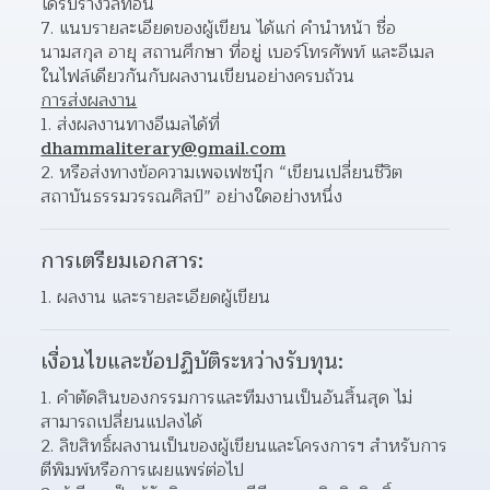
ได้รับรางวัลที่อื่น 
แนบรายละเอียดของผู้เขียน ได้แก่ คำนำหน้า ชื่อ 
นามสกุล อายุ สถานศึกษา ที่อยู่ เบอร์โทรศัพท์ และอีเมล 
ในไฟล์เดียวกันกับผลงานเขียนอย่างครบถ้วน  
การส่งผลงาน
ส่งผลงานทางอีเมลได้ที่ 
dhammaliterary@gmail.com
หรือส่งทางข้อความเพจเฟซบุ๊ก “เขียนเปลี่ยนชีวิต 
สถาบันธรรมวรรณศิลป์” อย่างใดอย่างหนึ่ง 
การเตรียมเอกสาร:
ผลงาน และรายละเอียดผู้เขียน
เงื่อนไขและข้อปฏิบัติระหว่างรับทุน:
คำตัดสินของกรรมการและทีมงานเป็นอันสิ้นสุด ไม่
สามารถเปลี่ยนแปลงได้ 
ลิขสิทธิ์ผลงานเป็นของผู้เขียนและโครงการฯ สำหรับการ
ตีพิมพ์หรือการเผยแพร่ต่อไป 