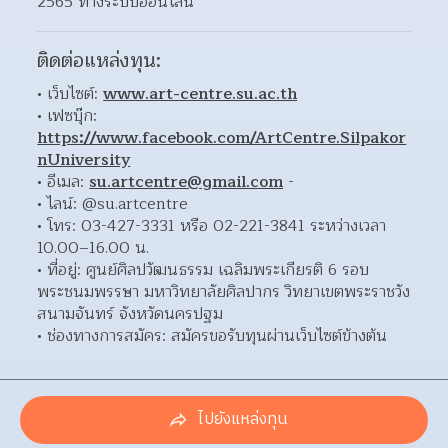
2565 ทางระบบออนไลน์ 
ติดต่อแหล่งทุน:
เว็บไซต์: 
www.art-centre.su.ac.th
เฟซบุ๊ก: 
https://www.facebook.com/ArtCentre.Silpakor
nUniversity
อีเมล: 
su.artcentre@gmail.com
 - 
ไลน์: @su.artcentre 
โทร: 03-427-3331 หรือ 02-221-3841 ระหว่างเวลา 
10.00–16.00 น. 
ที่อยู่: ศูนย์ศิลปวัฒนธรรม เฉลิมพระเกียรติ 6 รอบ
พระชนมพรรษา มหาวิทยาลัยศิลปากร วิทยาเขตพระราชวัง
สนามจันทร์ จังหวัดนครปฐม  
ช่องทางการสมัคร: สมัครขอรับทุนผ่านเว็บไซต์ข้างต้น 
ไปยังแหล่งทุน