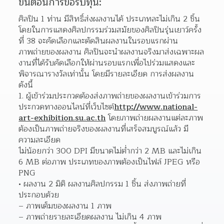
ขั้นตอนการขอรับทุน:
ศิลปิน 1 ท่าน มีสิทธิ์ส่งผลงานได้ ประเภทละไม่เกิน 2 ชิ้น 
โดยในการแสดงศิลปกรรมร่วมสมัยของศิลปินรุ่นเยาว์ครั้ง
ที่ 38 จะคัดเลือกและตัดสินผลงานในรอบแรกผ่าน
ภาพถ่ายของผลงาน ศิลปินจะนำผลงานจริงมาส่งเฉพาะผล
งานที่ได้รับคัดเลือกให้ผ่านรอบแรกเพื่อไปร่วมแสดงและ
พิจารณารางวัลเท่านั้น โดยมีรายละเอียด การส่งผลงาน 
ดังนี้
ผู้เข้าร่วมประกวดต้องส่งภาพถ่ายของผลงานเข้าร่วมการ
ประกวดทางออนไลน์ที่เว็บไซต์
http://www.national-
art-exhibition.su.ac.th
 โดยภาพถ่ายผลงานแต่ละภาพ
ต้องเป็นภาพถ่ายจริงของผลงานที่เสร็จสมบูรณ์แล้ว มี
ความละเอียด
ไม่น้อยกว่า 300 DPI มีขนาดไม่ต่ำกว่า 2 MB และไม่เกิน 
6 MB ต่อภาพ ประเภทของภาพต้องเป็นไฟล์ JPEG หรือ 
PNG  
ผลงาน 2 มิติ ผลงานศิลปกรรม 1 ชิ้น ส่งภาพถ่ายที่
ประกอบด้วย
– ภาพเต็มของผลงาน 1 ภาพ
– ภาพถ่ายรายละเอียดผลงาน ไม่เกิน 4 ภาพ