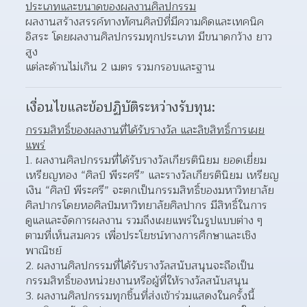
ประเภทและขนาดของผลงานศิลปกรรม
ผลงานสร้างสรรค์ทางทัศนศิลป์ที่มีความคิดและเทคนิค
อิสระ โดยผลงานศิลปกรรมทุกประเภท มีขนาดกว้าง ยาว 
สูง
แต่ละด้านไม่เกิน 2 เมตร รวมกรอบและฐาน
เงื่อนไขและข้อปฏิบัติระหว่างรับทุน:
กรรมสิทธิ์ของผลงานที่ได้รับรางวัล และลิขสิทธิ์การเผย
แพร่
ผลงานศิลปกรรมที่ได้รับรางวัลเกียรตินิยม ยอดเยี่ยม 
เหรียญทอง “ศิลป์ พีระศรี” และรางวัลเกียรตินิยม เหรียญ
เงิน “ศิลป์ พีระศรี” จะตกเป็นกรรมสิทธิ์ของมหาวิทยาลัย
ศิลปากรโดยหอศิลป์มหาวิทยาลัยศิลปากร มีสิทธิ์ในการ
ดูแลและจัดการผลงาน รวมถึงเผยแพร่ในรูปแบบต่าง ๆ 
ตามที่เห็นสมควร เพื่อประโยชน์ทางการศึกษาและเชิง
พาณิชย์  
ผลงานศิลปกรรมที่ได้รับรางวัลสนับสนุนจะถือเป็น
กรรมสิทธิ์ของหน่วยงานหรือผู้ที่ให้รางวัลสนับสนุน 
ผลงานศิลปกรรมทุกชิ้นที่ส่งเข้าร่วมแสดงในครั้งนี้ 