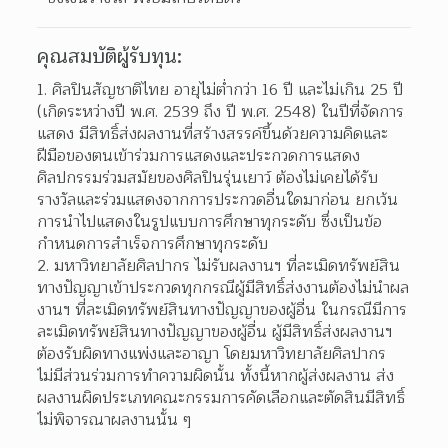
คุณสมบัติผู้รับทุน:
ศิลปินสัญชาติไทย อายุไม่ต่ำกว่า 16 ปี และไม่เกิน 25 ปี 
(เกิดระหว่างปี พ.ศ. 2539 ถึง ปี พ.ศ. 2548) ในปีที่จัดการ
แสดง มีสิทธิ์ส่งผลงานที่สร้างสรรค์ขึ้นด้วยความคิดและ
ฝีมือของตนเข้าร่วมการแสดงและประกวดการแสดง
ศิลปกรรมร่วมสมัยของศิลปินรุ่นเยาว์ ต้องไม่เคยได้รับ
รางวัลและร่วมแสดงจากการประกวดอื่นใดมาก่อน ยกเว้น 
การนำไปแสดงในรูปแบบการศึกษาทุกระดับ ซึ่งเป็นข้อ
กำหนดการสำเร็จการศึกษาทุกระดับ  
มหาวิทยาลัยศิลปากร ไม่รับผลงานฯ ที่ละเมิดทรัพย์สิน
ทางปัญญาเข้าประกวดทุกกรณีผู้มีสิทธิ์ส่งงานต้องไม่นำผล
งานฯ ที่ละเมิดทรัพย์สินทางปัญญาของผู้อื่น ในกรณีมีการ
ละเมิดทรัพย์สินทางปัญญาของผู้อื่น ผู้มีสิทธิ์ส่งผลงานฯ 
ต้องรับผิดทางแพ่งและอาญา โดยมหาวิทยาลัยศิลปากร
ไม่มีส่วนร่วมการทำความผิดนั้น ทั้งนี้หากผู้ส่งผลงาน ส่ง
ผลงานผิดประเภทคณะกรรมการคัดเลือกและตัดสินมีสิทธิ์
ไม่พิจารณาผลงานนั้น ๆ  