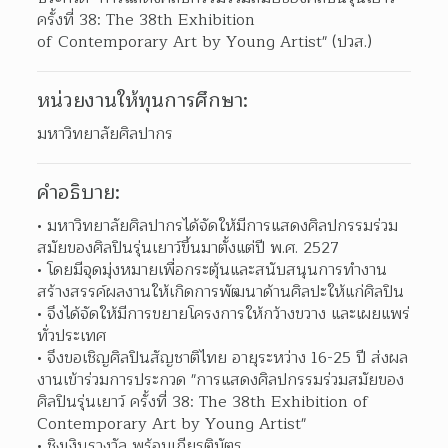
ครั้งที่ 38: The 38th Exhibition

of Contemporary Art by Young Artist" (ปวส.)
หน่วยงานให้ทุนการศึกษา:
มหาวิทยาลัยศิลปากร
คำอธิบาย:
มหาวิทยาลัยศิลปากรได้จัดให้มีการแสดงศิลปกรรมร่วม
สมัยของศิลปินรุ่นเยาว์ขึ้นมาตั้งแต่ปี พ.ศ. 2527  
โดยมีจุดมุ่งหมายเพื่อกระตุ้นและสนับสนุนการทำงาน
สร้างสรรค์ผลงานให้เกิดการพัฒนาด้านศิลปะให้แก่ศิลปิน 
จึงได้จัดให้มีการขยายโครงการให้กว้างขวาง และเผยแพร่
ทั่วประเทศ 
จึงขอเชิญศิลปินสัญชาติไทย อายุระหว่าง 16-25 ปี ส่งผล
งานเข้าร่วมการประกวด "การแสดงศิลปกรรมร่วมสมัยของ
ศิลปินรุ่นเยาว์ ครั้งที่ 38: The 38th Exhibition of 
Contemporary Art by Young Artist"  
ชิงเงินรางวัล พร้อมเกียรติบัตร 