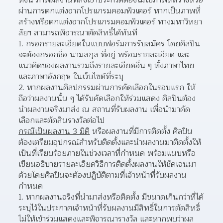
ทั้งนี้ ภาพผลงานที่ส่งเข้าประกวดต้องไม่ใช่ภาพที่สร้างหรือ
ผ่านการตกแต่งจากโปรแกรมคอมพิวเตอร์ หากเป็นภาพที่
สร้างหรือตกแต่งจากโปรแกรมคอมพิวเตอร์ ทางมหาวิทยา
ลัยฯ สามารถพิจารณาตัดสิทธิ์ได้ทันที
กรอกรายละเอียดในแบบฟอร์มการรับสมัคร โดยศิลปิน
จะต้องกรอกชื่อ นามสกุล ที่อยู่ พร้อมรายละเอียด และ
แนวคิดของผลงานรวมถึงรายละเอียดอื่น ๆ ทั้งภาษาไทย
และภาษาอังกฤษ ในเว็บไซต์ที่ระบุ  
หากผลงานศิลปกรรมผ่านการคัดเลือกในรอบแรก ให้
ถือว่าผลงานนั้น ๆ ได้รับคัดเลือกให้ร่วมแสดง ศิลปินต้อง
นำผลงานจริงมาส่ง ณ สถานที่รับผลงาน เพื่อนำมาคัด
เลือกและตัดสินรางวัลต่อไป  
กรณีเป็นผลงาน 3 มิติ
 หรือผลงานที่มีการติดตั้ง ศิลปิน
ต้องเตรียมอุปกรณ์สำหรับติดตั้งและนำผลงานมาติดตั้งให้
เป็นที่เรียบร้อยภายในช่วงเวลาที่กำหนด พร้อมแนบหรือ
เขียนอธิบายรายละเอียดวิธีการติดตั้งผลงานให้ชัดเจนมา
ด้วยโดยศิลปินจะต้องปฏิบัติตามที่เจ้าหน้าที่รับผลงาน
กำหนด
หากผลงานจริงที่นำมาส่งหรือติดตั้ง มีขนาดเกินกว่าที่ได้
ระบุไว้ในประกาศเจ้าหน้าที่รับผลงานมีสิทธิ์ในการตัดสิทธิ์
ไม่ให้เข้าร่วมแสดงและพิจารณารางวัล และหากพบว่าผล