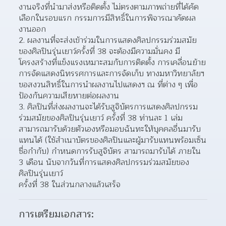
งานจริงที่นำมาส่งหรือติดตั้ง ไม่ตรงตามภาพถ่ายที่ได้คัด
เลือกในรอบแรก กรรมการมีสิทธิ์ในการพิจารณาคัดผล
งานออก  
ผลงานที่จะส่งเข้าร่วมในการแสดงศิลปกรรมร่วมสมัย
ของศิลปินรุ่นเยาว์ครั้งที่ 38 จะต้องมีความมั่นคง มี
โครงสร้างที่แข็งแรงเหมาะสมกับการติดตั้ง การเคลื่อนย้าย 
การจัดแสดงนิทรรศการและการจัดเก็บ ทางมหาวิทยาลัยฯ 
ขอสงวนสิทธิ์ในการนำผลงานไปแสดงฯ ณ ที่ต่าง ๆ เพื่อ
ป้องกันความเสียหายต่อผลงาน  
ศิลปินที่ส่งผลงานจะได้รับสูจิบัตรการแสดงศิลปกรรม
ร่วมสมัยของศิลปินรุ่นเยาว์ ครั้งที่ 38 ท่านละ 1 เล่ม 
สามารถมารับด้วยตัวเองหรือมอบฉันทะให้บุคคลอื่นมารับ
แทนได้ (ใช้สำเนาบัตรของศิลปินและผู้มารับแทนพร้อมเซ็น
ชื่อกำกับ) กำหนดการรับสูจิบัตร สามารถมารับได้ ภายใน 
3 เดือน นับจากวันที่การแสดงศิลปกรรมร่วมสมัยของ
ศิลปินรุ่นเยาว์
ครั้งที่ 38 ในส่วนกลางแล้วเสร็จ  
การเตรียมเอกสาร: