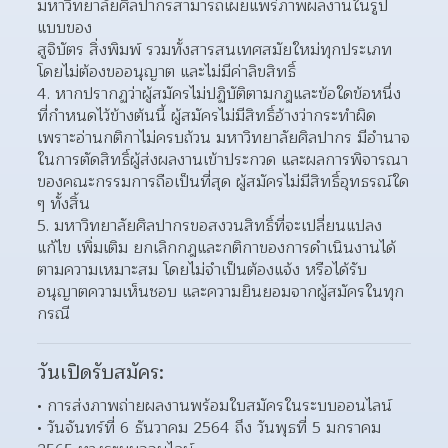
มหาวิทยาลัยศิลปากรสามารถเผยแพร่ภาพผลงานในรูป
แบบของ
สูจิบัตร สิ่งพิมพ์ รวมทั้งสารสนเทศสมัยใหม่ทุกประเภท
โดยไม่ต้องขออนุญาต และไม่มีค่าลิขสิทธิ์  
หากปรากฏว่าผู้สมัครไม่ปฏิบัติตามกฎและข้อใดข้อหนึ่ง
ที่กำหนดไว้ข้างต้นนี้ ผู้สมัครไม่มีสิทธิ์อ้างว่ากระทำผิด
เพราะอ่านกติกาไม่ครบถ้วน มหาวิทยาลัยศิลปากร มีอำนาจ
ในการตัดสิทธิ์ผู้ส่งผลงานเข้าประกวด และผลการพิจารณา
ของคณะกรรมการถือเป็นที่สุด ผู้สมัครไม่มีสิทธิ์อุทธรณ์ใด 
ๆ ทั้งสิ้น  
มหาวิทยาลัยศิลปากรขอสงวนสิทธิ์ที่จะเปลี่ยนแปลง 
แก้ไข เพิ่มเติม ยกเลิกกฎและกติกาของการดำเนินงานได้
ตามความเหมาะสม โดยไม่จำเป็นต้องแจ้ง หรือได้รับ
อนุญาตความเห็นชอบ และความยินยอมจากผู้สมัครในทุก
กรณี  
วันเปิดรับสมัคร:
การส่งภาพถ่ายผลงานพร้อมใบสมัครในระบบออนไลน์ 
วันจันทร์ที่ 6 ธันวาคม 2564 ถึง วันพุธที่ 5 มกราคม 