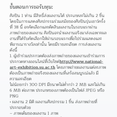
ขั้นตอนการขอรับทุน:
ศิลปิน 1 ท่าน มีสิทธิ์ส่งผลงานได้ ประเภทละไม่เกิน 2 ชิ้น 
โดยในการแสดงศิลปกรรมร่วมสมัยของศิลปินรุ่นเยาว์ครั้ง
ที่ 38 นี้ จะคัดเลือกและตัดสินผลงานในรอบแรกผ่าน
ภาพถ่ายของผลงาน ศิลปินจะนำผลงานจริงมาส่งเฉพาะผล
งานที่ได้รับคัดเลือกให้ผ่านรอบแรกเพื่อไปร่วมแสดงและ
พิจารณารางวัลเท่านั้น โดยมีรายละเอียด การส่งผลงาน 
ดังนี้
ผู้เข้าร่วมประกวดต้องส่งภาพถ่ายของผลงานเข้าร่วมการ
ประกวดทางออนไลน์ที่เว็บไซต์
http://www.national-
art-exhibition.su.ac.th
 โดยภาพถ่ายผลงานแต่ละภาพ
ต้องเป็นภาพถ่ายจริงของผลงานที่เสร็จสมบูรณ์แล้ว มี
ความละเอียด
ไม่น้อยกว่า 300 DPI มีขนาดไม่ต่ำกว่า 2 MB และไม่เกิน 
6 MB ต่อภาพ ประเภทของภาพต้องเป็นไฟล์ JPEG หรือ 
PNG  
ผลงาน 2 มิติ ผลงานศิลปกรรม 1 ชิ้น ส่งภาพถ่ายที่
ประกอบด้วย
– ภาพเต็มของผลงาน 1 ภาพ