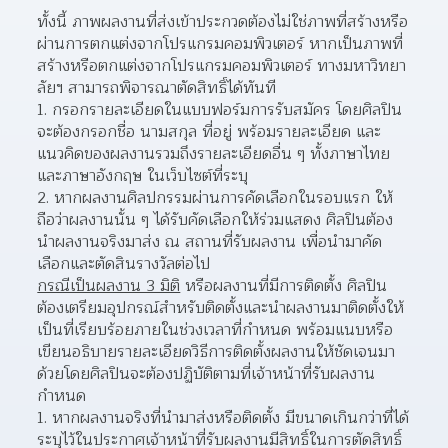
ทั้งนี้ ภาพผลงานที่ส่งเข้าประกวดต้องไม่ใช่ภาพที่สร้างหรือ
ผ่านการตกแต่งจากโปรแกรมคอมพิวเตอร์ หากเป็นภาพที่
สร้างหรือตกแต่งจากโปรแกรมคอมพิวเตอร์ ทางมหาวิทยา
ลัยฯ สามารถพิจารณาตัดสิทธิ์ได้ทันที
กรอกรายละเอียดในแบบฟอร์มการรับสมัคร โดยศิลปิน
จะต้องกรอกชื่อ นามสกุล ที่อยู่ พร้อมรายละเอียด และ
แนวคิดของผลงานรวมถึงรายละเอียดอื่น ๆ ทั้งภาษาไทย
และภาษาอังกฤษ ในเว็บไซต์ที่ระบุ  
หากผลงานศิลปกรรมผ่านการคัดเลือกในรอบแรก ให้
ถือว่าผลงานนั้น ๆ ได้รับคัดเลือกให้ร่วมแสดง ศิลปินต้อง
นำผลงานจริงมาส่ง ณ สถานที่รับผลงาน เพื่อนำมาคัด
เลือกและตัดสินรางวัลต่อไป  
กรณีเป็นผลงาน 3 มิติ
 หรือผลงานที่มีการติดตั้ง ศิลปิน
ต้องเตรียมอุปกรณ์สำหรับติดตั้งและนำผลงานมาติดตั้งให้
เป็นที่เรียบร้อยภายในช่วงเวลาที่กำหนด พร้อมแนบหรือ
เขียนอธิบายรายละเอียดวิธีการติดตั้งผลงานให้ชัดเจนมา
ด้วยโดยศิลปินจะต้องปฏิบัติตามที่เจ้าหน้าที่รับผลงาน
กำหนด
หากผลงานจริงที่นำมาส่งหรือติดตั้ง มีขนาดเกินกว่าที่ได้
ระบุไว้ในประกาศเจ้าหน้าที่รับผลงานมีสิทธิ์ในการตัดสิทธิ์