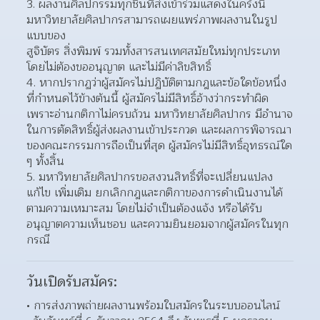
ผลงานศิลปกรรมทุกชิ้นที่ส่งเข้าร่วมแสดงในครั้งนี้ 
มหาวิทยาลัยศิลปากรสามารถเผยแพร่ภาพผลงานในรูป
แบบของ
สูจิบัตร สิ่งพิมพ์ รวมทั้งสารสนเทศสมัยใหม่ทุกประเภท
โดยไม่ต้องขออนุญาต และไม่มีค่าลิขสิทธิ์  
หากปรากฏว่าผู้สมัครไม่ปฏิบัติตามกฎและข้อใดข้อหนึ่ง
ที่กำหนดไว้ข้างต้นนี้ ผู้สมัครไม่มีสิทธิ์อ้างว่ากระทำผิด
เพราะอ่านกติกาไม่ครบถ้วน มหาวิทยาลัยศิลปากร มีอำนาจ
ในการตัดสิทธิ์ผู้ส่งผลงานเข้าประกวด และผลการพิจารณา
ของคณะกรรมการถือเป็นที่สุด ผู้สมัครไม่มีสิทธิ์อุทธรณ์ใด 
ๆ ทั้งสิ้น  
มหาวิทยาลัยศิลปากรขอสงวนสิทธิ์ที่จะเปลี่ยนแปลง 
แก้ไข เพิ่มเติม ยกเลิกกฎและกติกาของการดำเนินงานได้
ตามความเหมาะสม โดยไม่จำเป็นต้องแจ้ง หรือได้รับ
อนุญาตความเห็นชอบ และความยินยอมจากผู้สมัครในทุก
กรณี  
วันเปิดรับสมัคร:
การส่งภาพถ่ายผลงานพร้อมใบสมัครในระบบออนไลน์ 