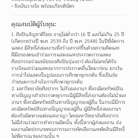
ชิงเงินรางวัล พร้อมเกียรติบัตร 
คุณสมบัติผู้รับทุน:
ศิลปินสัญชาติไทย อายุไม่ต่ำกว่า 16 ปี และไม่เกิน 25 ปี 
(เกิดระหว่างปี พ.ศ. 2539 ถึง ปี พ.ศ. 2548) ในปีที่จัดการ
แสดง มีสิทธิ์ส่งผลงานที่สร้างสรรค์ขึ้นด้วยความคิดและ
ฝีมือของตนเข้าร่วมการแสดงและประกวดการแสดง
ศิลปกรรมร่วมสมัยของศิลปินรุ่นเยาว์ ต้องไม่เคยได้รับ
รางวัลและร่วมแสดงจากการประกวดอื่นใดมาก่อน ยกเว้น 
การนำไปแสดงในรูปแบบการศึกษาทุกระดับ ซึ่งเป็นข้อ
กำหนดการสำเร็จการศึกษาทุกระดับ  
มหาวิทยาลัยศิลปากร ไม่รับผลงานฯ ที่ละเมิดทรัพย์สิน
ทางปัญญาเข้าประกวดทุกกรณีผู้มีสิทธิ์ส่งงานต้องไม่นำผล
งานฯ ที่ละเมิดทรัพย์สินทางปัญญาของผู้อื่น ในกรณีมีการ
ละเมิดทรัพย์สินทางปัญญาของผู้อื่น ผู้มีสิทธิ์ส่งผลงานฯ 
ต้องรับผิดทางแพ่งและอาญา โดยมหาวิทยาลัยศิลปากร
ไม่มีส่วนร่วมการทำความผิดนั้น ทั้งนี้หากผู้ส่งผลงาน ส่ง
ผลงานผิดประเภทคณะกรรมการคัดเลือกและตัดสินมีสิทธิ์
ไม่พิจารณาผลงานนั้น ๆ  