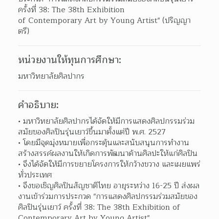
ครั้งที่ 38: The 38th Exhibition

of Contemporary Art by Young Artist" (ปริญญา
ตรี)
หน่วยงานให้ทุนการศึกษา:
มหาวิทยาลัยศิลปากร
คำอธิบาย:
มหาวิทยาลัยศิลปากรได้จัดให้มีการแสดงศิลปกรรมร่วม
สมัยของศิลปินรุ่นเยาว์ขึ้นมาตั้งแต่ปี พ.ศ. 2527  
โดยมีจุดมุ่งหมายเพื่อกระตุ้นและสนับสนุนการทำงาน
สร้างสรรค์ผลงานให้เกิดการพัฒนาด้านศิลปะให้แก่ศิลปิน 
จึงได้จัดให้มีการขยายโครงการให้กว้างขวาง และเผยแพร่
ทั่วประเทศ 
จึงขอเชิญศิลปินสัญชาติไทย อายุระหว่าง 16-25 ปี ส่งผล
งานเข้าร่วมการประกวด "การแสดงศิลปกรรมร่วมสมัยของ
ศิลปินรุ่นเยาว์ ครั้งที่ 38: The 38th Exhibition of 
Contemporary Art by Young Artist"  