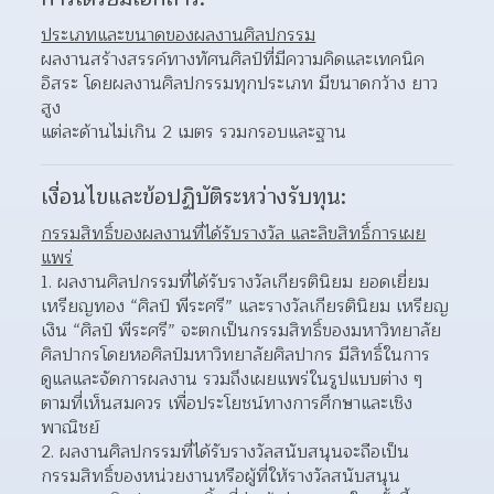
ประเภทและขนาดของผลงานศิลปกรรม
ผลงานสร้างสรรค์ทางทัศนศิลป์ที่มีความคิดและเทคนิค
อิสระ โดยผลงานศิลปกรรมทุกประเภท มีขนาดกว้าง ยาว 
สูง
แต่ละด้านไม่เกิน 2 เมตร รวมกรอบและฐาน
เงื่อนไขและข้อปฏิบัติระหว่างรับทุน:
กรรมสิทธิ์ของผลงานที่ได้รับรางวัล และลิขสิทธิ์การเผย
แพร่
ผลงานศิลปกรรมที่ได้รับรางวัลเกียรตินิยม ยอดเยี่ยม 
เหรียญทอง “ศิลป์ พีระศรี” และรางวัลเกียรตินิยม เหรียญ
เงิน “ศิลป์ พีระศรี” จะตกเป็นกรรมสิทธิ์ของมหาวิทยาลัย
ศิลปากรโดยหอศิลป์มหาวิทยาลัยศิลปากร มีสิทธิ์ในการ
ดูแลและจัดการผลงาน รวมถึงเผยแพร่ในรูปแบบต่าง ๆ 
ตามที่เห็นสมควร เพื่อประโยชน์ทางการศึกษาและเชิง
พาณิชย์  
ผลงานศิลปกรรมที่ได้รับรางวัลสนับสนุนจะถือเป็น
กรรมสิทธิ์ของหน่วยงานหรือผู้ที่ให้รางวัลสนับสนุน 