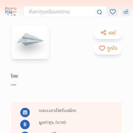
แชร์
ถูกใจ
โดย:
ระยะเวลาเปิดรับสมัคร:
มูลค่าทุน (บาท):