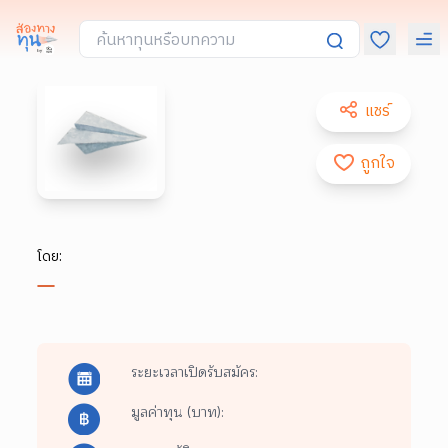
แชร์
ถูกใจ
โดย:
ระยะเวลาเปิดรับสมัคร:
มูลค่าทุน (บาท):