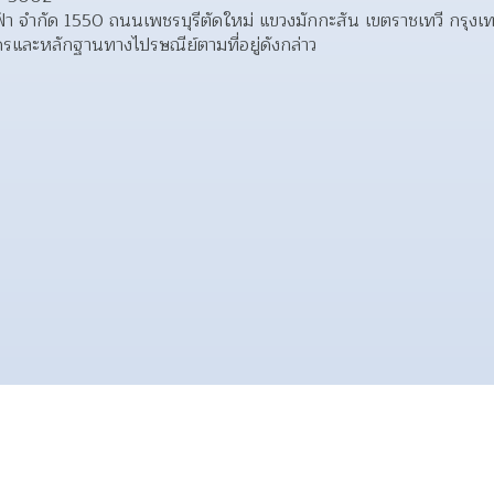
ไฟฟ้า จำกัด 1550 ถนนเพชรบุรีตัดใหม่ แขวงมักกะสัน เขตราชเทวี กรุง
รและหลักฐานทางไปรษณีย์ตามที่อยู่ดังกล่าว 