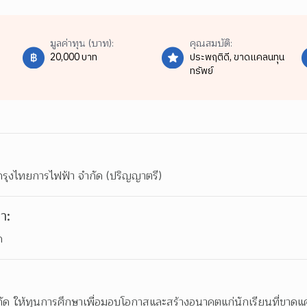
มูลค่าทุน (บาท):
คุณสมบัติ:
20,000 บาท
ประพฤติดี,
ขาดแคลนทุน
ทรัพย์
กรุงไทยการไฟฟ้า จำกัด (ปริญญาตรี)
า:
ด
กัด ให้ทุนการศึกษาเพื่อมอบโอกาสและสร้างอนาคตแก่นักเรียนที่ขาดแ