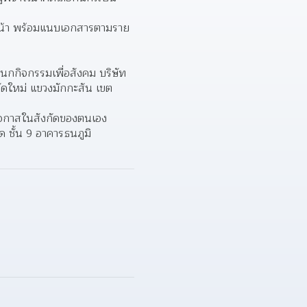
 หน้า พร้อมแนบเอกสารตามราย
กิจกรรมเพื่อสังคม บริษัท 
ีตัดใหม่ แขวงมักกะสัน เขต
โอกาสในสังกัดของตนเอง 
ชั้น 9 อาคารธนภูมิ 