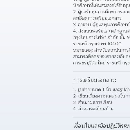
นักศึกษาที่เห็นสมควรได้รับทุน
ผู้ขอรับทุนการศึกษา กรอ
ละเอียดการเตรียมเอกสาร  
อาจารย์ผู้ดูแลทุนการศึกษา
ส่งแบบฟอร์มและหลักฐานต่
กรุงไทยการไฟฟ้า จํากัด ชั้น 
ราชเทวี กรุงเทพฯ 10400  
หมายเหตุ: สําหรับสถาบันการศ
สามารถติดต่อของรายละเอียดกา
ถ.เพชรบุรีตัดใหม่ ราชเทวี กร
การเตรียมเอกสาร:
รูปถ่ายขนาด 1 นิ้ว และรูปถ่
เขียนเรียงความเหตุผลในกา
สําเนาผลการเรียน 
สําเนาทะเบียนบ้าน 
เงื่อนไขและข้อปฏิบัติระห