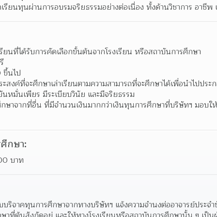
เรียนทุนผ่านการอบรมจริยธรรมอย่างต่อเนื่อง ทั้งด้านวิชาการ อาชีพ
เรียนที่ได้รับการคัดเลือกขั้นต้นจากโรงเรียน หรือสถาบันการศึกษา 
ี 
ขึ้นไป 
สงค์ที่จะศึกษาเล่าเรียนตามความสามารถที่จะศึกษาได้เพื่อนำไปประก
ันหมั่นเพียร มีระเบียบวินัย และมีจริยธรรม 
ารศึกษาจากที่อื่น ที่มีจำนวนเงินมากกว่าเงินทุนการศึกษาที่บริษัทฯ มอบ
ศึกษา:
000 บาท
อรับบริจาคทุนการศึกษาจากทางบริษัทฯ แจ้งความจํานงต่ออาจารย์ประจํา
าที่ต้นสังกัดอยู่ และให้ทางโรงเรียนหรือสถาบันการศึกษานั้น ๆ เป็นผู