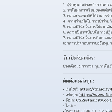
ผู้รับทุนจะต้องแจ้งความปร
ระดับผลการเรียนของแต่ละปี
ความประพฤติที่ได้รับการร
ความร่วมมือในการเข้าร่วมกิจ
ความมีวินัยในการใช้จ่ายเง
ความเป็นระเบียบในการปฏิบ
ความมีวินัยในการติดตามแล
เอกสารประกอบการขอรับทุนกา
วันเปิดรับสมัคร:
ช่วงเดือน มกราคม-กุมภาพันธ์
ติดต่อแหล่งทุน:
เว็บไซต์: 
https://thaicity
เฟซบุ๊ก: 
https://www.fac
อีเมล: 
CSR@thaicity.co.t
ไลน์: - 
โทร: 091-1198101, 02-25