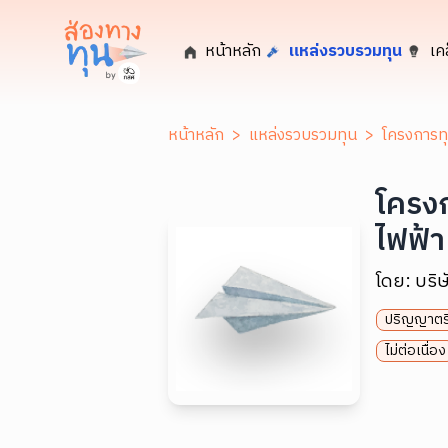
หน้าหลัก
แหล่งรวบรวมทุน
เค
หน้าหลัก
>
แหล่งรวบรวมทุน
>
โครงการทุ
โครงก
ไฟฟ้า
โดย:
บริ
ปริญญาตร
ไม่ต่อเนื่อง