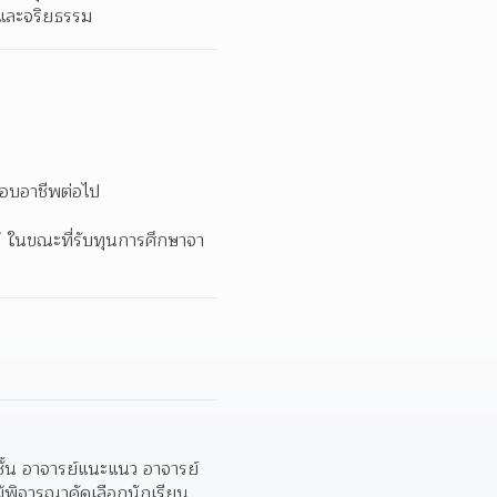
 และจริยธรรม  
อบอาชีพต่อไป  
ให้ ในขณะที่รับทุนการศึกษาจา
ชั้น อาจารย์แนะแนว อาจารย์
้พิจารณาคัดเลือกนักเรียน 