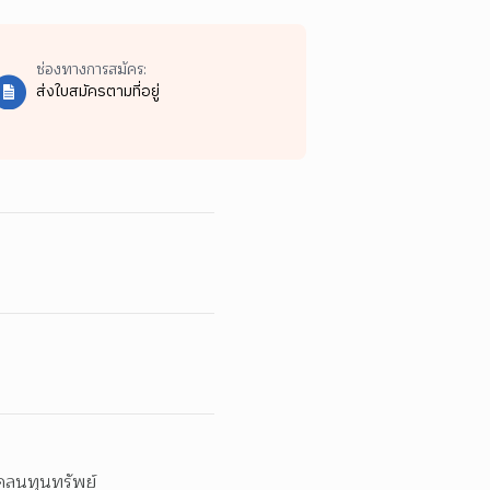
ช่องทางการสมัคร:
ส่งใบสมัครตามที่อยู่
คลนทุนทรัพย์  