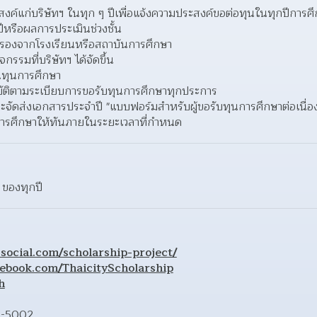
ะสงค์แก่บริษัทฯ ในทุก ๆ ปีเพื่อแจ้งความประสงค์ขอต่อทุนในทุกปีการศ
หรือผลการประเมินช่วงชั้น 
ับรองจากโรงเรียนหรือสถาบันการศึกษา 
กรรมที่บริษัทฯ ได้จัดขึ้น 
ินทุนการศึกษา 
ัติตามระเบียบการขอรับทุนการศึกษาทุกประการ 
ะจัดส่งเอกสารประจำปี "แบบฟอร์มสำหรับผู้ขอรับทุนการศึกษาต่อเนื่อ
รศึกษาให้ทันภายในระยะเวลาที่กำหนด  
 ของทุกปี
4social.com/scholarship-project/
ebook.com/ThaicityScholarship
h
4-5002 