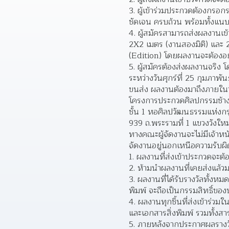
ผู้เข้าร่วมประกวดต้องกรอก
ชัดเจน ครบถ้วน พร้อมทั้งแ
ผู้สมัครสามารถส่งผลงานเข้
2X2 เมตร (งานสองมิติ) และ 
(Edition) โดยผลงานจะต้องอยู
ผู้สมัครต้องส่งผลงานจริง 
ระหว่างวันศุกร์ที่ 25 กุมภาพ
ขนส่ง ผลงานต้องมาถึงภายในวัน
โครงการประกวดศิลปกรรมช้าง
ชั้น 1 หอศิลปวัฒนธรรมแห่ง
939 ถ.พระรามที่ 1 แขวงวังให
ทางคณะผู้จัดงานจะไม่มีเจ้าหน
จัดงานอยู่นอกเหนือความรับผ
ผลงานที่ส่งเข้าประกวดจะต้อง
ห้ามนำผลงานที่เคยส่งแล้วม
ผลงานที่ได้รับรางวัลทั้ง
พิมพ์ จะถือเป็นกรรมสิทธิ์ของ
ผลงานทุกชิ้นที่ส่งเข้าร่วม
และเอกสารสิ่งพิมพ์ รวมทั้งส
ภายหลังจากประกาศผลรางวัล