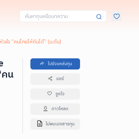
วข้อ “คนไทยให้กันได้” (ม.ต้น)
e
ไปยังแหล่งทุน
 “คน
แชร์
ถูกใจ
ดาวโหลด
ไม่พบเอกสารทุน