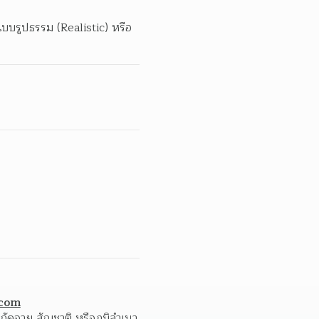
บรูปธรรม (Realistic) หรือ 
.com
ผู้ส่งผลงานเข้าประกวดจะต้องเป็นศิลปินหรือผู้สร้างสรรค์งานศิลปะที่พำนักอยู่ในประเทศไทย ไม่จำกัดอายุ สัญชาติ หรือภูมิลำเนา  