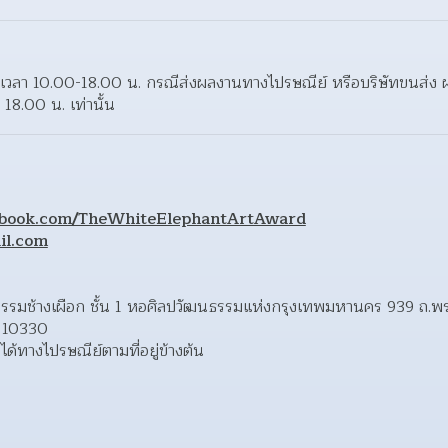
5 เวลา 10.00-18.00 น. กรณีส่งผลงานทางไปรษณีย์ หรือบริษัทขนส่ง ผ
18.00 น. เท่านั้น
cebook.com/TheWhiteElephantArtAward
il.com
ปกรรมช้างเผือก ชั้น 1 หอศิลปวัฒนธรรมแห่งกรุงเทพมหานคร 939 ถ.พร
 10330  
ด้ทางไปรษณีย์ตามที่อยู่ข้างต้น 