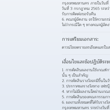
กรุงเทพมหานคร ภายในวันที่ 1
วันที่ 3 กรกฎาคม 2565 ระหว่า
รับการติดต่อขอรับคืน  
คณะผู้จัดงาน จะใช้ความระม
ไม่ว่ากรณีใด ๆ ทางคณะผู้จัดง
การเตรียมเอกสาร:
ดาวน์โหลดรายละเอียดและใบส
เงื่อนไขและข้อปฏิบัติระห
การตัดสินผลงานใช้เกณฑ์กา
นั้น ๆ เป็นสำคัญ  
การตัดสินรางวัลจะมีขึ้นใ
ประกาศผลรางวัลทาง เฟซบุ๊ก
หากไม่มีผลงานใดผ่านเกณฑ์
การตัดสินของคณะกรรมการถือ
ผลงานทั้งหมดที่ได้รับราง
กรุงเทพมหานคร ระหว่างวันที