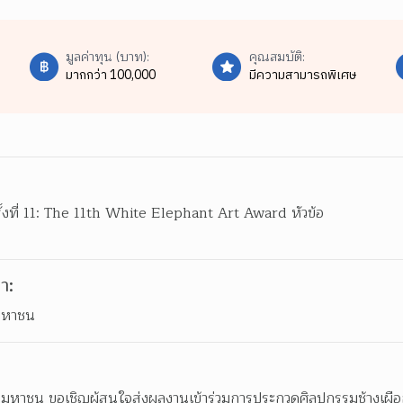
มูลค่าทุน (บาท):
คุณสมบัติ:
มากกว่า 100,000
มีความสามารถพิเศษ
้งที่ 11: The 11th White Elephant Art Award หัวข้อ

า:
 มหาชน
มหาชน ขอเชิญผู้สนใจส่งผลงานเข้าร่วมการประกวดศิลปกรรมช้างเผือก ค