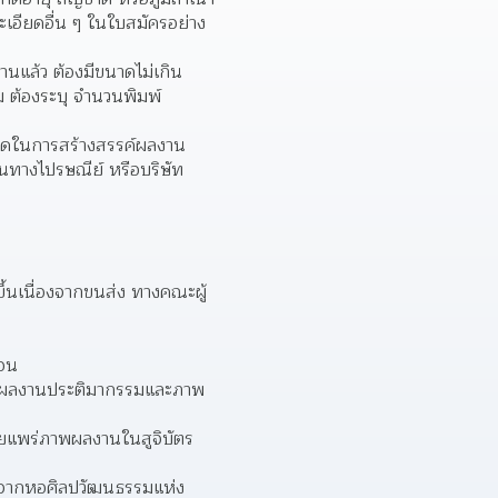
ะเอียดอื่น ๆ ในใบสมัครอย่าง
นแล้ว ต้องมีขนาดไม่เกิน 
ต้องระบุ จำนวนพิมพ์ 
คิดในการสร้างสรรค์ผลงาน 
งานทางไปรษณีย์ หรือบริษัท
ขึ้นเนื่องจากขนส่ง ทางคณะผู้
อน  
เป็นผลงานประติมากรรมและภาพ
์เผยแพร่ภาพผลงานในสูจิบัตร
ืนจากหอศิลปวัฒนธรรมแห่ง