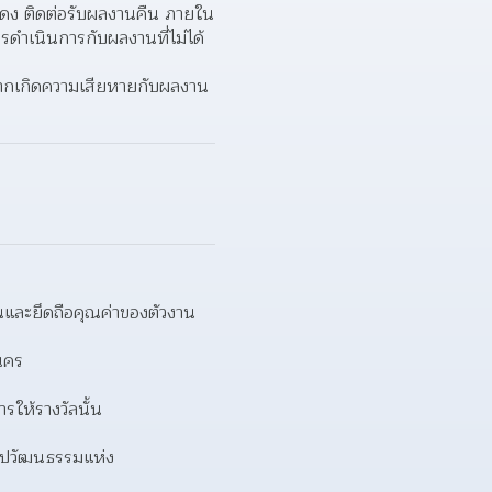
แสดง ติดต่อรับผลงานคืน ภายใน
รดำเนินการกับผลงานที่ไม่ได้
หากเกิดความเสียหายกับผลงาน 
และยึดถือคุณค่าของตัวงาน
นคร  
ให้รางวัลนั้น 
ิลปวัฒนธรรมแห่ง