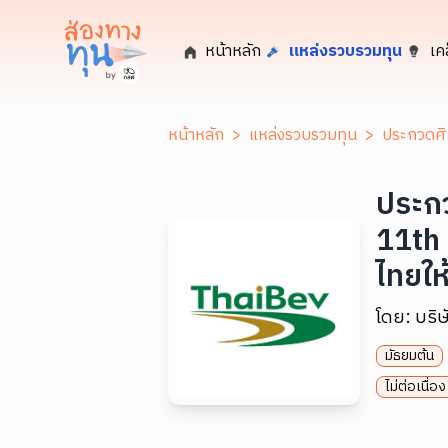
หน้าหลัก
แหล่งรวบรวมทุน
เค
หน้าหลัก
>
แหล่งรวบรวมทุน
>
ประกวดศิล
ประกว
11th 
ไทยให้
โดย:
บริ
มัธยมต้น
ไม่ต่อเนื่อง