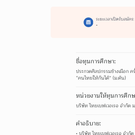
ระยะเวลาเปิดรับสมัคร:
-
ชื่อทุนการศึกษา:
ประกวดศิลปกรรมช้างเผือก ครั
“คนไทยให้กันได้” (ม.ต้น)
หน่วยงานให้ทุนการศึกษ
บริษัท ไทยเบฟเวอเรจ จำกัด
คำอธิบาย:
บริษัท ไทยเบฟเวอเรจ จำกัด 