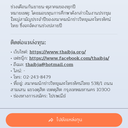
ช่วงเดือนกันยายน-ตุลาคมของทุกปี
หมายเหตุ: โดยมอบทุนการศึกษาดังกล่าวในงานประชุม
ใหญ่สามัญประจำปีของสมาคมนักข่าววิทยุและโทรทัศน์
ไทย ซึ่งจะจัดงานช่วงปลายปี
ติดต่อแหล่งทุน:
เว็บไซต์: 
https://www.thaibja.org/
เฟซบุ๊ก: 
https://www.facebook.com/thaibja/
อีเมล: 
thaibja@hotmail.com
ไลน์: - 
โทร: 02-243-8479 
ที่อยู่: สมาคมนักข่าววิทยุและโทรทัศน์ไทย 538/1 ถนน
สามเสน แขวงดุสิต เขตดุสิต กรุงเทพมหานคร 10300  
ช่องทางการสมัคร: ไปรษณีย์ 
ไปยังแหล่งทุน