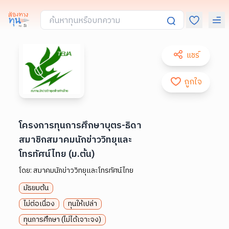
แชร์
ถูกใจ
โครงการทุนการศึกษาบุตร-ธิดา
สมาชิกสมาคมนักข่าววิทยุและ
โทรทัศน์ไทย (ม.ต้น)
โดย:
สมาคมนักข่าววิทยุและโทรทัศน์ไทย
มัธยมต้น
ไม่ต่อเนื่อง
ทุนให้เปล่า
ทุนการศึกษา (ไม่ได้เจาะจง)