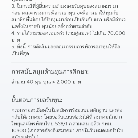
ในกรณีที่ผู้ยื่นความจํานงเคยรับทุนของสมาคมฯ มา
ก่อน คณะกรรมการพิจารณาทุน จะพิจารณาให้ทุนกับ
สมาชิกที่ไม่เคยได้รับทุนมาก่อนเป็นอันดับแรก หรือมีจํานว
นครั้งในการรับทุนน้อยครั้งกว่าตามลําดับ  
รายได้รวมของครอบครัว (รวมคู่สมรส) ไม่เกิน 70,000 
บาท 
ทั้งนี้ การตัดสินของคณะกรรมการพิจารณาทุนให้ถือ
เป็นที่สุด 
การสนับสนุนด้านทุนการศึกษา:
จํานวน 40 ทุน ทุนละ 2,000 บาท
ขั้นตอนการขอรับทุน:
กรอกรายละเอียดในใบสมัครพร้อมแนบหลักฐาน และส่ง
กลับให้สมาคมฯ โดยขอรับแบบฟอร์มได้ที่ สมาคมนักข่าว
วิทยุและโทรทัศน์ไทย 538/1 ถ.สามเสน ดุสิต กทม. 
10300 (เอกสารต้องถึงสมาคมฯ ภายในวันหมดเขตรับใบ
สมัครเท่านั้น)