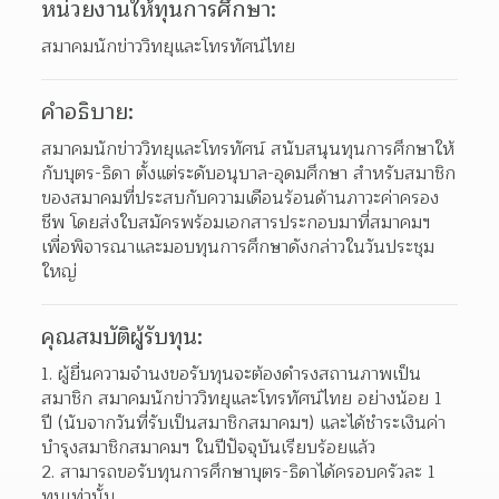
หน่วยงานให้ทุนการศึกษา:
สมาคมนักข่าววิทยุและโทรทัศน์ไทย
คำอธิบาย:
สมาคมนักข่าววิทยุและโทรทัศน์ สนับสนุนทุนการศึกษาให้
กับบุตร-ธิดา ตั้งแต่ระดับอนุบาล-อุดมศึกษา สำหรับสมาชิก
ของสมาคมที่ประสบกับความเดือนร้อนด้านภาวะค่าครอง
ชีพ โดยส่งใบสมัครพร้อมเอกสารประกอบมาที่สมาคมฯ 
เพื่อพิจารณาและมอบทุนการศึกษาดังกล่าวในวันประชุม
ใหญ่
คุณสมบัติผู้รับทุน:
ผู้ยื่นความจํานงขอรับทุนจะต้องดํารงสถานภาพเป็น
สมาชิก สมาคมนักข่าววิทยุและโทรทัศน์ไทย อย่างน้อย 1 
ปี (นับจากวันที่รับเป็นสมาชิกสมาคมฯ) และได้ชําระเงินค่า
บํารุงสมาชิกสมาคมฯ ในปีปัจจุบันเรียบร้อยแล้ว  
สามารถขอรับทุนการศึกษาบุตร-ธิดาได้ครอบครัวละ 1 
ทุนเท่านั้น 