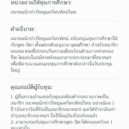
หน่วยงานให้ทุนการศึกษา:
สมาคมนักข่าววิทยุและโทรทัศน์ไทย
คำอธิบาย:
สมาคมนักข่าววิทยุและโทรทัศน์ สนับสนุนทุนการศึกษาให้
กับบุตร-ธิดา ตั้งแต่ระดับอนุบาล-อุดมศึกษา สำหรับสมาชิก
ของสมาคมที่ประสบกับความเดือนร้อนด้านภาวะค่าครอง
ชีพ โดยส่งใบสมัครพร้อมเอกสารประกอบมาที่สมาคมฯ 
เพื่อพิจารณาและมอบทุนการศึกษาดังกล่าวในวันประชุม
ใหญ่
คุณสมบัติผู้รับทุน:
ผู้ยื่นความจํานงขอรับทุนจะต้องดํารงสถานภาพเป็น
สมาชิก สมาคมนักข่าววิทยุและโทรทัศน์ไทย อย่างน้อย 1 
ปี (นับจากวันที่รับเป็นสมาชิกสมาคมฯ) และได้ชําระเงินค่า
บํารุงสมาชิกสมาคมฯ ในปีปัจจุบันเรียบร้อยแล้ว  
สามารถขอรับทุนการศึกษาบุตร-ธิดาได้ครอบครัวละ 1 
ทุนเท่านั้น 