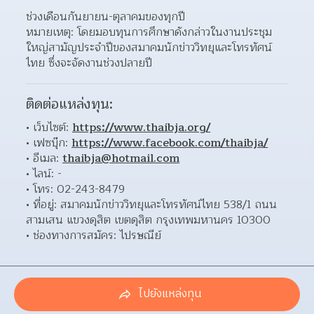
ช่วงเดือนกันยายน-ตุลาคมของทุกปี
หมายเหตุ: โดยมอบทุนการศึกษาดังกล่าวในงานประชุม
ใหญ่สามัญประจำปีของสมาคมนักข่าววิทยุและโทรทัศน์
ไทย ซึ่งจะจัดงานช่วงปลายปี
ติดต่อแหล่งทุน:
เว็บไซต์: 
https://www.thaibja.org/
เฟซบุ๊ก: 
https://www.facebook.com/thaibja/
อีเมล: 
thaibja@hotmail.com
ไลน์: - 
โทร: 02-243-8479 
ที่อยู่: สมาคมนักข่าววิทยุและโทรทัศน์ไทย 538/1 ถนน
สามเสน แขวงดุสิต เขตดุสิต กรุงเทพมหานคร 10300  
ช่องทางการสมัคร: ไปรษณีย์ 
ไปยังแหล่งทุน