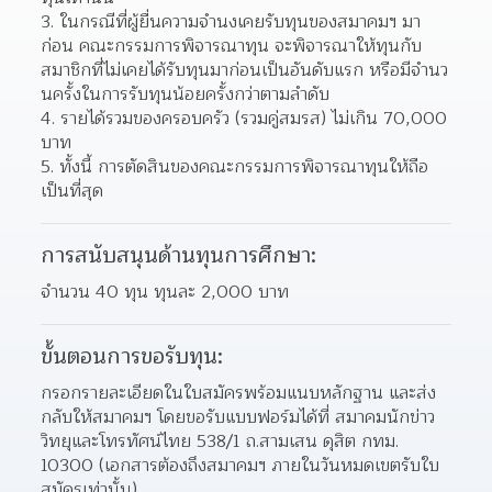
ในกรณีที่ผู้ยื่นความจํานงเคยรับทุนของสมาคมฯ มา
ก่อน คณะกรรมการพิจารณาทุน จะพิจารณาให้ทุนกับ
สมาชิกที่ไม่เคยได้รับทุนมาก่อนเป็นอันดับแรก หรือมีจํานว
นครั้งในการรับทุนน้อยครั้งกว่าตามลําดับ  
รายได้รวมของครอบครัว (รวมคู่สมรส) ไม่เกิน 70,000 
บาท 
ทั้งนี้ การตัดสินของคณะกรรมการพิจารณาทุนให้ถือ
เป็นที่สุด 
การสนับสนุนด้านทุนการศึกษา:
จํานวน 40 ทุน ทุนละ 2,000 บาท
ขั้นตอนการขอรับทุน:
กรอกรายละเอียดในใบสมัครพร้อมแนบหลักฐาน และส่ง
กลับให้สมาคมฯ โดยขอรับแบบฟอร์มได้ที่ สมาคมนักข่าว
วิทยุและโทรทัศน์ไทย 538/1 ถ.สามเสน ดุสิต กทม. 
10300 (เอกสารต้องถึงสมาคมฯ ภายในวันหมดเขตรับใบ
สมัครเท่านั้น)