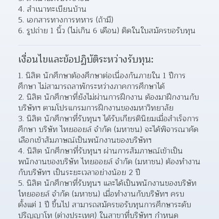
สำเนาทะเบียนบ้าน 
เอกสารทางการทหาร (ถ้ามี) 
รูปถ่าย 1 นิ้ว (ไม่เกิน 6 เดือน) ติดในใบสมัครขอรับทุน 
เงื่อนไขและข้อปฏิบัติระหว่างรับทุน:
นิสิต นักศึกษาต้องศึกษาต่อเนื่องกันภายใน 1 ปีการ
ศึกษา ไม่สามารถลาพักระหว่างภาคการศึกษาได้  
นิสิต นักศึกษาที่ยังไม่ผ่านการฝึกงาน ต้องมาฝึกงานกับ
บริษัทฯ ตามโปรแกรมการฝึกงานของมหาวิทยาลัย  
นิสิต นักศึกษาที่รับทุนฯ ได้รับเกียรตินิยมเมื่อสำเร็จการ
ศึกษา บริษัท ไทยออยล์ จำกัด (มหาชน) จะได้พิจารณาคัด
เลือกเข้าสัมภาษณ์เป็นพนักงานของบริษัทฯ  
นิสิต นักศึกษาที่รับทุนฯ ผ่านการสัมภาษณ์เข้าเป็น
พนักงานของบริษัท ไทยออยล์ จำกัด (มหาชน) ต้องทำงาน
กับบริษัทฯ เป็นระยะเวลาอย่างน้อย 2 ปี  
นิสิต นักศึกษาที่รับทุนฯ และได้เป็นพนักงานของบริษัท 
ไทยออยล์ จำกัด (มหาชน) เมื่อทำงานกับบริษัทฯ ครบ
ตั้งแต่ 1 ปี ขึ้นไป สามารถสมัครขอรับทุนการศึกษาระดับ
ปริญญาโท (ต่างประเทศ) ในสาขาที่บริษัทฯ กำหนด  