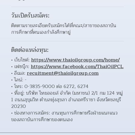
วันเปิดรับสมัคร:
ติดตามรายละเอียดรับสมัครได้ที่คณะ/สาขาของสถาบัน
การศึกษาที่ตนเองกำลังศึกษายู่
ติดต่อแหล่งทุน:
เว็บไซต์: 
https://www.thaioilgroup.com/home/
เฟซบุ๊ก: 
https://www.facebook.com/ThaiOilPCL
อีเมล: 
recuitment@thaioilgroup.com
ไลน์: - 
โทร: 0-3835-9000 ต่อ 6272, 6274 
ที่อยู่: บริษัท ไทยออยล์ จำกัด (มหาชน) 2/1 กม 124 หมู่ 
1 ถนนสุขุมวิท ตำบลทุ่งสุขลา อำเภอศรีราชา จังหวัดชลบุรี 
20230  
ช่องทางการสมัคร: งานทุนการศึกษาหรือฝ่ายแนะแนว
ของสถาบันการศึกษาของตนเอง 