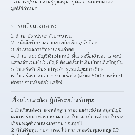
อาจารย์/หน่วยงานผู้ดูแลทุนอยู่ในสถานศึกษาตามที่
มูลนิธิกำหนด 
การเตรียมเอกสาร:
1. สำเนาบัตรประจำตัวประชาชน
2. หนังสือรับรองสถานภาพนักเรียน/นักศึกษา
3. สำเนาผลการศึกษาเทอมล่าสุด
4. สำเนาสมุดบัญชีเงินฝากหน้าที่แสดงชื่อเจ้าของ และหน้า
แสดงจำนวนเงินในบัญชี ตั้งแต่เริ่มนำเงินเข้าจนถึงปัจจุบัน
5. ใบเสร็จรับเงินค่าบำรุง/ค่าธรรมเนียมการศึกษา
6. ใบเสร็จรับเงินอื่น ๆ ที่น่าเชื่อถือ (ตั้งแต่ 500 บาทขึ้นไป 
ต่อรายการหรือต่อใบเสร็จ)
เงื่อนไขและข้อปฏิบัติระหว่างรับทุน:
1 นักเรียนต้องนำส่งหลักฐานรายงานค่าใช้จ่าย สมุดบัญชี 
ผลการเรียน เพื่อรับทุนต่อเนื่องในแต่ละปีการศึกษา ในช่วง
เดือนพฤศจิกายน-มกราคม ของทุกปี
2. ถ้าได้รับทุน กยศ. กรอ. ไม่สามารถขอรับทุนจากมูลนิธิ