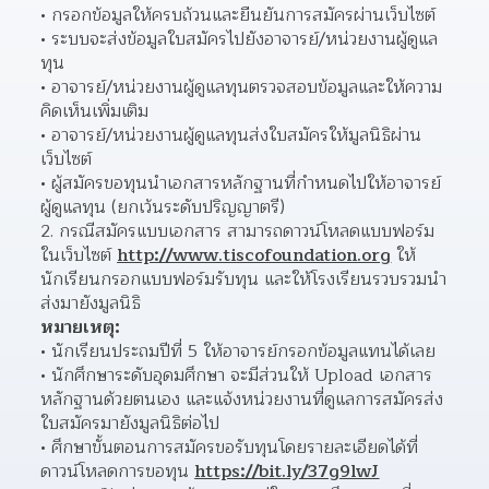
กรอกข้อมูลให้ครบถ้วนและยืนยันการสมัครผ่านเว็บไซต์ 
ระบบจะส่งข้อมูลใบสมัครไปยังอาจารย์/หน่วยงานผู้ดูแล
ทุน 
อาจารย์/หน่วยงานผู้ดูแลทุนตรวจสอบข้อมูลและให้ความ
คิดเห็นเพิ่มเติม 
อาจารย์/หน่วยงานผู้ดูแลทุนส่งใบสมัครให้มูลนิธิผ่าน
เว็บไซต์ 
ผู้สมัครขอทุนนำเอกสารหลักฐานที่กำหนดไปให้อาจารย์
ผู้ดูแลทุน (ยกเว้นระดับปริญญาตรี) 
2. กรณีสมัครแบบเอกสาร สามารถดาวน์โหลดแบบฟอร์ม
ในเว็บไซต์ 
http://www.tiscofoundation.org
 ให้
นักเรียนกรอกแบบฟอร์มรับทุน และให้โรงเรียนรวบรวมนำ
ส่งมายังมูลนิธิ
หมายเหตุ:
นักเรียนประถมปีที่ 5 ให้อาจารย์กรอกข้อมูลแทนได้เลย 
นักศึกษาระดับอุดมศึกษา จะมีส่วนให้ Upload เอกสาร
หลักฐานด้วยตนเอง และแจ้งหน่วยงานที่ดูแลการสมัครส่ง
ใบสมัครมายังมูลนิธิต่อไป  
ศึกษาขั้นตอนการสมัครขอรับทุนโดยรายละเอียดได้ที่ 
ดาวน์โหลดการขอทุน 
https://bit.ly/37g9lwJ