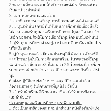
สื่อมวลชนที่แนวแน่ภายใต้จริยธรรมแห่งวิชาชีพและชำระ
เงินค่าบำรุงประจำปี  
ไม่กำหนดเพดานเงินเดือน 
สมาชิกสามารถขอรับทุนการศึกษาต่อเนื่องได้ ครอบครัว
ละ 1 ทุนเท่านั้น (กรณีที่ได้รับทุนการศึกษาต่อเนื่องนี้แล้ว 
ไม่สามารถขอรับทุนส่งเสริมการศึกษาแก่บุตร-ธิดาสมาชิก
ได้อีก ขอสงวนสิทธิ์ในการเลือกรับทุนใดทุนหนึ่งเท่านั้น)  
ผู้รับทุนการศึกษาต้องอยู่ระหว่างการศึกษาในระดับ ปวช. 
หรือเทียบเท่า 
ผู้รับทุนควรจะต้องมีความประพฤติดี มีผลการเรียนที่ดี
และมีความมุ่งมั่นในการศึกษาเล่าเรียน ในระหว่างที่รับทุน 
นักเรียนต้องมีเกรดเฉลี่ยไม่ต่ำกว่ำ 2.5 ในแต่ละปีการศึกษา 
หากเกรดเฉลี่ยต่ำกว่ำ 2.5 มูลนิธิฯ จะขอสงวนสิทธิ์การให้
ทุน  
ต้องปฏิบัติตามข้อกำหนดของมูลนิธิฯ และเข้าร่วม
กิจกรรมต่าง ๆ ในโครงการที่มูลนิธิฯ จัดขึ้น 
สำหรับนักเรียนที่เรียนสายอาชีพจะได้รับการพิจารณา
เป็นลำดับแรก 
ประเภททุนส่งเสริมการศึกษาบุตร-ธิดาสมาชิก
ต้องเป็นสมาชิกของสมาคมนักข่าวนักหนังสือพิมพ์แห่ง