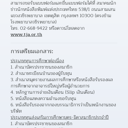
สามารถขอรับแบบฟอร์มและยื่นแบบฟอร์มได้ที่ สมาคมนัก
ข่าวนักหนังสือพิมพ์แห่งประเทศไทย 538/1 ถนนสามเสน 
แขวงวชิรพยาบาล เขตดุสิต กรุงเทพฯ 10300 (ตรงข้าม
โรงพยาบาลวชิรพยาบาล)
โทร. 02-668-9422 หรือดาวน์โหลดจาก 
www.tja.or.th
การเตรียมเอกสาร:
ประเภททุนการศึกษาต่อเนื่อง
สำเนาบัตรประชาชนของสมาชิก 
สำเนาทะเบียนบ้านของผู้รับทุน 
สำเนาสมุดรายงานผลการศึกษาหรือหนังสือรับรองผล
การศึกษาจากอาจารย์ใหญ่หรือผู้อำนวยการ 
หลักฐานการจ่ายเงินเดือน (Slip เงินเดือน) 
หนังสือแสดงความจำนงขอรับทุน 
หนังสือรับรองจากกองบรรณาธิการว่าเป็นพนักงานของ
บริษัท 
ประเภททุนส่งเสริมการศึกษาบุตร-ธิดาสมาชิกประจำปี
สำเนาบัตรประชาชนของสมาชิก 