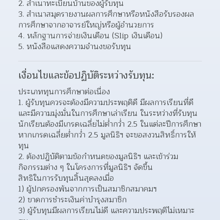
สำเนาทะเบียนบ้านของผู้รับทุน 
สำเนาสมุดรายงานผลการศึกษาหรือหนังสือรับรองผล
การศึกษาจากอาจารย์ใหญ่หรือผู้อำนวยการ 
หลักฐานการจ่ายเงินเดือน (Slip เงินเดือน) 
หนังสือแสดงความจำนงขอรับทุน 
เงื่อนไขและข้อปฏิบัติระหว่างรับทุน:
ประเภททุนการศึกษาต่อเนื่อง
ผู้รับทุนควรจะต้องมีความประพฤติดี มีผลการเรียนที่ดี
และมีความมุ่งมั่นในการศึกษาเล่าเรียน ในระหว่างที่รับทุน 
นักเรียนต้องมีเกรดเฉลี่ยไม่ต่ำกว่ำ 2.5 ในแต่ละปีการศึกษา 
หากเกรดเฉลี่ยต่ำกว่ำ 2.5 มูลนิธิฯ จะขอสงวนสิทธิ์การให้
ทุน  
ต้องปฏิบัติตามข้อกำหนดของมูลนิธิฯ และเข้าร่วม
กิจกรรมต่าง ๆ ในโครงการที่มูลนิธิฯ จัดขึ้น 
สิทธิในการรับทุนสิ้นสุดลงเมื่อ
1) ผู้ปกครองพ้นจากการเป็นสมาชิกสมาคมฯ
2) ขาดการชำระเงินค่าบำรุงสมาชิก
3) ผู้รับทุนมีผลการเรียนไม่ดี และความประพฤติไม่เหมาะ