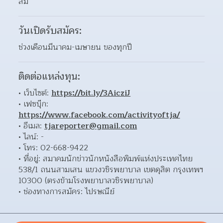
สม
วันเปิดรับสมัคร:
ช่วงเดือนมีนาคม-เมษายน ของทุกปี
ติดต่อแหล่งทุน:
เว็บไซต์: 
https://bit.ly/3AicziJ
เฟซบุ๊ก: 
https://www.facebook.com/activityoftja/
อีเมล: 
tjareporter@gmail.com
ไลน์: - 
โทร: 02-668-9422 
ที่อยู่: สมาคมนักข่าวนักหนังสือพิมพ์แห่งประเทศไทย 
538/1 ถนนสามเสน แขวงวชิรพยาบาล เขตดุสิต กรุงเทพฯ 
10300 (ตรงข้ามโรงพยาบาลวชิรพยาบาล)  
ช่องทางการสมัคร: ไปรษณีย์ 