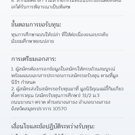
8. หากมีจิตอาสา ร่วมทำกิจกรรมที่เป็นประโยชน์ต่อสังคม 
จะได้รับการพิจารณาเป็นพิเศษ
ขั้นตอนการขอรับทุน:
ทุนการศึกษาแบบให้เปล่า ที่ให้ต่อเนื่องจนจบระดับ
มัธยมศึกษาตอนปลาย
การเตรียมเอกสาร:
1. ผู้สมัครต้องกรอกข้อมูลใบสมัครให้ครบถ้วนสมบูรณ์ 
พร้อมแนบเอกสารประกอบการสมัครขอรับทุน ตามที่มูล
นิธิฯ กำหนด
2. ผู้สมัครส่งใบสมัครขอรับทุนมาที่ มูลนิธิคุณแม่ลี้กิมเกียว 
ตั้งคารวคุณ (สมัครรับทุนการศึกษา) 31/2 ม.3
ถนนบางนา-ตราด ตำบลบางเสาธง อำเภอบางเสาธง 
จังหวัดสมุทรปราการ 10570
เงื่อนไขและข้อปฏิบัติระหว่างรับทุน: