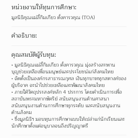
หน่วยงานให้ทุนการศึกษา:
มูลนิธิคุณแม่ลี้กิมเกียว ตั้งคารวคุณ (TOA)
คำอธิบาย:
คุณสมบัติผู้รับทุน:
มูลนิธิคุณแม่ลี้กิมเกียว ตั้งคารวคุณ มุ่งสร้างสะพาน
บุญช่วยเหลือเพื่อนมนุษย์และประโยชน์แก่สังคมไทย  
จัดตั้งเป็นองค์กรสาธารณกุศล เงินทุกบาททุกสตางค์ของ
ผู้บริจาค จะนำไปช่วยเหลือและพัฒนาสังคมไทย  
ภายใต้วัตถุประสงค์หลัก 4 ประการ โดยดำเนินการเพื่อ
สถาบันพระมหากษัตริย์ สนับสนุนงานด้านศาสนา 
สนับสนุนงานด้านการศึกษาทุกระดับ และสนับสนุนงาน
ด้านสังคม  
ซึ่งมูลนิธิฯ มอบทุนการศึกษาแบบให้เปล่าแก่นักเรียนและ
นักศึกษาตั้งแต่อนุบาลจนถึงปริญญาตรี 