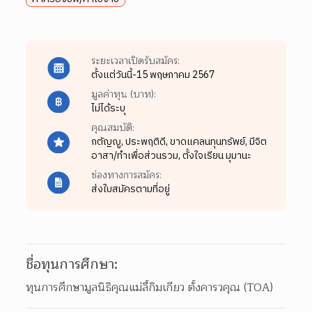
ระยะเวลาเปิดรับสมัคร:
ตั้งแต่วันนี้-15 พฤษภาคม 2567
มูลค่าทุน (บาท):
ไม่ได้ระบุ
คุณสมบัติ:
กตัญญู,
ประพฤติดี,
ขาดแคลนทุนทรัพย์,
มีจิต
อาสา/ทำเพื่อส่วนรวม,
ตั้งใจเรียน มุมานะ
ช่องทางการสมัคร:
ส่งใบสมัครตามที่อยู่
ชื่อทุนการศึกษา:
ทุนการศึกษามูลนิธิคุณแม่ลี้กิมเกียว ตั้งคารวคุณ (TOA)