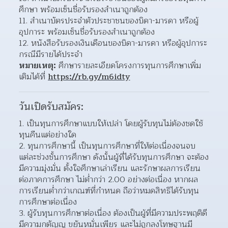
ศึกษา พร้อมเซ็นชื่อรับรองสำเนาถูกต้อง
11. สำเนาบัตรประจำตัวประชาชนของบิดา-มารดา หรือผู้
อุปการะ พร้อมเซ็นชื่อรับรองสำเนาถูกต้อง
12. หนังสือรับรองเงินเดือนของบิดา-มารดา หรือผู้อุปการะ 
กรณีมีรายได้ประจำ
หมายเหตุ:
 ศึกษารายละเอียดโครงการทุนการศึกษาเพิ่ม
เติมได้ที่ 
https://rb.gy/m6idty
วันเปิดรับสมัคร:
1. เป็นทุนการศึกษาแบบให้เปล่า โดยผู้รับทุนไม่ต้องชดใช้
ทุนคืนแต่อย่างใด
2. ทุนการศึกษานี้ เป็นทุนการศึกษาที่ให้ต่อเนื่องจนจบ
แต่ละช่วงชั้นการศึกษา ดังนั้นผู้ที่ได้รับทุนการศึกษา จะต้อง
มีความมุ่งมั่น ตั้งใจศึกษาเล่าเรียน และรักษาผลการเรียน
ต่อภาคการศึกษา ไม่ต่ำกว่า 2.00 อย่างต่อเนื่อง หากผล
การเรียนต่ำกว่าเกณฑ์ที่กำหนด ถือว่าหมดสิทธิได้รับทุน
การศึกษาต่อเนื่อง
3. ผู้รับทุนการศึกษาต่อเนื่อง ต้องเป็นผู้ที่มีความประพฤติดี 
มีความกตัญญู ขยันหมั่นเพียร และไม่ถูกลงโทษฐานมี