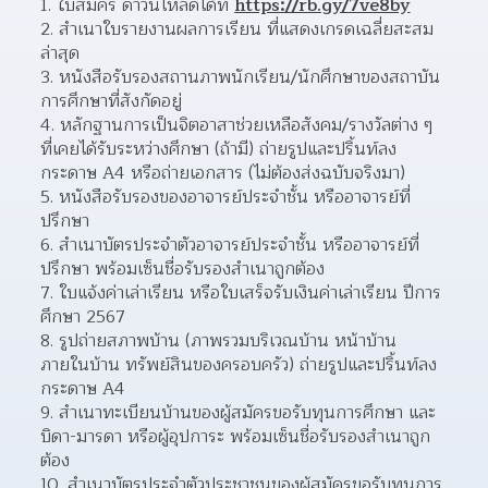
1. ใบสมัคร ดาวน์โหลดได้ที่ 
https://rb.gy/7ve8by
2. สำเนาใบรายงานผลการเรียน ที่แสดงเกรดเฉลี่ยสะสม
ล่าสุด
3. หนังสือรับรองสถานภาพนักเรียน/นักศึกษาของสถาบัน
การศึกษาที่สังกัดอยู่
4. หลักฐานการเป็นจิตอาสาช่วยเหลือสังคม/รางวัลต่าง ๆ 
ที่เคยได้รับระหว่างศึกษา (ถ้ามี) ถ่ายรูปและปริ้นท์ลง
กระดาษ A4 หรือถ่ายเอกสาร (ไม่ต้องส่งฉบับจริงมา)
5. หนังสือรับรองของอาจารย์ประจำชั้น หรืออาจารย์ที่
ปรึกษา
6. สำเนาบัตรประจำตัวอาจารย์ประจำชั้น หรืออาจารย์ที่
ปรึกษา พร้อมเซ็นชื่อรับรองสำเนาถูกต้อง
7. ใบแจ้งค่าเล่าเรียน หรือใบเสร็จรับเงินค่าเล่าเรียน ปีการ
ศึกษา 2567
8. รูปถ่ายสภาพบ้าน (ภาพรวมบริเวณบ้าน หน้าบ้าน 
ภายในบ้าน ทรัพย์สินของครอบครัว) ถ่ายรูปและปริ้นท์ลง
กระดาษ A4
9. สำเนาทะเบียนบ้านของผู้สมัครขอรับทุนการศึกษา และ
บิดา-มารดา หรือผู้อุปการะ พร้อมเซ็นชื่อรับรองสำเนาถูก
ต้อง
10. สำเนาบัตรประจำตัวประชาชนของผู้สมัครขอรับทุนการ