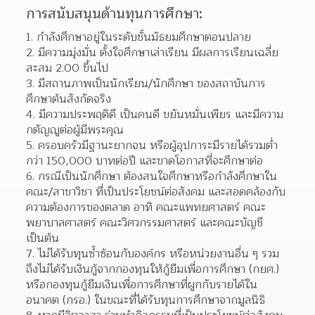
การสนับสนุนด้านทุนการศึกษา:
1. กำลังศึกษาอยู่ในระดับชั้นมัธยมศึกษาตอนปลาย
2. มีความมุ่งมั่น ตั้งใจศึกษาเล่าเรียน มีผลการเรียนเฉลี่ย
สะสม 2.00 ขึ้นไป
3. มีสถานภาพเป็นนักเรียน/นักศึกษา ของสถาบันการ
ศึกษาต้นสังกัดจริง
4. มีความประพฤติดี เป็นคนดี ขยันหมั่นเพียร และมีความ
กตัญญูต่อผู้มีพระคุณ
5. ครอบครัวมีฐานะยากจน หรือผู้อุปการะมีรายได้รวมต่ำ
กว่า 150,000 บาทต่อปี และขาดโอกาสที่จะศึกษาต่อ
6. กรณีเป็นนักศึกษา ต้องสนใจศึกษาหรือกำลังศึกษาใน
คณะ/สาขาวิชา ที่เป็นประโยชน์ต่อสังคม และสอดคล้องกับ
ความต้องการของตลาด อาทิ คณะแพทยศาสตร์ คณะ
พยาบาลศาสตร์ คณะวิศวกรรมศาสตร์ และคณะบัญชี 
เป็นต้น
7. ไม่ได้รับทุนซ้ำซ้อนกับองค์กร หรือหน่วยงานอื่น ๆ รวม
ถึงไม่ได้รับเงินกู้จากกองทุนให้กู้ยืมเพื่อการศึกษา (กยศ.) 
หรือกองทุนกู้ยืมเงินเพื่อการศึกษาที่ผูกกับรายได้ใน
อนาคต (กรอ.) ในขณะที่ได้รับทุนการศึกษาจากมูลนิธิ