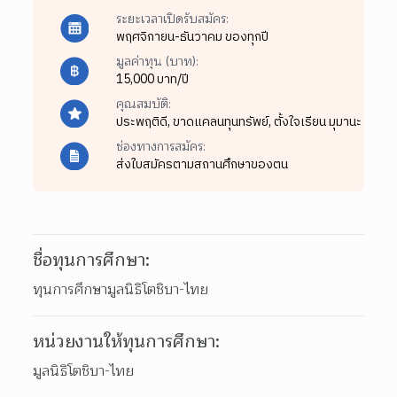
ระยะเวลาเปิดรับสมัคร:
พฤศจิกายน-ธันวาคม ของทุกปี
มูลค่าทุน (บาท):
15,000 บาท/ปี
คุณสมบัติ:
ประพฤติดี,
ขาดแคลนทุนทรัพย์,
ตั้งใจเรียน มุมานะ
ช่องทางการสมัคร:
ส่งใบสมัครตามสถานศึกษาของตน
ชื่อทุนการศึกษา:
ทุนการศึกษามูลนิธิโตชิบา-ไทย
หน่วยงานให้ทุนการศึกษา:
มูลนิธิโตชิบา-ไทย