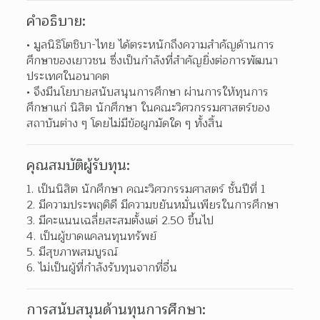
คำอธิบาย:
มูลนิธิโตชิบา-ไทย ได้ตระหนักถึงความสำคัญด้านการ
ศึกษาของเยาวชน ซึ่งเป็นกำลังที่สำคัญยิ่งต่อการพัฒนา
ประเทศในอนาคต  
จึงมีนโยบายสนับสนุนการศึกษา ผ่านการให้ทุนการ
ศึกษาแก่ นิสิต นักศึกษา ในคณะวิศวกรรมศาสตร์ของ
สถาบันต่าง ๆ โดยไม่มีข้อผูกมัดใด ๆ ทั้งสิ้น  
คุณสมบัติผู้รับทุน:
1. เป็นนิสิต นักศึกษา คณะวิศวกรรมศาสตร์ ชั้นปีที่ 1
2. มีความประพฤติดี มีความขยันหมั่นเพียรในการศึกษา
3. มีคะแนนเฉลี่ยสะสมตั้งแต่ 2.50 ขึ้นไป
4. เป็นผู้ขาดแคลนทุนทรัพย์
5. มีสุขภาพสมบูรณ์
6. ไม่เป็นผู้ที่กำลังรับทุนจากที่อื่น
การสนับสนุนด้านทุนการศึกษา: