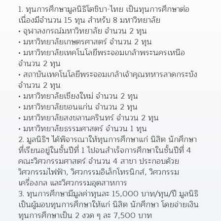
1. ทุนการศึกษามูลนิธิโตชิบา-ไทย เป็นทุนการศึกษาต่อ
เนื่องมีจำนวน 15 ทุน สำหรับ 8 มหาวิทยาลัย
จุฬาลงกรณ์มหาวิทยาลัย จำนวน 2 ทุน 
มหาวิทยาลัยเกษตรศาสตร์ จำนวน 2 ทุน 
มหาวิทยาลัยเทคโนโลยีพระจอมเกล้าพระนครเหนือ 
จำนวน 2 ทุน 
สถาบันเทคโนโลยีพระจอมเกล้าเจ้าคุณทหารลาดกระบัง 
จำนวน 2 ทุน 
มหาวิทยาลัยเชียงใหม่ จำนวน 2 ทุน 
มหาวิทยาลัยขอนแก่น จำนวน 2 ทุน 
มหาวิทยาลัยสงขลานครินทร์ จำนวน 2 ทุน 
มหาวิทยาลัยธรรมศาสตร์ จำนวน 1 ทุน 
2. มูลนิธิฯ ได้พิจารณาให้ทุนการศึกษาแก่ นิสิต นักศึกษา 
ที่เรียนอยู่ในชั้นปีที่ 1 ไปจนสำเร็จการศึกษาในชั้นปีที่ 4 
คณะวิศวกรรมศาสตร์ จำนวน 4 สาขา ประกอบด้วย 
วิศวกรรมไฟฟ้า, วิศวกรรมอิเล็กโทรนิกส์, วิศวกรรม
เครื่องกล และวิศวกรรมอุตสาหการ
3. ทุนการศึกษามีมูลค่าทุนละ 15,000 บาท/ทุน/ปี มูลนิธิ
เป็นผู้มอบทุนการศึกษาให้แก่ นิสิต นักศึกษา โดยจ่ายเงิน
ทุนการศึกษาเป็น 2 งวด ๆ ละ 7,500 บาท