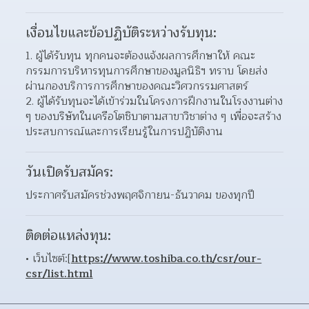
เงื่อนไขและข้อปฏิบัติระหว่างรับทุน:
1. ผู้ได้รับทุน ทุกคนจะต้องแจ้งผลการศึกษาให้ คณะ
กรรมการบริหารทุนการศึกษาของมูลนิธิฯ ทราบ โดยส่ง
ผ่านกองบริการการศึกษาของคณะวิศวกรรมศาสตร์
2. ผู้ได้รับทุนจะได้เข้าร่วมในโครงการฝึกงานในโรงงานต่าง 
ๆ ของบริษัทในเครือโตชิบาตามสาขาวิชาต่าง ๆ เพื่อจะสร้าง
ประสบการณ์และการเรียนรู้ในการปฏิบัติงาน
วันเปิดรับสมัคร:
ประกาศรับสมัครช่วงพฤศจิกายน-ธันวาคม ของทุกปี
ติดต่อแหล่งทุน:
เว็บไซต์:[
https://www.toshiba.co.th/csr/our-
csr/list.html