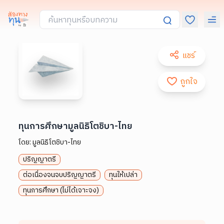
แชร์
ถูกใจ
ทุนการศึกษามูลนิธิโตชิบา-ไทย
โดย:
มูลนิธิโตชิบา-ไทย
ปริญญาตรี
ต่อเนื่องจนจบปริญญาตรี
ทุนให้เปล่า
ทุนการศึกษา (ไม่ได้เจาะจง)