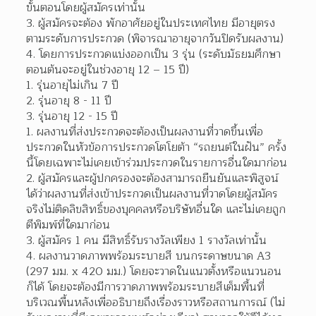
ขั้นตอนโดยผู้สมัครเท่านั้น 
ผู้สมัครจะต้อง พักอาศัยอยู่ในประเทศไทย มีอายุตรง
ตามระดับการประกวด (พิจารณาอายุจากวันปิดรับผลงาน)  
โดยการประกวดแบ่งออกเป็น 3 รุ่น (ระดับมัธยมศึกษา
ตอนต้นจะอยู่ในช่วงอายุ 12 – 15 ปี) 
รุ่นอายุไม่เกิน 7 ปี 
รุ่นอายุ 8 - 11 ปี 
รุ่นอายุ 12 - 15 ปี 
ผลงานที่ส่งประกวดจะต้องเป็นผลงานที่วาดขึ้นเพื่อ
ประกวดในหัวข้อการประกวดโตโยต้า “รถยนต์ในฝัน” ครั้ง
นี้โดยเฉพาะไม่เคยเข้าร่วมประกวดในรายการอื่นใดมาก่อน  
ผู้สมัครและผู้ปกครองจะต้องสามารถยืนยันและพิสูจน์
ได้ว่าผลงานที่ส่งเข้าประกวดเป็นผลงานที่วาดโดยผู้สมัคร
จริงไม่ติดลิขสิทธิ์ของบุคคลหรือบริษัทอื่นใด และไม่เคยถูก
ตีพิมพ์ที่ใดมาก่อน  
ผู้สมัคร 1 คน มีสิทธิ์รับรางวัลเพียง 1 รางวัลเท่านั้น 
ผลงานวาดภาพพร้อมระบายสี บนกระดาษขนาด A3 
(297 มม. x 420 มม.) โดยจะวาดในแนวตั้งหรือแนวนอน
ก็ได้ โดยจะต้องมีการวาดภาพพร้อมระบายสีเต็มพื้นที่
บริเวณพื้นหลังเพื่ออธิบายถึงเรื่องราวหรือสถานการณ์ (ไม่