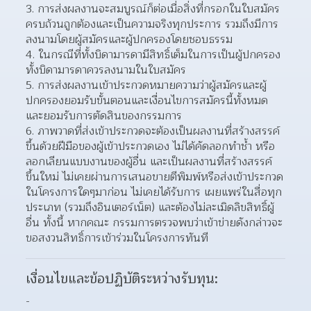
การส่งผลงานจะสมบูรณ์ก็ต่อเมื่อสิ่งที่กรอกในใบสมัคร
ครบถ้วนถูกต้องและเป็นความจริงทุกประการ รวมถึงมีการ
ลงนามโดยผู้สมัครและผู้ปกครองโดยชอบธรรม  
ในกรณีที่ทั้งบิดามารดามีสิทธิ์เต็มในการเป็นผู้ปกครอง 
ทั้งบิดามารดาควรลงนามในใบสมัคร 
การส่งผลงานเข้าประกวดหมายความว่าผู้สมัครและผู้
ปกครองยอมรับขั้นตอนและเงื่อนไขการสมัครนี้ทั้งหมด 
และยอมรับการตัดสินของกรรมการ  
ภาพวาดที่ส่งเข้าประกวดจะต้องเป็นผลงานที่สร้างสรรค์
ขึ้นด้วยฝีมือของผู้เข้าประกวดเอง ไม่ได้คัดลอกทำช้ำ หรือ
ลอกเลียนแบบงานของผู้อื่น และเป็นผลงานที่สร้างสรรค์
ขึ้นใหม่ ไม่เคยผ่านการเสนอขายตีพิมพ์หรือส่งเข้าประกวด
ในโครงการใดๆมาก่อน ไม่เคยได้รับการ เผยแพร่ในสื่อทุก
ประเภท (รวมถึงอินเตอร์เน็ต) และต้องไม่ละเมิดลิขสิทธิ์ผู้
อื่น ทั้งนี้ หากคณะ กรรมการตรวจพบว่าเข้าข่ายดังกล่าวจะ
ขอสงวนสิทธิ์การเข้าร่วมในโครงการทันที  
เงื่อนไขและข้อปฏิบัติระหว่างรับทุน:
-