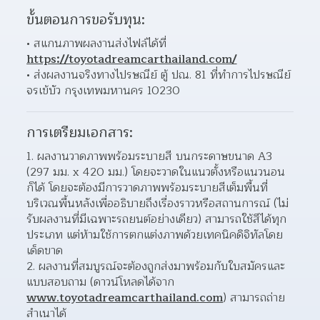
ขั้นตอนการขอรับทุน:
สแกนภาพผลงานส่งไฟล์ได้ที่ 
https://toyotadreamcarthailand.com/
ส่งผลงานจริงทางไปรษณีย์ ตู้ ปณ. 81 ที่ทำการไปรษณีย์
จรเข้บัว กรุงเทพมหานคร 10230 
การเตรียมเอกสาร:
ผลงานวาดภาพพร้อมระบายสี บนกระดาษขนาด A3 
(297 มม. x 420 มม.) โดยจะวาดในแนวตั้งหรือแนวนอน
ก็ได้ โดยจะต้องมีการวาดภาพพร้อมระบายสีเต็มพื้นที่
บริเวณพื้นหลังเพื่ออธิบายถึงเรื่องราวหรือสถานการณ์ (ไม่
รับผลงานที่มีเฉพาะรถยนต์อย่างเดียว) สามารถใช้สีได้ทุก
ประเภท แต่ห้ามใช้การตกแต่งภาพด้วยเทคนิคดิจิทัลโดย
เด็ดขาด  
ผลงานที่สมบูรณ์จะต้องถูกส่งมาพร้อมกับใบสมัครและ
แบบสอบถาม (ดาวน์โหลดได้จาก 
www.toyotadreamcarthailand.com
) สามารถถ่าย
สำเนาได้  