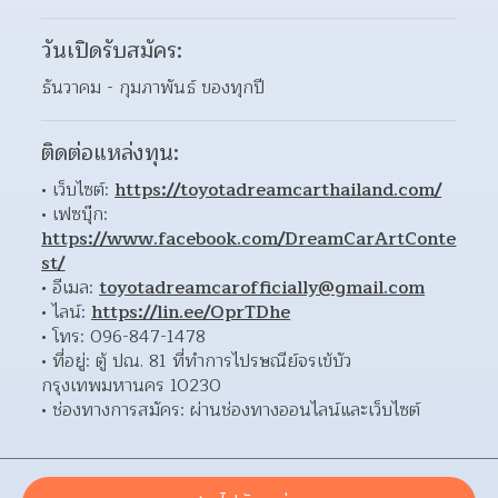
วันเปิดรับสมัคร:
ธันวาคม - กุมภาพันธ์ ของทุกปี
ติดต่อแหล่งทุน:
เว็บไซต์: 
https://toyotadreamcarthailand.com/
เฟซบุ๊ก: 
https://www.facebook.com/DreamCarArtConte
st/
อีเมล: 
toyotadreamcarofficially@gmail.com
ไลน์: 
https://lin.ee/OprTDhe
โทร: 096-847-1478 
ที่อยู่: ตู้ ปณ. 81 ที่ทำการไปรษณีย์จรเข้บัว 
กรุงเทพมหานคร 10230 
ช่องทางการสมัคร: ผ่านช่องทางออนไลน์และเว็บไซต์ 