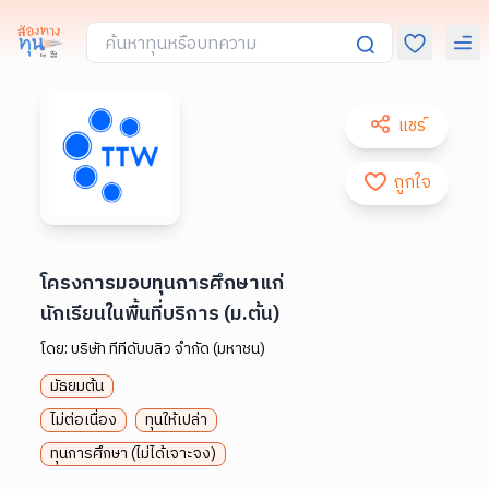
แชร์
ถูกใจ
โครงการมอบทุนการศึกษาแก่
นักเรียนในพื้นที่บริการ (ม.ต้น)
โดย:
บริษัท ทีทีดับบลิว จำกัด (มหาชน)
มัธยมต้น
ไม่ต่อเนื่อง
ทุนให้เปล่า
ทุนการศึกษา (ไม่ได้เจาะจง)