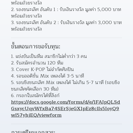
พร้อมถ้วยรางวัล 
รองชนะเลิศ อันดับ 1 : รับเงินรางวัล มูลค่า 5,000 บาท 
พร้อมถ้วยรางวัล 
รองชนะเลิศ อันดับ 2 : รับเงินรางวัล มูลค่า 3,000 บาท 
พร้อมถ้วยรางวัล 
ขั้นตอนการขอรับทุน:
แข่งขันเป็นทีม สมาชิกไม่ต่ำกว่า 3 คน 
รับสมัครจำนวน 120 ทีม 
Cover K-POP ไม่จำกัดศิลปิน 
รอบออดิชั่น Mix เพลงได้ 3-5 นาที 
รอบชิงชนะเลิศ Mix เพลงได้ ไม่เกิน 5-7 นาที (รอบชิง
ชนะเลิศคัดเลือก 30 ทีม) 
กรอกใบสมัครได้ที่ลิงก์ 
https://docs.google.com/forms/d/e/1FAIpQLSd
GsxycUqvWfxBa74SErSjeGX1pEz8clIs5IoyQ9
wI57yhjEQ/viewform
การเตรียมเอกสาร: