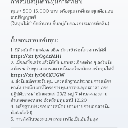
การสนับสนุนด้านทุนการศึกษา:
ทุนละ 500-15,000 บาท หรือทุนการศึกษาทุกเดือนจน
จบปริญญาตรี
(ให้ทุนไม่จำกัดจำนวน ขึ้นอยู่กับคณะกรรมการตัดสิน)
ขั้นตอนการขอรับทุน:
1. นิสิตนักศึกษาต้องลงชื่อสมัครเข้าร่วมโครงการได้ที่ 
https://bit.ly/3gdzMHi
2. เมื่อลงชื่อเสร็จแล้วให้เขียนรายละเอียดต่าง ๆ ลงในใบ
สมัครขอรับทุน สามารถดาวน์โหลดใบสมัครขอรับทุนได้ที่ 
https://bit.ly/386XUGW
3. ส่งใบสมัครขอรับทุน และหลักฐานประกอบการสมัคร
ทางไปรษณีย์ มาที่โครงการทุนเยาวชนพุทธอาสา กอง
ปฏิบัติธรรมสำนักเผยแผ่ 23/2 หมู่ 7 ตำบลคลองสาม 
อำเภอคลองหลวง จังหวัดปทุมธานี 12120
4. หลักฐานประกอบการสมัคร (ตามรายการเอกสารใน
หัวข้อถัดไป)
5. การตัดสินของคณะกรรมการถือเป็นอันสิ้นสุด