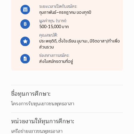
ระยะเวลาเปิดรับสมัคร:
กุมภาพันธ์–กรกฎาคม ของทุกปี
มูลค่าทุน (บาท):
500-15,000 บาท
คุณสมบัติ:
ประพฤติดี,
ตั้งใจเรียน มุมานะ,
มีจิตอาสา/ทำเพื่อ
ส่วนรวม
ช่องทางการสมัคร:
ส่งใบสมัครตามที่อยู่
ชื่อทุนการศึกษา:
โครงการรับทุนเยาวชนพุทธอาสา
หน่วยงานให้ทุนการศึกษา:
เครือข่ายเยาวชนพุทธอาสา