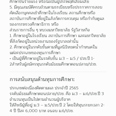
ศึกษาขั้นร้ายแรง หรือไม่เป็นผู้ประพฤติเสื่อมเสีย  
มีคุณสมบัติครบถ้วนตามระเบียบหรือประกาศการสอบ
คัดเลือกบุคคลเข้าศึกษาในโรงเรียน สถานศึกษาหรือ
สถาบันการศึกษาที่อยู่ในสังกัดการควบคุม หรือกำกับดูแล
ของกระทรวงศึกษาธิการ หรือ  
ส่วนราชการอื่น ๆ ทบวงมหาวิทยาลัย รัฐวิสาหกิจ
ศึกษาอยู่ในโรงเรียน สถาบันการศึกษา และมหาวิทยาลัย
ที่สังกัดอยู่ในหน่วยงานของรัฐบาลเท่านั้น  
ศึกษาอยู่ในระดับชั้นตามที่มูลนิธิหยดน้ำกำหนดใน
แต่ละประเภทของทุนการศึกษา 
เป็นผู้ที่ศึกษาอยู่ในระดับชั้น ม.3 – ม.5 / ปวช.ปี 1-
2สำหรับผู้สมัครทุนระดับมัธยมศึกษาตอนปลาย/ปวช.  
การสนับสนุนด้านทุนการศึกษา:
ประเภทต่อเนื่องติดตามผล ประจำปี 2565
ระดับมัธยมศึกษาตอนปลาย/ปวช. คือ ม.3 – ม.6/ปวช.ปี 3 
จำนวนทุนเป็นไปตามจำนวนผู้บริจาค
ให้สิทธิผู้ที่อยู่ ม.3 – ม.5/ปวช.ปี 2 โดยให้ทุนระยะเวลา 2-
4 ปี ปีละ 6,000 บาท จนจบ ม.6/ปวช.