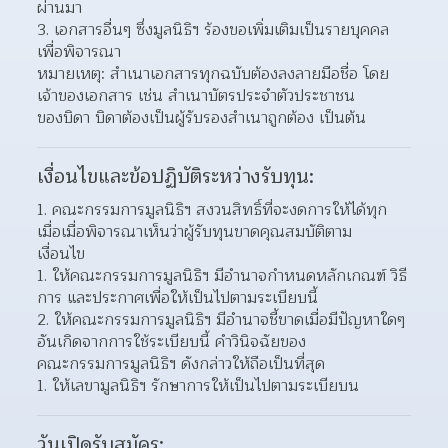
ผ่านมา 
เอกสารอื่นๆ ซึ่งมูลนิธิฯ ร้องขอเพิ่มเติมเป็นรายบุคคล
เพื่อพิจารณา 
หมายเหตุ: สำเนาเอกสารทุกฉบับต้องลงลายมือชื่อ โดย
เจ้าของเอกสาร เช่น สำเนาบัตรประจำตัวประชาชน
ของบิดา บิดาต้องเป็นผู้รับรองสำเนาถูกต้อง เป็นต้น
เงื่อนไขและข้อปฏิบัติระหว่างรับทุน:
คณะกรรมการมูลนิธิฯ สงวนสิทธิ์ที่จะงดการให้ได้ทุก
เมื่อเมื่อพิจารณาเห็นว่าผู้รับทุนขาดคุณสมบัติตาม  
เงื่อนไข
ให้คณะกรรมการมูลนิธิฯ มีอำนาจกำหนดหลักเกณฑ์ วิธี
การ และประกาศเพื่อให้เป็นไปตามระเบียบนี้  
ให้คณะกรรมการมูลนิธิฯ มีอำนาจชี้ขาดเมื่อมีปัญหาใดๆ 
อันเกิดจากการใช้ระเบียบนี้ คำวินิจฉัยของ  
คณะกรรมการมูลนิธิฯ ดังกล่าวให้ถือเป็นที่สุด
ให้เลขามูลนิธิฯ รักษาการให้เป็นไปตามระเบียบน
วันเปิดรับสมัคร: