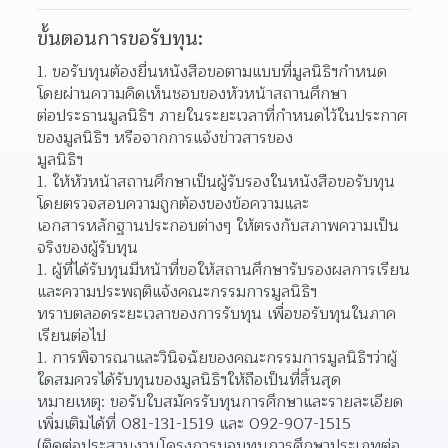
ขั้นตอนการขอรับทุน:
ขอรับทุนต้องยื่นหนังสือขอตามแบบที่มูลนิธิฯกำหนด
โดยผ่านความคิดเห็นชอบของหัวหน้าสถานศึกษา  
ต่อประธานมูลนิธิฯ ภายในระยะเวลาที่กำหนดไว้ในประกาศ
ของมูลนิธิฯ หรือจากการแจ้งข่าวสารของ
มูลนิธิฯ
ให้หัวหน้าสถานศึกษาเป็นผู้รับรองในหนังสือขอรับทุน
โดยตรวจสอบความถูกต้องของข้อความและ  
เอกสารหลักฐานประกอบต่างๆ ให้ตรงกับสภาพความเป็น
จริงของผู้รับทุน
ผู้ที่ได้รับทุนมีหน้าที่ขอให้สถานศึกษารับรองผลการเรียน
และความประพฤติแจ้งคณะกรรมการมูลนิธิฯ
ทราบตลอดระยะเวลาของการรับทุน เพื่อขอรับทุนในภาค
เรียนต่อไป
การพิจารณาและวินิจฉัยของคณะกรรมการมูลนิธิฯว่าผู้
ใดสมควรได้รับทุนของมูลนิธิฯให้ถือเป็นที่สิ้นสุด
หมายเหตุ: ขอรับใบสมัครรับทุนการศึกษาและรายละเอียด
เพิ่มเติมได้ที่ 081-131-1519 และ 092-907-1515
(ติดต่อประสานงานโครงการมอบทุนการศึกษาประเภทต่อ