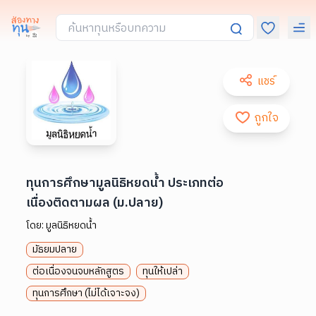
แชร์
ถูกใจ
ทุนการศึกษามูลนิธิหยดน้ำ ประเภทต่อ
เนื่องติดตามผล (ม.ปลาย)
โดย:
มูลนิธิหยดน้ำ
มัธยมปลาย
ต่อเนื่องจนจบหลักสูตร
ทุนให้เปล่า
ทุนการศึกษา (ไม่ได้เจาะจง)