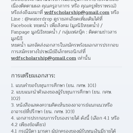
เนื่องติดตามผล คุณครูอาภากร หรือ คุณครูพัชราพรณ์)
หรือส่งอีเมลมาที่ 
wdfscholarship@gmail.com
 หรือ 
Line : @waterdrop ดูรายละเอียดเพิ่มเติมได้ที่
Facebook หยดน้ำ เพื่อสังคม (มูลนิธิหยดน้ำ) / 
Fanpage มูลนิธิหยดน้ำ / กลุ่มเฟสบุ๊ค : ติดตามข่าวสาร
มูลนิธิ
หยดน้ำ และจัดส่งเอกสารใบสมัครพร้อมเอกสารประกอบ
การสมัครทางไปรษณีย์อิเล็กทรอนิกส์ที่
wdfscholarship@gmail.com
 เท่านั้น
การเตรียมเอกสาร:
แบบคำขอรับทุนการศึกษา (ยน. กศษ. 101) 
แบบแนะนำตัวเองของผู้รับทุนการศึกษา (ยน. กศษ. 
102) 
หนังสือแสดงความคิดเห็นของอาจารย์แนะแนวหรือ
อาจารย์ที่ปรึกษา (ยน. กศษ. 103) 
เอกสารประกอบการรับรองรายได้ ดังนี้ (เลือก 4.1 หรือ 
4.2 เพียงข้อเดียว) 
4.1 กรณีบิดา มารดา ผู้ปกครองของผู้รับทุนเงินมีรายได้