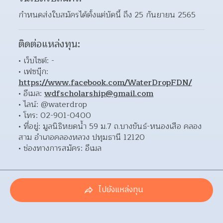
กำหนดส่งใบสมัครได้ตั้งแต่บัดนี้ ถึง 25 กันยายน 2565
ติดต่อแหล่งทุน:
เว็บไซต์: - 
เฟซบุ๊ก: 
https://www.facebook.com/WaterDropFDN/
อีเมล: 
wdfscholarship@gmail.com
ไลน์: @waterdrop 
โทร: 02-901-0400 
ที่อยู่: มูลนิธิหยดน้ำ 59 ม.7 ถ.บางขันธ์-หนองเสือ คลอง
สาม อำเภอคลองหลวง ปทุมธานี 12120  
ช่องทางการสมัคร: อีเมล 
ไปยังแหล่งทุน