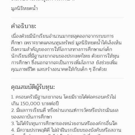
มูลนิธิหยดน้ำ
คำอธิบาย:
เนื่องด้วยมีนักเรียนจํานวนมากหลุดออกจากระบบการ
ศึกษา เพราะขาดแคลนทุนทรัพย์ มูลนิธิหยดน้ำได้เล็งเห็น
ถึงความสําคัญของการให้โอกาสทางการศึกษาแก่เด็ก
นักเรียนที่มีฐานะยากจนของประเทศไทย ด้วยการให้ทุน
การศึกษา ซึ่งนอกจากจะเป็นการเพิ่มโอกาส ยังช่วยเพิ่ม
คุณภาพชีวิต และสร้างอนาคตให้กับเด็ก ๆ อีกด้วย
คุณสมบัติผู้รับทุน:
ครอบครัวมีฐานะยากจน โดยมีรายได้ต่อครอบครัวไม่
เกิน 150,000 บาทต่อปี 
มีผลการเรียนดี หรือผ่านเกณฑ์การวัดหรือประเมินผล
ของสถาบันการศึกษา 
ไม่ได้รับทุนการศึกษาของหน่วยงานหรือองค์กรอื่นใด 
มีความประพฤติดี ไม่ฝ่าฝืนระเบียบของบังคับหรือสถาน