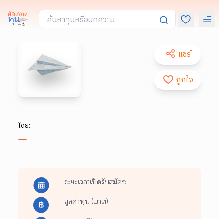
แชร์
ถูกใจ
โดย:
ระยะเวลาเปิดรับสมัคร:
มูลค่าทุน (บาท):