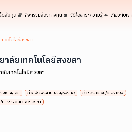
ล็ดลับทุน
กิจกรรมส่องทางทุน
วิดีโอสาระความรู้
เกี่ยวกับเรา
ัยเทคโนโลยีสงขลา
ทยาลัยเทคโนโลยีสงขลา
ยาลัยเทคโนโลยีสงขลา
นจบหลักสูตร
ค่าอุปกรณ์การเรียน/หนังสือ
ค่าชุดนักเรียน/เรื่องแบบ
ยน/ค่าธรรมเนียมการศึกษา