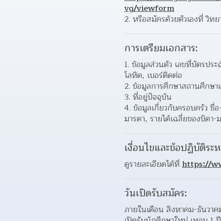
vg/viewform
2. หรือสมัครด้วยตัวเองที่ วิ
การเตรียมเอกสาร:
1. ข้อมูลส่วนตัว เลขที่บัตรประ
โลหิต, เบอร์ติดต่อ
2. ข้อมูลการศึกษาสถานศึกษาเด
3. ที่อยู่ปัจจุบัน
4. ข้อมูลเกี่ยวกับครอบครัว ช
มารดา, รายได้เฉลี่ยของบิดา-
เงื่อนไขและข้อปฏิบัติระห
ดูรายละเอียดได้ที่ 
https://w
วันเปิดรับสมัคร:
ภายในเดือน สิงหาคม-ธันวาคม
เปิดรับนักศึกษาใหม่ เทอม 1