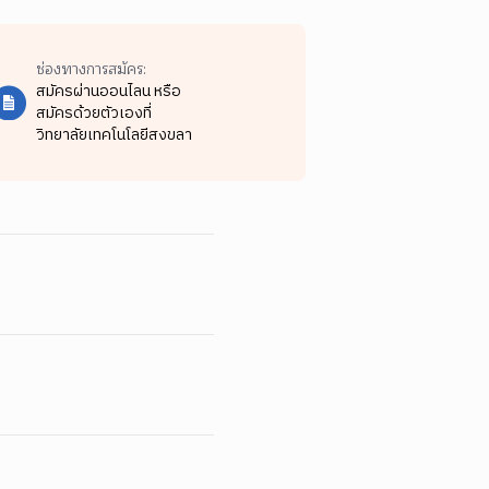
ช่องทางการสมัคร:
สมัครผ่านออนไลน หรือ
สมัครด้วยตัวเองที่
วิทยาลัยเทคโนโลยีสงขลา