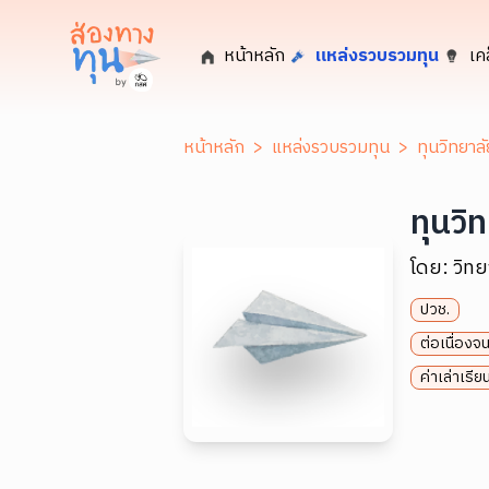
หน้าหลัก
แหล่งรวบรวมทุน
เค
หน้าหลัก
>
แหล่งรวบรวมทุน
>
ทุนวิทยาล
ทุนวิ
โดย:
วิท
ปวช.
ต่อเนื่องจ
ค่าเล่าเรี