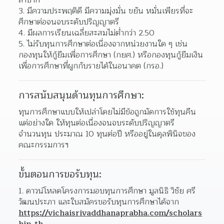
ลำบาก  
มีความประพฤติดี มีความมุ่งมั่น ขยัน หมั่นเพียรที่จะ
ศึกษาต่อจนจบระดับปริญญาตรี 
มีผลการเรียนเฉลี่ยสะสมไม่ต่ำกว่า 2.50 
ไม่รับทุนการศึกษาต่อเนื่องจากหน่วยงานใด ๆ เช่น 
กองทุนให้กู้ยืมเพื่อการศึกษา (กยศ.) หรือกองทุนกู้ยืมเงิน
เพื่อการศึกษาที่ผูกกับรายได้ในอนาคต (กรอ.)  
การสนับสนุนด้านทุนการศึกษา:
ทุนการศึกษาแบบให้เปล่าโดยไม่มีข้อถูกมัดการใช้ทุนคืน
แต่อย่างใด ให้ทุนต่อเนื่องจนจบระดับปริญญาตรี
จำนวนทุน ประมาณ 10 ทุนต่อปี หรืออยู่ในดุลพินิจของ
คณะกรรมการฯ
ขั้นตอนการขอรับทุน:
ดาวน์โหลดโครงการมอบทุนการศึกษา มูลนิธิ วิชัย ศรี
วัฒนประภา และใบสมัครขอรับทุนการศึกษาได้จาก 
https://vichaisrivaddhanaprabha.com/scholars