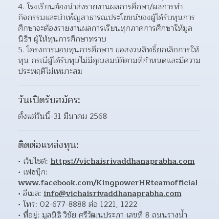
โรงเรียนต้องนำส่งรายงานผลการศึกษา/ผลการทำ
กิจกรรมและบำเพ็ญสาธารณประโยชน์ของผู้ได้รับทุนการ
ศึกษาจะต้องรายงานผลการเรียนทุกภาคการศึกษาให้มูล
นิธิฯ ผู้ให้ทุนการศึกษาทราบ  
โครงการมอบทุนการศึกษาฯ ขอสงวนสิทธิ์ยกเลิกการให้
ทุน กรณีผู้ได้รับทุนไม่มีคุณสมบัติตามที่กำหนดและมีความ
ประพฤติไม่เหมาะสม  
วันเปิดรับสมัคร:
ตั้งแต่วันนี้-31 มีนาคม 2568
ติดต่อแหล่งทุน:
เว็บไซต์: 
https://vichaisrivaddhanaprabha.com
เฟซบุ๊ก: 
www.facebook.com/KingpowerHRteamofficial
อีเมล: 
info@vichaisrivaddhanaprabha.com
โทร: 02-677-8888 ต่อ 1221, 1222 
ที่อยู่: มูลนิธิ วิชัย ศรีวัฒนประภา เลขที่ 8 ถนนรางน้ำ 