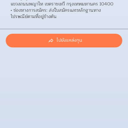
แขวงถนนพญาไท เขตราชเทวี กรุงเทพมหานคร 10400  
ช่องทางการสมัคร: ส่งใบสมัครและหลักฐานทาง
ไปรษณีย์ตามที่อยู่ข้างต้น 
ไปยังแหล่งทุน