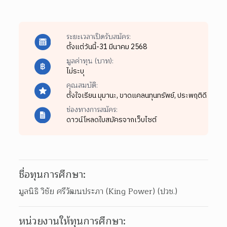
ระยะเวลาเปิดรับสมัคร:
ตั้งแต่วันนี้-31 มีนาคม 2568
มูลค่าทุน (บาท):
ไม่ระบุ
คุณสมบัติ:
ตั้งใจเรียน มุมานะ,
ขาดแคลนทุนทรัพย์,
ประพฤติดี
ช่องทางการสมัคร:
ดาวน์โหลดใบสมัครจากเว็บไซต์
ชื่อทุนการศึกษา:
มูลนิธิ วิชัย ศรีวัฒนประภา (King Power) (ปวช.)
หน่วยงานให้ทุนการศึกษา: