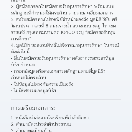
hip-th
ผู้สมัครกรอกใบสมัครขอรับทุนการศึกษา พร้อมแนบ
หลักฐานที่กำหนดให้ครบถ้วน ตามรายละเอียดเอกสาร  
ส่งใบสมัครทางไปรษณีย์จ่าหน้าซองถึง มูลนิธิ วิชัย ศรี
วัฒนประภา เลขที่ 8 ถนนรางน้ำ แขวงถนน พญาไท เขต
ราชเทวี กรุงเทพมหานคร 10400 ระบุ “สมัครขอรับทุน
การศึกษา”  
มูลนิธิฯ ขอสงวนสิทธิ์ไม่พิจารณาทุนการศึกษา ในกรณี
ดังต่อไปนี้ 
ยื่นใบสมัครขอรับทุนการศึกษาหลังจากระยะเวลาที่มูล
นิธิฯ กำหนด 
กรอกข้อมูลหรือส่งเอกสารหลักฐานตามที่มูลนิธิฯ 
กำหนดไม่ครบถ้วน 
ให้ข้อมูลไม่ตรงกับความเป็นจริง 
ไม่ใช้ฟอร์มของมูลนิธิฯ 
การเตรียมเอกสาร:
หนังสือนำส่งจากโรงเรียนที่กำลังศึกษา 
สำเนาบัตรประจำตัวประชาชน 
สำเนาทะเบียนบ้าน 