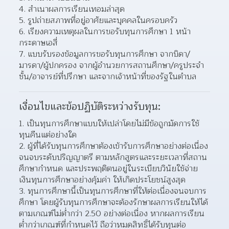
สำเนาผลการเรียนเทอมล่าสุด 
รูปถ่ายสภาพที่อยู่อาศัยและบุคคลในครอบครัว 
เรียงความเหตุผลในการขอรับทุนการศึกษา 1 หน้า 
กระดาษเอสี่ 
แบบรับรองข้อมูลการขอรับทุนการศึกษา จากบิดา/
มารดา/ผู้ปกครอง จากผู้อำนวยการสถานศึกษา/ครูประจำ
ชั้น/อาจารย์ที่ปรึกษา และจากเจ้าหน้าที่ของรัฐในตำบล  
เงื่อนไขและข้อปฏิบัติระหว่างรับทุน:
เป็นทุนการศึกษาแบบให้เปล่าโดยไม่มีข้อถูกมัดการใช้
ทุนคืนแต่อย่างใด 
ผู้ที่ได้รับทุนการศึกษาต้องเข้ารับการศึกษาอย่างต่อเนื่อง
จนจบระดับปริญญาตรี ตามหลักสูตรและระยะเวลาที่สถาน
ศึกษากำหนด และประพฤติตนอยู่ในระเบียบวินัยใช้จ่าย
เงินทุนการศึกษาอย่างคุ้มค่า ให้เกิดประโยชน์สูงสุด  
ทุนการศึกษานี้เป็นทุนการศึกษาที่ให้ต่อเนื่องจนจบการ
ศึกษา โดยผู้รับทุนการศึกษาจะต้องรักษาผลการเรียนให้ได้
ตามเกณฑ์ไม่ต่ำกว่า 2.50 อย่างต่อเนื่อง หากผลการเรียน
ต่ำกว่าเกณฑ์ที่กำหนดไว้ ถือว่าหมดสิทธิ์ได้รับทุนต่อ  