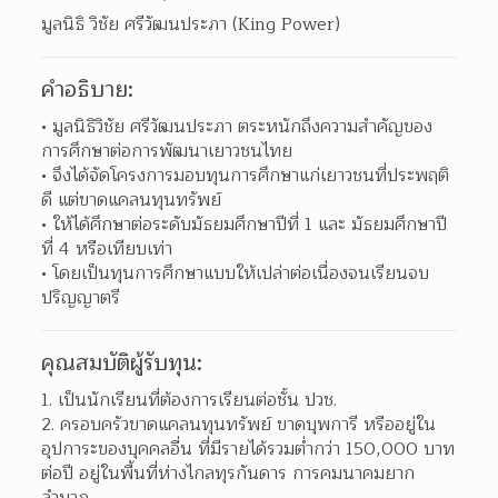
มูลนิธิ วิชัย ศรีวัฒนประภา (King Power)
คำอธิบาย:
มูลนิธิวิชัย ศรีวัฒนประภา ตระหนักถึงความสำคัญของ
การศึกษาต่อการพัฒนาเยาวชนไทย 
จึงได้จัดโครงการมอบทุนการศึกษาแก่เยาวชนที่ประพฤติ
ดี แต่ขาดแคลนทุนทรัพย์ 
ให้ได้ศึกษาต่อระดับมัธยมศึกษาปีที่ 1 และ มัธยมศึกษาปี
ที่ 4 หรือเทียบเท่า 
โดยเป็นทุนการศึกษาแบบให้เปล่าต่อเนื่องจนเรียนจบ
ปริญญาตรี 
คุณสมบัติผู้รับทุน:
เป็นนักเรียนที่ต้องการเรียนต่อชั้น ปวช. 
ครอบครัวขาดแคลนทุนทรัพย์ ขาดบุพการี หรืออยู่ใน
อุปการะของบุคคลอื่น ที่มีรายได้รวมต่ำกว่า 150,000 บาท
ต่อปี อยู่ในพื้นที่ห่างไกลทุรกันดาร การคมนาคมยาก