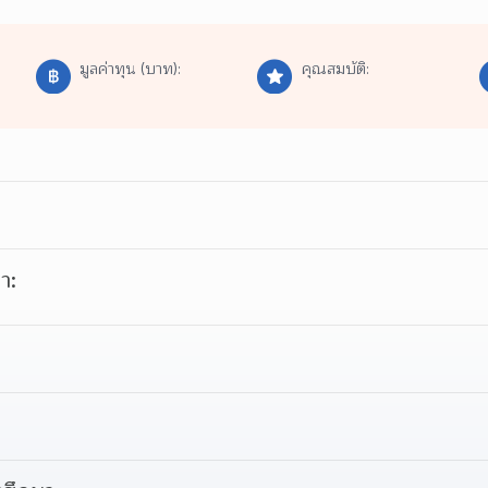
มูลค่าทุน (บาท):
คุณสมบัติ:
า: