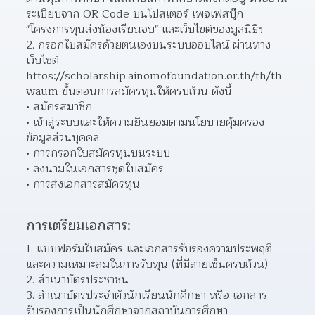
ระเบียบจาก OR Code บนโปสเตอร์ เพจเฟสบุ๊ก 
"โครงการทุนส่งน้องเรียนจบ" และเว็บไขต์ของมูลนิธิฯ
กรอกใบสมัครด้วยตนเองบนระบบออบไลน์ ผ่านทาง
เว็บไซต์ 
httos://scholarship.ainomofoundation.or.th/th/th 
waum ขั้นตอนการสมัครทุนให้ครบถ้วน ดังนี้
สมัครสมาชิก
เข้าสู่ระบบและให้ความยินยอมตามนโยบายคุ้มครอง
ข้อมูลส่วนบุคคล
การกรอกใบสมัครทุนบนระบบ
ลงนามในเอกสารชุดใบสมัคร
การส่งเอกสารสมัครทุน
การเตรียมเอกสาร:
แบบฟอร์มใบสมัคร และเอกสารรับรองความประพฤติ
และความเหมาะสมในการรับทุน (ที่มีลายเซ็นครบถ้วน)
สำเนาบัตรประชาชน
สำเนาบัตรประจำตัวนักเรียนนักศึกษา หรือ เอกสาร
รับรองการเป็นนักศึกษาจากสถาบันการศึกษา