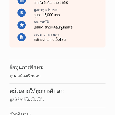
ภายใน 6 ธันวาคม 2568
มูลค่าทุน (บาท):
ทุนละ 15,000 บาท
คุณสมบัติ:
เรียนดี,
ขาดแคลนทุนทรัพย์
ช่องทางการสมัคร:
สมัครผ่านทางเว็บไซต์
ชื่อทุนการศึกษา:
ทุนส่งน้องเรียนจบ
หน่วยงานให้ทุนการศึกษา:
มูลนิธิอายิโนะโมะโต๊ะ
คำอธิบาย: