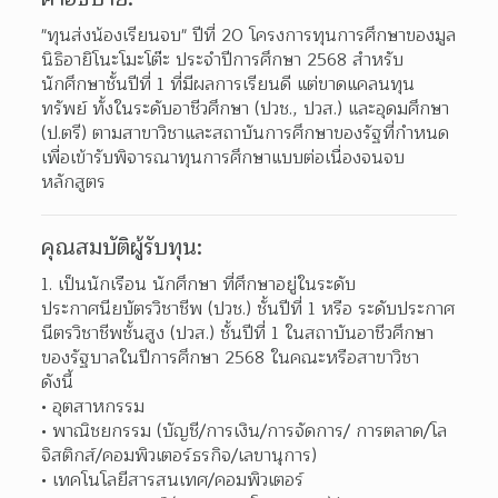
"ทุนส่งน้องเรียนจบ" ปีที่ 20 โครงการทุนการศึกษาของมูล
นิธิอายิโนะโมะโต๊ะ ประจำปีการศึกษา 2568 สำหรับ
นักศึกษาชั้นปีที่ 1 ที่มีผลการเรียนดี แต่ขาดแคลนทุน
ทรัพย์ ทั้งในระดับอาชีวศึกษา (ปวช., ปวส.) และอุดมศึกษา 
(ป.ตรี) ตามสาขาวิชาและสถาบันการศึกษาของรัฐที่กำหนด 
เพื่อเข้ารับพิจารณาทุนการศึกษาแบบต่อเนื่องจนจบ
หลักสูตร
คุณสมบัติผู้รับทุน:
เป็นนักเรือน นักศึกษา ที่ศึกษาอยู่ในระดับ
ประกาศนียบัตรวิชาชีพ (ปวช.) ชั้นปีที่ 1 หรือ ระดับประกาศ
นีตรวิชาชีพชั้นสูง (ปวส.) ชั้นปีที่ 1 ในสถาบันอาชีวศึกษา
ของรัฐบาลในปีการศึกษา 2568 ในคณะหรือสาขาวิชา 
ดังนี้
อุตสาหกรรม
พาณิชยกรรม (บัญชี/การเงิน/การจัดการ/ การตลาด/โล
จิสติกส์/คอมพิวเตอร์ธรกิจ/เลขานุการ)
เทคโนโลยีสารสนเทศ/คอมพิวเตอร์