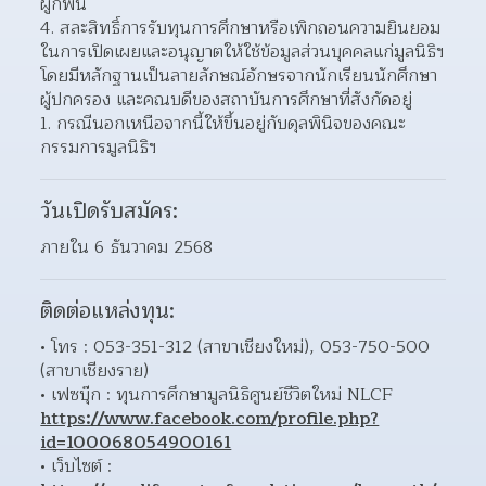
ผูกพัน
สละสิทธิ์การรับทุนการศึกษาหรือเพิกถอนความยินยอม
ในการเปิดเผยและอนุญาตให้ใช้ข้อมูลส่วนบุคคลแก่มูลนิธิฯ 
โดยมีหลักฐานเป็นลายลักษณ์อักษรจากนักเรียนนักศึกษา
ผู้ปกครอง และคณบดีของสถาบันการศึกษาที่สังกัดอยู่
กรณีนอกเหนือจากนี้ให้ขึ้นอยู่กับดุลพินิจของคณะ
กรรมการมูลนิธิฯ
วันเปิดรับสมัคร:
ภายใน 6 ธันวาคม 2568
ติดต่อแหล่งทุน:
โทร : 053-351-312 (สาขาเชียงใหม่), 053-750-500 
(สาขาเชียงราย)
เฟซบุ๊ก : ทุนการศึกษามูลนิธิศูนย์ชีวิตใหม่ NLCF 
https://www.facebook.com/profile.php?
id=100068054900161
เว็บไซต์ : 