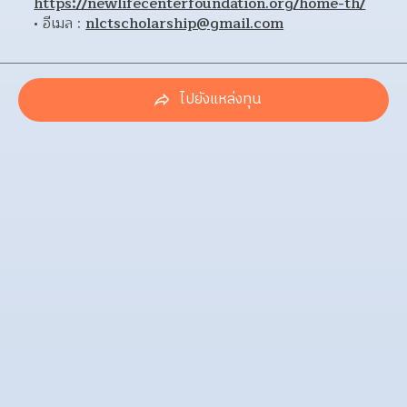
https://newlifecenterfoundation.org/home-th/
อีเมล : 
nlctscholarship@gmail.com
ไปยังแหล่งทุน