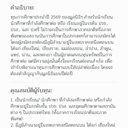
คำอธิบาย:
ทุนการศึกษาประจำปี 2569 ของมูลนิธิฯ สำหรับนักเรียน
นักศึกษาที่กำลังศึกษาต่อ หรือ เรียนอยู่ในระดับ ปวช., 
ปวส., และ ป.ตรี ไม่ว่าจะเป็นการศึกษาภาคปกติหรือภาค
พิเศษของสถานบันการศึกษาในประเทศก็สามารถสมัครได้ 
โดยผู้สมัครจะต้องมีภูมิลำเนาอยู่ในเขตภาคเหนือตอนบน 
ได้แก่ เชียงใหม่, เชียงราย, แม่ฮ่องสอน, ลำปาง, ลำพูน, 
แพร่, น่าน, และพะเยา เป็นผู้ขาดแคลนทุนทรัพย์ในการ
ศึกษาต่อ แต่มีความมุ่งมั่นตั้งใจจะเรียนต่อจนสำเร็จ เพื่อ
เข้ารับพิจารณาทุนการศึกษาแบบให้เปล่าต่อเนื่อง โดยจะ
ต้องทำสัญญากับมูลนิธิแบบปีต่อปี
คุณสมบัติผู้รับทุน:
เป็นนักเรียน/ นักศึกษา ที่กำลังจะศึกษาต่อ หรือกำลัง
ศึกษาอยู่ในระดับชั้น ปวช. ปวส. และอุดมศึกษาตามสถาบัน
ต่าง ๆ ในประเทศไทย (ทั้งภาคการเรียนปกติและภาค
พิเศษ)
มีภูมิลำเนาอยู่ในเขตภาคเหนือตอนบน ได้แก่ เซียงใหม่ 