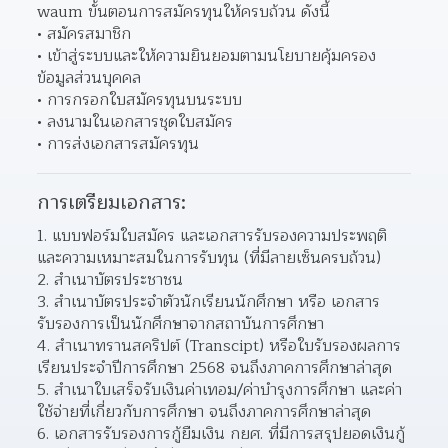
waum ขั้นตอนการสมัครทุนให้ครบถ้วน ดังนี้
สมัครสมาชิก
เข้าสู่ระบบและให้ความยินยอมตามนโยบายคุ้มครอง
ข้อมูลส่วนบุคคล
การกรอกใบสมัครทุนบนระบบ
ลงนามในเอกสารชุดใบสมัคร
การส่งเอกสารสมัครทุน
การเตรียมเอกสาร:
แบบฟอร์มใบสมัคร และเอกสารรับรองความประพฤติ
และความเหมาะสมในการรับทุน (ที่มีลายเซ็นครบถ้วน)
สำเนาบัตรประชาชน
สำเนาบัตรประจำตัวนักเรียนนักศึกษา หรือ เอกสาร
รับรองการเป็นนักศึกษาจากสถาบันการศึกษา
สำเนาทรานสคริปต์ (Transcipt) หรือใบรับรองผลการ
เรียนประจำปีการศึกษา 2568 จนถึงภาคการศึกษาล่าสุด
สำเนาใบเสร็จรับเงินค่าเทอม/ค่าบำรุงการศึกษา และค่า
ใช้จ่ายที่เกี่ยวกับการศึกษา จนถึงภาคการศึกษาล่าสุด
เอกสารรับรองการกู้ยืมเงิน กยศ. ที่มีการสรุปยอดเงินกู้