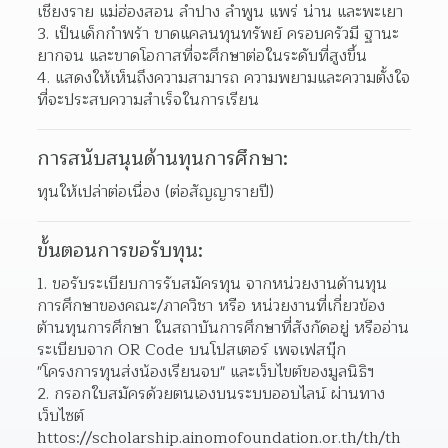
เชียงราย แม่ฮ่องสอน ลำปาง ลำพูน แพร่ น่าน และพะเยา
เป็นเด็กกำพร้า ขาดแคลนทุนทรัพย์ ครอบครัวมี ฐานะ
ยากจน และขาดโอกาสที่จะศึกษาต่อในระดับที่สูงขึ้น
แสดงให้เห็นถึงความสามารถ ความพยามและความตั้งใจ
ที่จะประสบความสำเร็จในการเรียน
การสนับสนุนด้านทุนการศึกษา:
ทุนให้เปล่าต่อเนื่อง (ต่อสัญญารายปี)
ขั้นตอนการขอรับทุน:
ขอรับระเบียบการรับสมัครทุน จากหน่วยงานด้านทุน
การศึกษาของคณะ/ภาควิชา หรือ หน่วยงานที่เกี่ยวข้อง
ต้านทุนการศึกษา ในสถาบันการศึกษาที่สังกัดอยู่ หรืออ่าน
ระเบียบจาก OR Code บนโปสเตอร์ เพจเฟสบุ๊ก 
"โครงการทุนส่งน้องเรียนจบ" และเว็บไขต์ของมูลนิธิฯ
กรอกใบสมัครด้วยตนเองบนระบบออบไลน์ ผ่านทาง
เว็บไซต์ 
httos://scholarship.ainomofoundation.or.th/th/th 