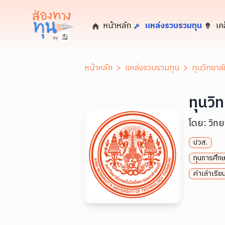
หน้าหลัก
แหล่งรวบรวมทุน
เค
หน้าหลัก
>
แหล่งรวบรวมทุน
>
ทุนวิทยาล
ทุนวิ
โดย:
วิท
ปวส.
ทุนการศึกษ
ค่าเล่าเรี