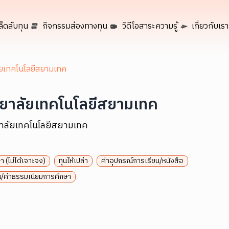
ล็ดลับทุน
กิจกรรมส่องทางทุน
วิดีโอสาระความรู้
เกี่ยวกับเรา
ัยเทคโนโลยีสยามเทค
ทยาลัยเทคโนโลยีสยามเทค
ยาลัยเทคโนโลยีสยามเทค
า (ไม่ได้เจาะจง)
ทุนให้เปล่า
ค่าอุปกรณ์การเรียน/หนังสือ
ยน/ค่าธรรมเนียมการศึกษา