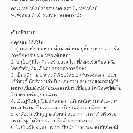
คณะเทคโนโลยีสารสนเทศ สถาบันเทคโนโลยี
พระจอมเกล้าเจ้าคุณทหารลาดกระบัง
คำอธิบาย:
คุณสมบัติทั่วไป
1. ผู้สมัครเป็นนักเรียนที่กำลังศึกษาอยู่ชั้น ม.6 หรือสำเร็จ
การศึกษาชั้น ม.6 หรือเทียบเท่า
2. ไม่เป็นผู้มีโรคคิดต่อร้ายแรง โรคที่สังคมรังเกียจ หรือ
โรคสำคัญทึ่จะเป็นอุปสรรคต่อการศึกษา
3. เป็นผู้มีความประพฤติเรียบร้อยและรับรองต่อสถาบันฯ 
ได้ว่าจะตั้งใจศึกษาเล่าเรียนเต็มความสามารถและจะปฏิบัติ
ตามระเบียบข้อบังคับของสถาบันฯ ที่มีอยู่แล้วหรือจะมีต่อไป
โดยเคร่งครัดทุกประการ
4. เป็นผู้ที่ไม่ถูกให้ออกจากสถานศึกษาใดๆ มาแล้วเพราะ
ความประพฤติไม่เหมาะสมหรือกระทำความผิดต่างๆ
5. จะต้องไม่เป็นผู้ถูกลงโทษเนื่องจากการกระทำหรือร่วม
กระทำทุจริตในการสอบคัดเลือกทุกประเภท
6. ไม่เป็นผู้ที่พ้นสภาพการเป็นนักศึกษาของสถาบันโดยมี