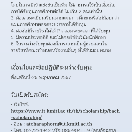
โดยในกรณีเข้าแข่งขันเป็นทีม ให้สามารถใช้เป็นเงื่อนไข
การได้รับทุนการศึกษาต่อได้ ไม่เกิน 2 คนเท่านั้น
3. ต้องลงทะเบียนเรียนตามแผนการศึกษาหรือไม่น้อยกว่า
แผนการศึกษาตลอดระยะเวลาที่ได้รับทุน
4. ต้องไม่มีรายวิชาใดได้ F ตลอดระยะเวลาที่ได้รับทุน
5. มีความประพฤติดี และไม่เคยฝ่าฝืนวินัยนักศึกษา
6. ในระหว่างรับทุนต้องมีภาระงานเป็นผู้ช่วยสอนใน
รายวิชาที่คณะกำหนดหรืองานอื่นๆ ทึ่ได้รับมอบหมาย
เงื่อนไขและข้อปฏิบัติระหว่างรับทุน:
ตั้งแต่วันนี้-26 พฤษภาคม 2567
วันเปิดรับสมัคร:
เว็บไซต์: 
https://www.it.kmitl.ac.th/th/scholarship/bach
-scholarship/
อีเมล: 
atcharaphorn@it.kmitl.ac.th
โทร: 02-7234942 หรือ 086-9041119 (คุณอัจฉราภ