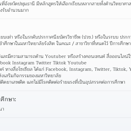
ื้นที่จังหวัดปทุมธานี มีหลักสูตรให้เลือกเรียนหลากสายทั้งด้านวิทยาศา
องรับจำนวนมาก
ทียบเท่า หรือในระดับประกาศนียบัตรวิชาชีพ (ปวช.) หรือในระบบ ประกาศน
เข้าศึกษาในมหาวิทยาลัยรังสิต ในคณะ / สาขาวิชาที่หนดไว้ ปีการศึกษา
สรรค์และมีความสามารถด้าน Youtuber หรือสร้างคอนเทนต์ สื่อออนไลน
cebook Instagram Twitter Tiktok Youtube
ไลค์ ทางสื่อโซเซียล ได้แก่ Facebook, Instagram, Twitter, Tiktok
รส่งเสริมกิจกรรมของมหาวิทยาลัย
่ติดยาเสพติด และไม่มีโรคติดต่อร้ายแรงที่เป็นอุปสรรคต่อการศึกษา
ศึกษา:
ณา