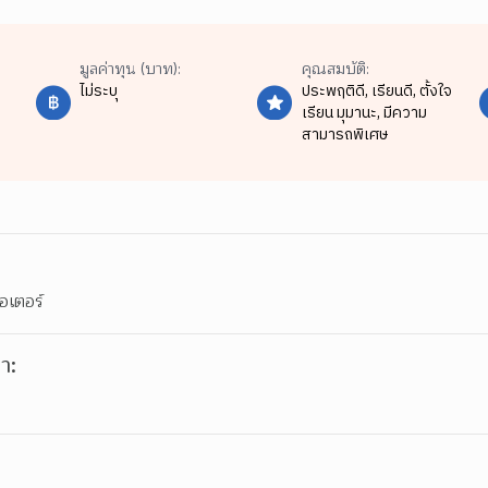
มูลค่าทุน (บาท):
คุณสมบัติ:
ไม่ระบุ
ประพฤติดี,
เรียนดี,
ตั้งใจ
เรียน มุมานะ,
มีความ
สามารถพิเศษ
อเตอร์
า: