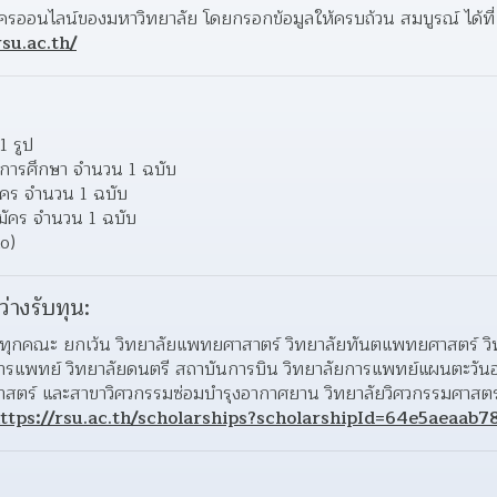
กรอกใบสมัครผ่านระบบรับสมัครออนไลน์ข
su.ac.th/
1 รูป
การศึกษา จำนวน 1 ฉบับ
ัคร จำนวน 1 ฉบับ
มัคร จำนวน 1 ฉบับ
o)
ว่างรับทุน:
ุน: ทุกคณะ ยกเว้น วิทยาลัยแพทยศาสาตร์ วิทยาลัยทันตแพทยศาสตร์ ว
แพทย์ วิทยาลัยดนตรี สถาบันการบิน วิทยาลัยการแพทย์แผนตะวัน
สตร์ และสาขาวิศวกรรมซ่อมบำรุงอากาศยาน วิทยาลัยวิศวกรรมศาสตร
ttps://rsu.ac.th/scholarships?scholarshipId=64e5aeaab