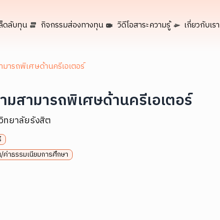
ล็ดลับทุน
กิจกรรมส่องทางทุน
วิดีโอสาระความรู้
เกี่ยวกับเรา
ามารถพิเศษด้านครีเอเตอร์
วามสามารถพิเศษด้านครีเอเตอร์
ิทยาลัยรังสิต
ี
ยน/ค่าธรรมเนียมการศึกษา