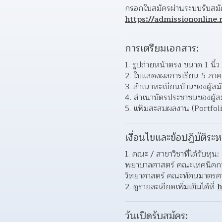
https://admissiononline.r
การเตรียมเอกสาร:
1. รูปถ่ายหน้าตรง ขนาด 1 นิ้ว 
2. ใบแสดงผลการเรียน 5 ภาค
3. สำเนาทะเบียนบ้านของผู้สม
4. สำเนาบัตรประชาชนของผู้ส
5. แฟ้มสะสมผลงาน (Portfoli
เงื่อนไขและข้อปฏิบัติระห
1. คณะ / สาขาวิชาที่ได้รับท
พยาบาลศาสตร์ คณะเทคนิคการ
วิทยาศาสตร์ คณะทัศนมาตรศา
2. ดูรายละเอียดเพิ่มเติมได้ที่ 
h
วันเปิดรับสมัคร: