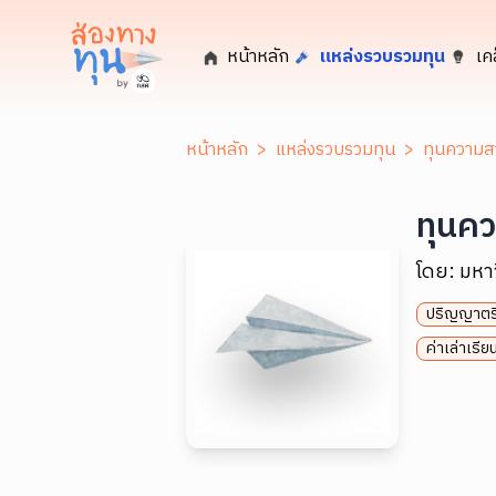
หน้าหลัก
แหล่งรวบรวมทุน
เค
หน้าหลัก
>
แหล่งรวบรวมทุน
>
ทุนความส
ทุนค
โดย:
มหาว
ปริญญาตร
ค่าเล่าเรี