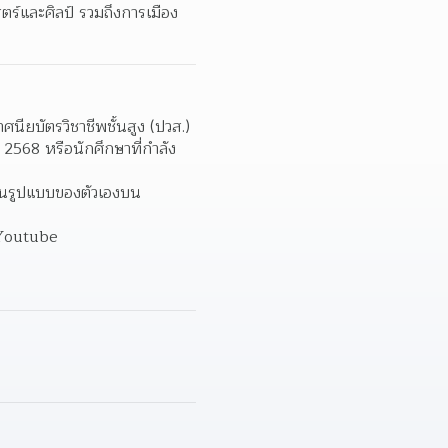
สตร์และศิลป์ รวมถึงการเมือง
ียบัตรวิชาชีพชั้นสูง (ปวส.) 
 2568 หรือนักศึกษาที่กำลัง
์ในรูปแบบของตัวเองบน
, Youtube