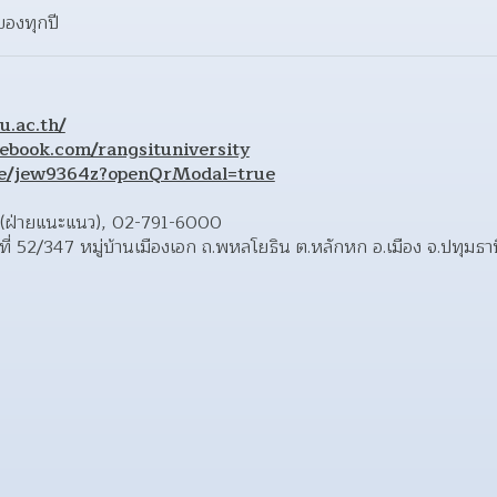
ของทุกปี
u.ac.th/
ebook.com/rangsituniversity
.me/jew9364z?openQrModal=true
 (ฝ่ายแนะแนว), 02-791-6000 
เลขที่ 52/347 หมู่บ้านเมืองเอก ถ.พหลโยธิน ต.หลักหก อ.เมือง จ.ปทุมธ