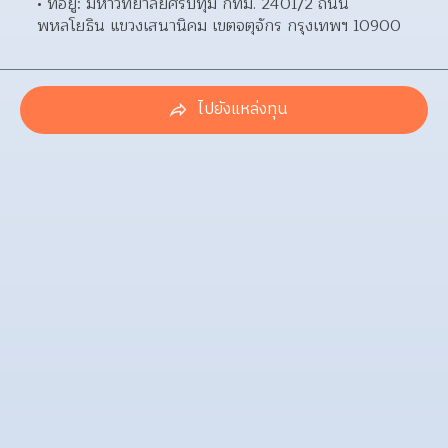
ที่อยู่: มหาวิทยาลัยศรีปทุม กทม. 2401/2 ถนน
พหลโยธิน แขวงเสนานิคม เขตจตุจักร กรุงเทพฯ 10900 
ไปยังแหล่งทุน