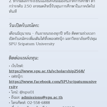
2. หากมีผลการเรียนเฉลี่ยสะสมเมื่อสิ้นภาคการศึกษา ต่ำ
กว่าระดับ 2.50 จะหมดสิทธิ์รับทุนการศึกษาในภาคถัดไป
ทันที
วันเปิดรับสมัคร:
เดือนมิถุนายน - กันยายนของทุกปี หรือ ติดตามช่วงเวลา
เปิดรับสมัครเพิ่มเติมได้ที่เพจเฟซบุ๊ก มหาวิทยาลัยศรีปทุม 
SPU Sripatum University
ติดต่อแหล่งทุน:
เว็บไซต์: 
https://www.spu.ac.th/scholarship2568/
เฟซบุ๊ก: 
https://www.facebook.com/SPUsripatumunive
rsity
ไลน์: @spu01 
อีเมล: 
admissions@spu.ac.th
โทรศัพท์: 02-558-6888 