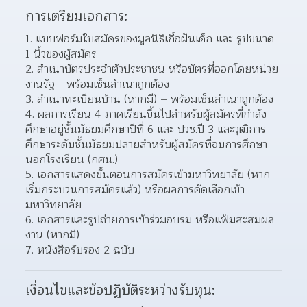
การเตรียมเอกสาร:
แบบฟอร์มใบสมัครของมูลนิธิเกื้อฝันเด็ก และ รูปขนาด 
1 นิ้วของผู้สมัคร
สำเนาบัตรประจำตัวประชาชน หรือบัตรที่ออกโดยหน่วย
งานรัฐ - พร้อมเซ็นสำเนาถูกต้อง
สำเนาทะเบียนบ้าน (หากมี) – พร้อมเซ็นสำเนาถูกต้อง
ผลการเรียน 4 ภาคเรียนขึ้นไปสำหรับผู้สมัครที่กำลัง
ศึกษาอยู่ชั้นมัธยมศึกษาปีที่ 6 และ ปวช.ปี 3 และวุฒิการ
ศึกษาระดับชั้นมัธยมปลายสำหรับผู้สมัครที่จบการศึกษา
นอกโรงเรียน (กศน.)
เอกสารแสดงขั้นตอนการสมัครเข้ามหาวิทยาลัย (หาก
เริ่มกระบวนการสมัครแล้ว) หรือผลการคัดเลือกเข้า
มหาวิทยาลัย
เอกสารและรูปถ่ายการเข้าร่วมอบรม หรือแฟ้มสะสมผล
งาน (หากมี)
หนังสือรับรอง 2 ฉบับ
เงื่อนไขและข้อปฏิบัติระหว่างรับทุน: