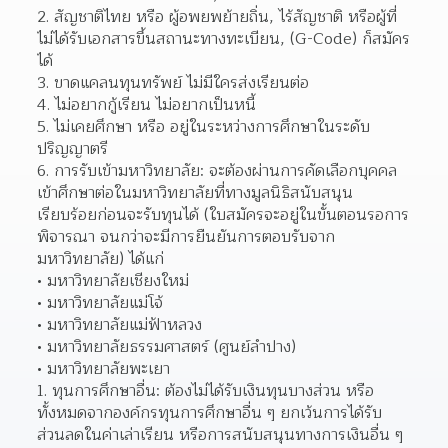
สัญชาติไทย หรือ ผู้อพยพย้ายถิ่น, ไร้สัญชาติ หรือผู้ที่
ไม่ได้รับเอกสารขึ้นสถานะทางทะเบียน, (G-Code) ก็สมัคร
ได้
ขาดแคลนทุนทรัพย์ ไม่มีใครส่งเรียนต่อ
ไม่อยากกู้เรียน ไม่อยากเป็นหนี้
ไม่เคยศึกษา หรือ อยู่ในระหว่างการศึกษาในระดับ
ปริญญาตรี
การรับเข้ามหาวิทยาลัย: จะต้องผ่านการคัดเลือกบุคคล
เข้าศึกษาต่อในมหาวิทยาลัยที่ทางมูลนิธิสนับสนุน
เรียบร้อยก่อนจะรับทุนได้ (ใบสมัครจะอยู่ในขั้นตอนรอการ
พิจารณา จนกว่าจะมีการยืนยันการตอบรับจาก
มหาวิทยาลัย) ได้แก่
มหาวิทยาลัยเชียงใหม่
มหาวิทยาลัยแม่โจ้
มหาวิทยาลัยแม่ฟ้าหลวง
มหาวิทยาลัยธรรมศาสตร์ (ศูนย์ลำปาง)
มหาวิทยาลัยพะเยา
ทุนการศึกษาอื่น: ต้องไม่ได้รับเงินทุนบางส่วน หรือ
ทั้งหมดจากองค์กรทุนการศึกษาอื่น ๆ ยกเว้นการได้รับ
ส่วนลดในค่าเล่าเรียน หรือการสนับสนุนทางการเงินอื่น ๆ 