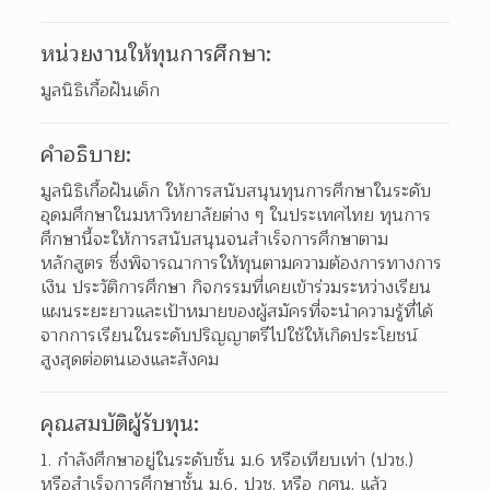
หน่วยงานให้ทุนการศึกษา:
มูลนิธิเกื้อฝันเด็ก
คำอธิบาย:
มูลนิธิเกื้อฝันเด็ก ให้การสนับสนุนทุนการศึกษาในระดับ
อุดมศึกษาในมหาวิทยาลัยต่าง ๆ ในประเทศไทย ทุนการ
ศึกษานี้จะให้การสนับสนุนจนสำเร็จการศึกษาตาม
หลักสูตร ซึ่งพิจารณาการให้ทุนตามความต้องการทางการ
เงิน ประวัติการศึกษา กิจกรรมที่เคยเข้าร่วมระหว่างเรียน 
แผนระยะยาวและเป้าหมายของผู้สมัครที่จะนำความรู้ที่ได้
จากการเรียนในระดับปริญญาตรีไปใช้ให้เกิดประโยชน์
สูงสุดต่อตนเองและสังคม
คุณสมบัติผู้รับทุน:
กำลังศึกษาอยู่ในระดับชั้น ม.6 หรือเทียบเท่า (ปวช.) 
หรือสำเร็จการศึกษาชั้น ม.6, ปวช. หรือ กศน. แล้ว