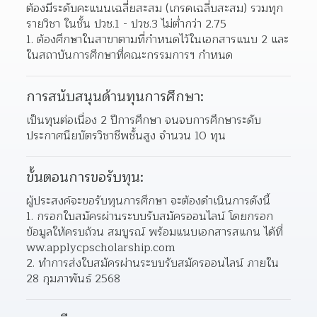
ต้องมีระดับคะแนนเฉลี่ยสะสม (เกรดเฉลี่บสะสม) รวมทุก
รายวิชา ในชั้น ปวช.1 - ปวช.3 ไม่ต่ำกว่า 2.75
ต้องศึกษาในสาขาตามที่กำหนดไว้ในเอกสารแนบ 2 และ
ในสถาบันการศึกษาที่คณะกรรมการฯ กำหนด
การสนับสนุนด้านทุนการศึกษา:
เป็นทุนต่อเนื่อง 2 ปีการศึกษา จนจบการศึกษาระดับ
ประกาศนียบัตรวิชาชีพชั้นสูง จำนวน 10 ทุน
ขั้นตอนการขอรับทุน:
ผู้ประสงค์จะขอรับทุนการศึกษา จะต้องดำเนินการดังนี้
กรอกใบสมัครผ่านระบบรับสมัครออนไลน์ โดยกรอก
ข้อมูลให้ครบถ้วน สมบูรณ์ พร้อมแนบเอกสารสแกน ได้ที่ 
ww.applycpscholarship.com
ทำการส่งใบสมัครผ่านระบบรับสมัครออนไลน์ ภายใน 
28 กุมภาพันธ์ 2568