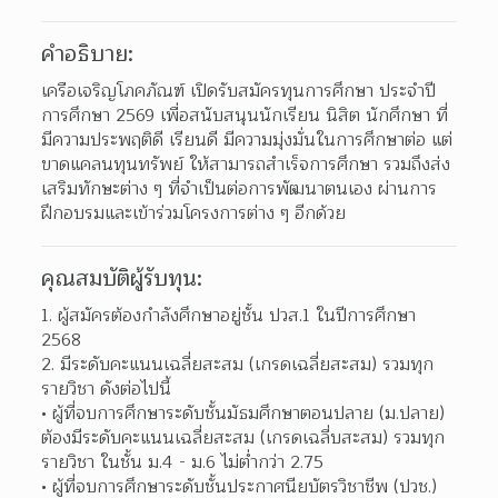
คำอธิบาย:
เครือเจริญโภคภัณฑ์ เปิดรับสมัครทุนการศึกษา ประจำปี
การศึกษา 2569 เพื่อสนับสนุนนักเรียน นิสิต นักศึกษา ที่
มีความประพฤติดี เรียนดี มีความมุ่งมั่นในการศึกษาต่อ แต่
ขาดแคลนทุนทรัพย์ ให้สามารถสำเร็จการศึกษา รวมถึงส่ง
เสริมทักษะต่าง ๆ ที่จำเป็นต่อการพัฒนาตนเอง ผ่านการ
ฝึกอบรมและเข้าร่วมโครงการต่าง ๆ อีกด้วย
คุณสมบัติผู้รับทุน:
ผู้สมัครต้องกำลังศึกษาอยู่ชั้น ปวส.1 ในปีการศึกษา 
2568
มีระดับคะแนนเฉลี่ยสะสม (เกรดเฉลี่ยสะสม) รวมทุก
รายวิชา ดังต่อไปนี้
ผู้ที่จบการศึกษาระดับชั้นมัธมศึกษาตอนปลาย (ม.ปลาย) 
ต้องมีระดับคะแนนเฉลี่ยสะสม (เกรดเฉลี่บสะสม) รวมทุก
รายวิชา ในชั้น ม.4 - ม.6 ไม่ต่ำกว่า 2.75
ผู้ที่จบการศึกษาระดับชั้นประกาศนียบัตรวิชาชีพ (ปวช.) 