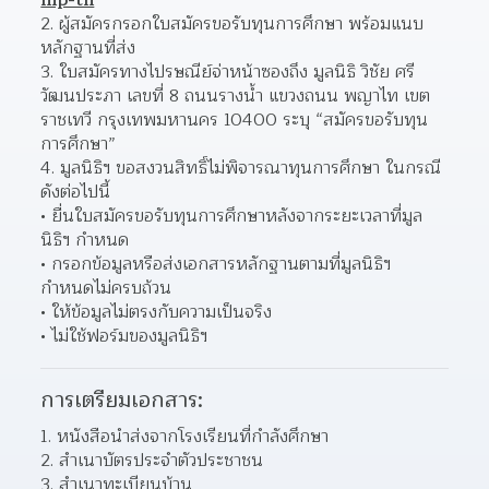
hip-th
ผู้สมัครกรอกใบสมัครขอรับทุนการศึกษา พร้อมแนบ
หลักฐานที่ส่ง 
ใบสมัครทางไปรษณีย์จ่าหน้าซองถึง มูลนิธิ วิชัย ศรี
วัฒนประภา เลขที่ 8 ถนนรางน้ำ แขวงถนน พญาไท เขต
ราชเทวี กรุงเทพมหานคร 10400 ระบุ “สมัครขอรับทุน
การศึกษา”  
มูลนิธิฯ ขอสงวนสิทธิ์ไม่พิจารณาทุนการศึกษา ในกรณี
ดังต่อไปนี้ 
ยื่นใบสมัครขอรับทุนการศึกษาหลังจากระยะเวลาที่มูล
นิธิฯ กำหนด 
กรอกข้อมูลหรือส่งเอกสารหลักฐานตามที่มูลนิธิฯ 
กำหนดไม่ครบถ้วน 
ให้ข้อมูลไม่ตรงกับความเป็นจริง 
ไม่ใช้ฟอร์มของมูลนิธิฯ 
การเตรียมเอกสาร:
หนังสือนำส่งจากโรงเรียนที่กำลังศึกษา 
สำเนาบัตรประจำตัวประชาชน 
สำเนาทะเบียนบ้าน 