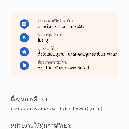
ระยะเวลาเปิดรับสมัคร:
ตั้งแต่วันนี้-31 มีนาคม 2568
มูลค่าทุน (บาท):
ไม่ระบุ
คุณสมบัติ:
ตั้งใจเรียน มุมานะ,
ขาดแคลนทุนทรัพย์,
ประพฤติดี
ช่องทางการสมัคร:
ดาวน์โหลดใบสมัครจากเว็บไซต์
ชื่อทุนการศึกษา:
มูลนิธิ วิชัย ศรีวัฒนประภา (King Power) (ม.ต้น)
หน่วยงานให้ทุนการศึกษา: