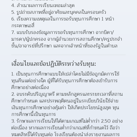
สำเนาผลการเรียนเทอมล่าสุด 
รูปถ่ายสภาพที่อยู่อาศัยและบุคคลในครอบครัว 
เรียงความเหตุผลในการขอรับทุนการศึกษา 1 หน้า 
กระดาษเอสี่ 
แบบรับรองข้อมูลการขอรับทุนการศึกษา จากบิดา/
มารดา/ผู้ปกครอง จากผู้อำนวยการสถานศึกษา/ครูประจำ
ชั้น/อาจารย์ที่ปรึกษา และจากเจ้าหน้าที่ของรัฐในตำบล  
เงื่อนไขและข้อปฏิบัติระหว่างรับทุน:
เป็นทุนการศึกษาแบบให้เปล่าโดยไม่มีข้อถูกมัดการใช้
ทุนคืนแต่อย่างใด ผู้ที่ได้รับทุนการศึกษาต้องเข้ารับการ
ศึกษาอย่างต่อเนื่อง  
จบระดับปริญญาตรี ตามหลักสูตรและระยะเวลาที่สถาน
ศึกษากำหนด และประพฤติตนอยู่ในระเบียบวินัยใช้จ่าย
เงินทุนการศึกษาอย่างคุ้มค่า ให้เกิดประโยชน์สูงสุด ทุน
การศึกษานี้เป็นทุนการ  
รักษาผลการเรียนให้ได้ตามเกณฑ์ไม่ต่ำกว่า 2.50 อย่าง
ต่อเนื่อง หากผลการเรียนต่ำกว่าเกณฑ์ที่กำหนดไว้ ถือว่า
หมดสิทธิ์ได้รับทุนต่อ โรงเรียนต้องนำส่งรายงานผลการ