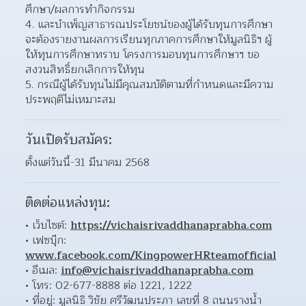
ศึกษา/ผลการทำกิจกรรม  
และบำเพ็ญสาธารณประโยชน์ของผู้ได้รับทุนการศึกษา
จะต้องรายงานผลการเรียนทุกภาคการศึกษาให้มูลนิธิฯ ผู้
ให้ทุนการศึกษาทราบ โครงการมอบทุนการศึกษาฯ ขอ
สงวนสิทธิ์ยกเลิกการให้ทุน  
กรณีผู้ได้รับทุนไม่มีคุณสมบัติตามที่กำหนดและมีความ
ประพฤติไม่เหมาะสม 
วันเปิดรับสมัคร:
ตั้งแต่วันนี้-31 มีนาคม 2568
ติดต่อแหล่งทุน:
เว็บไซต์: 
https://vichaisrivaddhanaprabha.com
เฟซบุ๊ก: 
www.facebook.com/KingpowerHRteamofficial
อีเมล: 
info@vichaisrivaddhanaprabha.com
โทร: 02-677-8888 ต่อ 1221, 1222 
ที่อยู่: มูลนิธิ วิชัย ศรีวัฒนประภา เลขที่ 8 ถนนรางน้ำ 