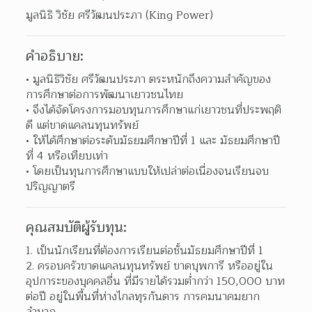
มูลนิธิ วิชัย ศรีวัฒนประภา (King Power)
คำอธิบาย:
มูลนิธิวิชัย ศรีวัฒนประภา ตระหนักถึงความสำคัญของ
การศึกษาต่อการพัฒนาเยาวชนไทย 
จึงได้จัดโครงการมอบทุนการศึกษาแก่เยาวชนที่ประพฤติ
ดี แต่ขาดแคลนทุนทรัพย์ 
ให้ได้ศึกษาต่อระดับมัธยมศึกษาปีที่ 1 และ มัธยมศึกษาปี
ที่ 4 หรือเทียบเท่า 
โดยเป็นทุนการศึกษาแบบให้เปล่าต่อเนื่องจนเรียนจบ
ปริญญาตรี 
คุณสมบัติผู้รับทุน:
เป็นนักเรียนที่ต้องการเรียนต่อชั้นมัธยมศึกษาปีที่ 1 
ครอบครัวขาดแคลนทุนทรัพย์ ขาดบุพการี หรืออยู่ใน
อุปการะของบุคคลอื่น ที่มีรายได้รวมต่ำกว่า 150,000 บาท
ต่อปี อยู่ในพื้นที่ห่างไกลทุรกันดาร การคมนาคมยาก