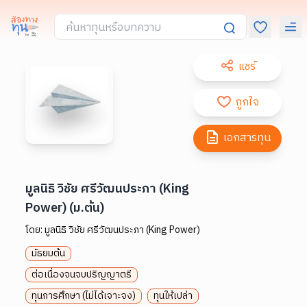
แชร์
ถูกใจ
เอกสารทุน
มูลนิธิ วิชัย ศรีวัฒนประภา (King
Power) (ม.ต้น)
โดย:
มูลนิธิ วิชัย ศรีวัฒนประภา (King Power)
มัธยมต้น
ต่อเนื่องจนจบปริญญาตรี
ทุนการศึกษา (ไม่ได้เจาะจง)
ทุนให้เปล่า