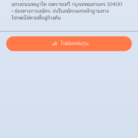
แขวงถนนพญาไท เขตราชเทวี กรุงเทพมหานคร 10400  
ช่องทางการสมัคร: ส่งใบสมัครและหลักฐานทาง
ไปรษณีย์ตามที่อยู่ข้างต้น 
ไปยังแหล่งทุน