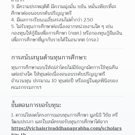
ลำบาก  
มีความประพฤติดี มีความมุ่งมั่น ขยัน หมั่นเพียรที่จะ
ศึกษาต่อจนจบระดับปริญญาตรี 
มีผลการเรียนเฉลี่ยสะสมไม่ต่ำกว่า 2.50 
ไม่รับทุนการศึกษาต่อเนื่องจากหน่วยงานใด ๆ เช่น 
กองทุนให้กู้ยืมเพื่อการศึกษา (กยศ.) หรือกองทุนกู้ยืมเงิน
เพื่อการศึกษาที่ผูกกับรายได้ในอนาคต (กรอ.)  
การสนับสนุนด้านทุนการศึกษา:
ทุนการศึกษาแบบให้เปล่าโดยไม่มีข้อถูกมัดการใช้ทุนคืน
แต่อย่างใด ให้ทุนต่อเนื่องจนจบระดับปริญญาตรี
จำนวนทุน ประมาณ 10 ทุนต่อปี หรืออยู่ในดุลพินิจของ
คณะกรรมการฯ
ขั้นตอนการขอรับทุน:
ดาวน์โหลดโครงการมอบทุนการศึกษา มูลนิธิ วิชัย ศรี
วัฒนประภา และใบสมัครขอรับทุนการศึกษาได้จาก 
https://vichaisrivaddhanaprabha.com/scholars