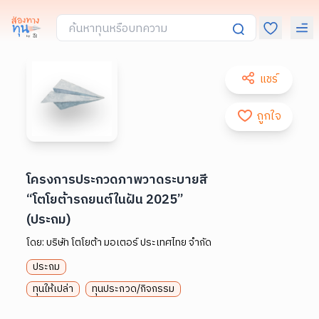
แชร์
ถูกใจ
โครงการประกวดภาพวาดระบายสี
“โตโยต้ารถยนต์ในฝัน 2025”
(ประถม)
โดย:
บริษัท โตโยต้า มอเตอร์ ประเทศไทย จำกัด
ประถม
ทุนให้เปล่า
ทุนประกวด/กิจกรรม