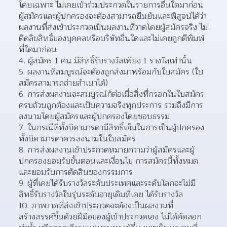
โดยเฉพาะ ไม่เคยเข้าร่วมประกวดในรายการอื่นใดมาก่อน 
ผู้สมัครและผู้ปกครองจะต้องสามารถยืนยันและพิสูจน์ได้ว่า
ผลงานที่ส่งเข้าประกวดเป็นผลงานที่วาดโดยผู้สมัครจริง ไม่
ติดลิขสิทธิ์ของบุคคลหรือบริษัทอื่นใดและไม่เคยถูกตีพิมพ์
ที่ใดมาก่อน
4. ผู้สมัคร 1 คน มีสิทธิ์รับรางวัลเพียง 1 รางวัลเท่านั้น
5. ผลงานที่สมบูรณ์จะต้องถูกส่งมาพร้อมกับใบสมัคร (ใบ
สมัครสามารถถ่ายสำเนาได้)
6. การส่งผลงานจะสมบูรณ์ก็ต่อเมื่อสิ่งที่กรอกในใบสมัคร
ครบถ้วนถูกต้องและเป็นความจริงทุกประการ รวมถึงมีการ
ลงนามโดยผู้สมัครและผู้ปกครองโดยชอบธรรม
7. ในกรณีที่ทั้งบิดามารดามีสิทธิ์เต็มในการเป็นผู้ปกครอง 
ทั้งบิดามารดาควรลงนามในใบสมัคร
8. การส่งผลงานเข้าประกวดหมายความว่าผู้สมัครและผู้
ปกครองยอมรับขั้นตอนและเงื่อนไข การสมัครนี้ทั้งหมด 
และยอมรับการตัดสินของกรรมการ
9. ผู้ที่เคยได้รับรางวัลระดับประเทศและระดับโลกจะไม่มี
สิทธิ์รับรางวัลในรุ่นระดับอายุเดิมที่เคย ได้รับรางวัล
10. ภาพวาดที่ส่งเข้าประกวดจะต้องเป็นผลงานที่
สร้างสรรค์ขึ้นด้วยฝีมือของผู้เข้าประกวดเอง ไม่ได้คัดลอก