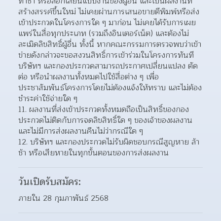
ทำซ้ำ หรือลอกเลียนแบบงานของผู้อื่น และเป็นผลงานที่
สร้างสรรค์ขึ้นใหม่ ไม่เคยผ่านการเสนอขายตีพิมพ์หรือส่ง
เข้าประกวดในโครงการใด ๆ มาก่อน ไม่เคยได้รับการเผย
แพร่ในสื่อทุกประเภท (รวมถึงอินเตอร์เน็ต) และต้องไม่
ละเมิดลิขสิทธิ์ผู้อื่น ทั้งนี้ หากคณะกรรมการตรวจพบว่าเข้า
ข่ายดังกล่าวจะขอสงวนสิทธิ์การเข้าร่วมในโครงการทันที 
บริษัทฯ และกองประกวดสามารถประกาศเปลี่ยนแปลง ตัด
ต่อ หรือนำผลงานทั้งหมดไปใช้สื่อต่าง ๆ เพื่อ
ประชาสัมพันธ์โครงการโดยไม่ต้องแจ้งให้ทราบ และไม่ต้อง
ชำระค่าใช้จ่ายใด ๆ
11. ผลงานที่ส่งเข้าประกวดทั้งหมดถือเป็นสิทธิ์ของกอง
ประกวดไม่ติดกับการจดลิขสิทธิ์ใด ๆ ของเจ้าของผลงาน 
และไม่มีการส่งผลงานคืนไม่ว่ากรณีใด ๆ
12. บริษัทฯ และกองประกวดไม่รับผิดชอบกรณีสูญหาย ล้า
ช้า หรือเสียหายในทุกขั้นตอนของการส่งผลงาน
วันเปิดรับสมัคร:
ภายใน 28 กุมภาพันธ์ 2568