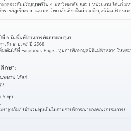
ึกษาต่อระดับปริญญาตรีใน 4 มหาวิทยาลัย และ 1 หน่วยงาน ได้แก่ มหา
ยราชภัฏเชียงราย และมหาวิทยาลัยเชียงใหม่ รวมถึงมูลนิธิแม่ฟ้าหลว
ปีที่ 6 ในพื้นที่โครงการพัฒนาดอยตุงฯ
การศึกษาประจำปี 2568
เติมได้ที่ Facebook Page : ทุนการศึกษามูลนิธิแม่ฟ้าหลวง ในพระ
ศึกษา:
่วยงาน ได้แก่
ทุน
ย 5 ทุน
น
บรมราชูปถัมภ์ (จำนวนทุนเป็นไปตามการพิจารณาของคณะกรรมการ)