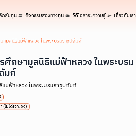
ล็ดลับทุน
กิจกรรมส่องทางทุน
วิดีโอสาระความรู้
เกี่ยวกับเรา
ษามูลนิธิแม่ฟ้าหลวง ในพระบรมราชูปถัมภ์
รศึกษามูลนิธิแม่ฟ้าหลวง ในพระบรม
ถัมภ์
ิธิแม่ฟ้าหลวง ในพระบรมราชูปถัมภ์
ี
า (ไม่ได้เจาะจง)