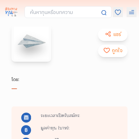
แชร์
ถูกใจ
โดย:
ระยะเวลาเปิดรับสมัคร:
มูลค่าทุน (บาท):