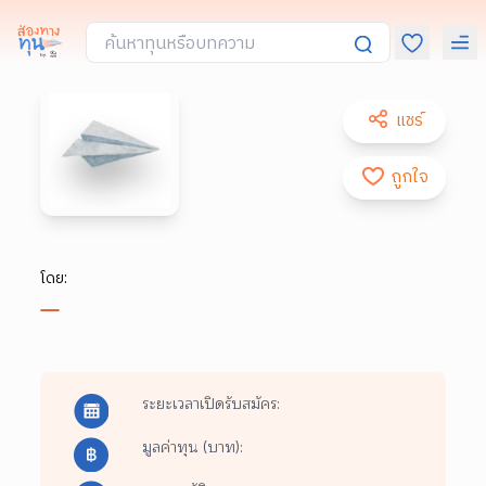
แชร์
ถูกใจ
โดย:
ระยะเวลาเปิดรับสมัคร:
มูลค่าทุน (บาท):