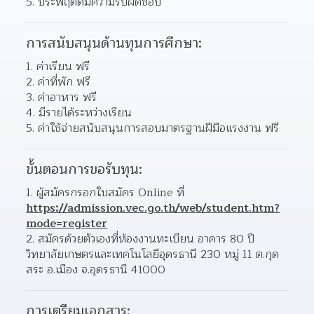
5. ประพฤติดีมีความรับผิดชอบ
การสนับสนุนด้านทุนการศึกษา:
1. ค่าเรียน ฟรี
2. ค่าที่พัก ฟรี
3. ค่าอาหาร ฟรี
4. มีรายได้ระหว่างเรียน
5. ค่าใช้จ่ายสนับสนุนการสอบมาตรฐานฝีมือแรงงาน ฟรี
ขั้นตอนการขอรับทุน:
1. ผู้สมัครกรอกใบสมัคร Online ที่ 
https://admission.vec.go.th/web/student.htm?
mode=register
2. สมัครด้วยตัวเองที่ห้องงานทะเบียน อาคาร 80 ปี
วิทยาลัยเกษตรและเทคโนโลยีอุดรธานี 230 หมู่ 11 ต.กุด
สระ อ.เมือง จ.อุดรธานี 41000
การเตรียมเอกสาร: