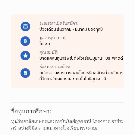
ระยะเวลาเปิดรับสมัคร:
ช่วงเดือน ธันวาคม - มีนาคม ของทุกปี
มูลค่าทุน (บาท):
ไม่ระบุ
คุณสมบัติ:
ขาดแคลนทุนทรัพย์,
ตั้งใจเรียน มุมานะ,
ประพฤติดี
ช่องทางการสมัคร:
สมัครผ่านช่องทางออนไลน์ หรือสมัครด้วยตัวเอง
ที่วิทยาลัยเกษตรและเทคโนโลยีอุดรธานี
ชื่อทุนการศึกษา:
ทุนวิทยาลัยเกษตรและเทคโนโลยีอุดรธานี โครงการ อาชีวะ
สร้างช่างฝีมือ ตามแนวทางโรงเรียนพระดาบส