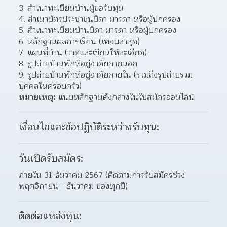
3. สำเนาทะเบียนบ้านผู้ขอรับทุน
4. สำเนาบัตรประชาชนบิดา มารดา หรือผู้ปกครอง
5. สำเนาทะเบียนบ้านบิดา มารดา หรือผู้ปกครอง
6. หลักฐานผลการเรียน (เทอมล่าสุด)
7. แผนที่บ้าน (วาดและเขียนให้ละเอียด)
8. รูปถ่ายบ้านพักที่อยู่อาศัยภายนอก
9. รูปถ่ายบ้านพักที่อยู่อาศัยภายใน (รวมถึงรูปถ่ายรวม
บุคคลในครอบครัว)
หมายเหตุ:
 แนบหลักฐานดังกล่างในใบสมัครออนไลน์
เงื่อนไขและข้อปฏิบัติระหว่างรับทุน:
วันเปิดรับสมัคร:
ภายใน 31 ธันวาคม 2567 (ติดตามการรับสมัครช่วง 
พฤศจิกายน - ธันวาคม ของทุกปี)
ติดต่อแหล่งทุน: