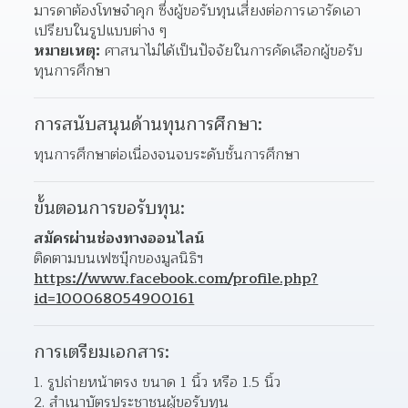
มารดาต้องโทษจำคุก ซึ่งผู้ขอรับทุนเสี่ยงต่อการเอารัดเอา
เปรียบในรูปแบบต่าง ๆ
หมายเหตุ:
 ศาสนาไม่ได้เป็นปัจจัยในการคัดเลือกผู้ขอรับ
ทุนการศึกษา
การสนับสนุนด้านทุนการศึกษา:
ทุนการศึกษาต่อเนื่องจนจบระดับชั้นการศึกษา
ขั้นตอนการขอรับทุน:
สมัครผ่านช่องทางออนไลน์
ติดตามบนเฟซบุ๊กของมูลนิธิฯ 
https://www.facebook.com/profile.php?
id=100068054900161
การเตรียมเอกสาร:
1. รูปถ่ายหน้าตรง ขนาด 1 นิ้ว หรือ 1.5 นิ้ว
2. สำเนาบัตรประชาชนผู้ขอรับทุน