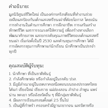
คำอธิบาย:
มูลนิธิศูนย์ชีวิตใหม่ เป็นองค์กรคริสเตียนที่ทำงานช่วย
เหลือและป้องกันเด็กและสตรีชนเผ่าที่ด้อยโอกาส โดยเน้น
การทำงานในด้านการศึกษา การฝึกอาชีพ การเสริมสร้าง
ทักษะชีวิต และการรณรงค์ให้ความรู้ เพื่อสร้างทางเลือก 
พัฒนาศักยภาพ และยกระดับคุณภาพชีวิตของเด็กและสตรี
ชนเผ่า เริ่มก่อตั้งในปี 2530 และด้านทุนการศึกษา ได้มี
การจัดสรรทุนการศึกษาแก่นักเรียน นักศึกษาเป็นประจำ
ทุกปี
คุณสมบัติผู้รับทุน:
1. นักศึกษา ที่เป็นชาติพันธุ์
2. กำลังศึกษาต่อ หรือกำลังอยู่ในระดับ ปวส.
3. มีภูมิลำเนาอยู่ในเขตภาคเหนือตอนบนของประเทศไทย 
ได้แก่ เชียงใหม่ เชียงราย แม่ฮ่องสอน ลำปาง ลำพูน แพร่ 
น่าน พะเยา หรือจังหวัดอื่น ๆ ที่มีกลุ่มชาติพันธุ์
4. มีผลการเรียนสะสมตั้งแต่ 2.5 ขึ้นไป
5. เป็นผู้ที่กำพร้า ครอบครัวมีฐานะยากจน และบิดาหรือ