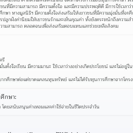
พื่อสังคมวิทยาศาสตร์และเทคโนโลยี จัดทำโครงการมอบทุนการศึกษา พร
ที่มีความสามารถ มีความตั้งใจ และมีความประพฤติดี มีการใช้เวลาว่าง
ษา ทางมูลนิธิฯ มีความตั้งใจส่งเสริมให้เยาวชนที่มีความมุ่งมั่นที่จ
งการปลูกฝังค่านิยมให้เยาวชนรักและเห็นคุณค่า ทั้งยังตระหนักถึงควา
มีความสามารถ ตลอดจนเพื่อส่งเสริมตอบแทนและช่วยเหลือสังคม
ตรี
มั่นตั้งใจเรียน มีความมานะ ใช้เวลาว่างอย่างเกิดประโยชน์ และไม่อยู่
นที่อยากศึกษาต่อแต่ขาดแคลนทุนทรัพย์ และไม่ได้รับทุนการศึกษาจากโครง
ศึกษา:
า โดยสนับสนุนค่าเทอมและค่าใช้จ่ายในชีวิตประจำวัน