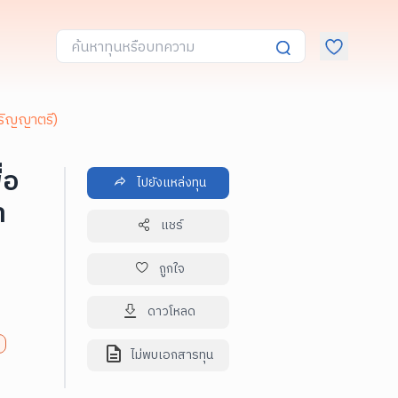
ปริญญาตรี)
่อ
ไปยังแหล่งทุน
า
แชร์
ถูกใจ
ดาวโหลด
ไม่พบเอกสารทุน