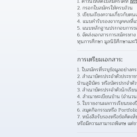
ดาวน์โหลดใบสมัครได้ที่ 
ht
กรอกใบสมัครให้ครบถ้วน
เขียนเรียงความเกี่ยวกับ
แนบคำรับรองจากบุคคลที่แ
แนบหลักฐานประกอบการขอรั
จัดส่งเอกสารการสมัครทาง E
ทุนการศึกษา มูลนิธิศึกษาและ
การเตรียมเอกสาร:
ใบสมัครที่ระบุข้อมูลอย่างค
สำเนาบัตรประจำตัวประชาชน 
บ้านสูจิบัตร หรือบัตรประจำต
สำเนาบัตรประจำตัวนักเรียน
สำเนาทะเบียนบ้าน (จำนวน 
ใบรายงานผลการเรียนของปี
สมุดกิจกรรมหรือ Portfolio
หนังสือรับรองหรือข้อคิดเห็
หรือมีความสามารถพิเศษ แต่