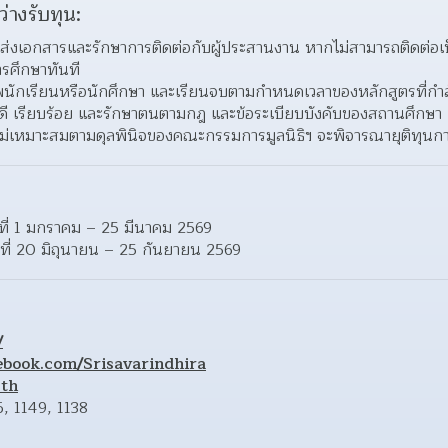
ว่างรับทุน:
จัดส่งเอกสารและรักษาการติดต่อกับผู้ประสานงาน หากไม่สามารถติดต่อเป
ารศึกษาทันที
าพนักเรียนหรือนักศึกษา และเรียนจบตามกำหนดเวลาของหลักสูตรที่กำลั
ติดี เรียบร้อย และรักษาตนตามกฎ และข้อระเบียบบังคับของสถานศึกษา
มไม่เหมาะสมตามดุลพินิจของคณะกรรมการมูลนิธิฯ จะพิจารณายุติทุนกา
ันที่ 1 มกราคม – 25 มีนาคม 2569
ันที่ 20 มิถุนายน – 25 กันยายน 2569
/
ebook.com/Srisavarindhira
.th
, 1149, 1138