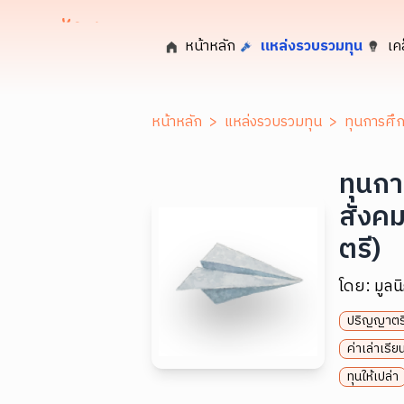
หน้าหลัก
แหล่งรวบรวมทุน
เค
หน้าหลัก
>
แหล่งรวบรวมทุน
>
ทุนการศึก
ทุนกา
สังค
ตรี)
โดย:
มูลน
ปริญญาตร
ค่าเล่าเรี
ทุนให้เปล่า