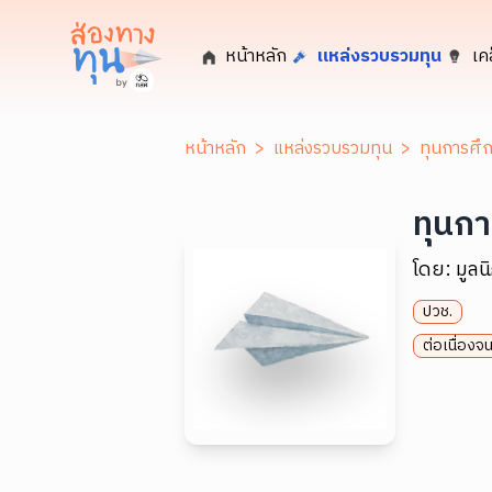
หน้าหลัก
แหล่งรวบรวมทุน
เค
หน้าหลัก
>
แหล่งรวบรวมทุน
>
ทุนการศึ
ทุนก
โดย:
มูลน
ปวช.
ต่อเนื่องจ