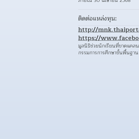
ภายใน 30 เมษายน 2568
ติดต่อแหล่งทุน:
http://mnk.thaiport
https://www.faceb
มูลนิธิช่วยนักเรียนที่ขาดแคล
กรรมการการศึกษาขั้นพื้นฐา