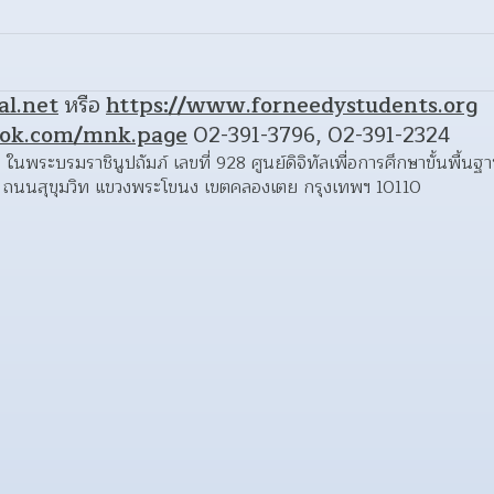
al.net
 หรือ 
https://www.forneedystudents.org
ook.com/mnk.page
 02-391-3796, 02-391-2324
น ในพระบรมราชินูปถัมภ์ เลขที่ 928 ศูนย์ดิจิทัลเพื่อการศึกษาขั้นพื
น ถนนสุขุมวิท แขวงพระโขนง เขตคลองเตย กรุงเทพฯ 10110