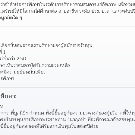
่าจำสำเร็จการศึกษาในระดับการศึกษาตามสมควรแก่อัตภาพ เพื่อช่วยเห
ทรัพย์ให้มีโอกาสได้ศึกษาต่อ สายอาชีพ ระดับ ปวช. ปวส. และระดับ
อผูกมัดใด ๆ
คัดเลือกขั้นต้นจากสถานศึกษาของผู้สมัครขอรับทุน
่ 1
ม่ต่ำกว่า 2.50
าเห็นว่าสมควรได้รับความช่วยเหลือ
ละมีความขยันหมั่นเพียร
ารศึกษา
ศึกษา:
าท
กว่าที่มูลนิธิฯ กำหนด ทั้งนี้ขึ้นอยู่กับความประสงค์ของผู้บริจาคที่ให
มการบริหารทุนการศึกษาพระราชทาน “นวฤกษ์” ที่จะพิจารณาจัดสรรทุน
้ขึ้นอยู่กับดอกผลที่ได้รับจากเงินทุนในแต่ละปีด้วย