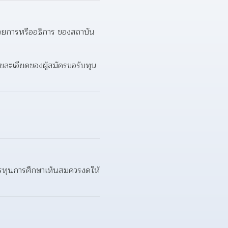
ำนวยการหรืออธิการ ของสถาบัน
ละเอียดของผู้สมัครขอรับทุน 
หารทุนการศึกษาเห็นสมควรงดให้