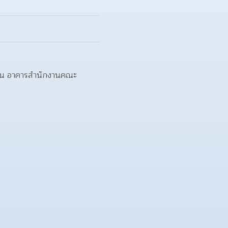
้นฐาน อาคารสํานักงานคณะ