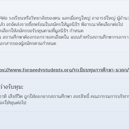
ค์ต่อ รงเรียนหรือวิทยาลัยของตน และเมื่อครูใหญ่ อาจารย์ใหญ่ ผู้อ
้ว จะจัดส่งรายชื่อพร้อมใบสมัครให้มูลนิธิฯ พิจารณาคัดเลือกต่อไป
คัดเลือกให้สมัครขอรับทุนตามที่มูลนิธิฯ กำหนด
รับทุน สถานศึกษาต้องกรอกรายละเอียดใน แบบสำหรับสถานศึกษากรอกราย
ะเอกสารของผู้สมัครตามกำหนด
ps://www.forneedystudents.org/ระเบียบทุนการศึกษา-นวฤก/
ว่างรับทุน:
 อาทิ เสียชีวิต ถูกให้ออกจากสถานศึกษา สละสิทธิ์ คณะกรรมการบริ
์จะให้ทุนต่อไป