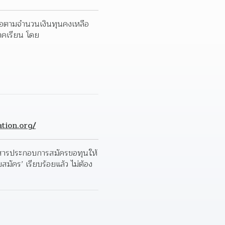
ุนต่อตามจำนวนเงินทุนคงเหลือ
าคเรียน โดย
tion.org/
กสารประกอบการสมัครขอทุนให้
มัคร’ เรียบร้อยแล้ว ไม่ต้อง