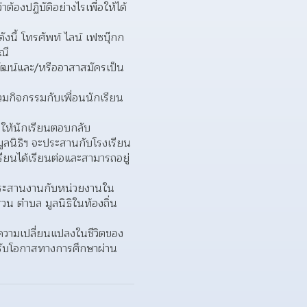
้องปฏิบัติอย่างไรเพื่อให้ได้
ังนี้ โทรศัพท์ ไลน์ เฟซบุ๊กก
ณี
วพัฒน์และ/หรืออาสาสมัครเป็น
ร่วมกิจกรรมกับเพื่อนนักเรียน
ๆ ให้นักเรียนตอบกลับ
มูลนิธิฯ จะประสานกับโรงเรียน
รียนได้เรียนต่อและสามารถอยู่
จะประสานงานกับหน่วยงานใน
 ตำบล มูลนิธิในท้องถิ่น 
ะความเปลี่ยนแปลงในชีวิตของ
้รับโอกาสทางการศึกษาผ่าน