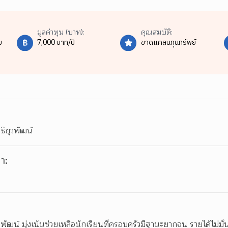
มูลค่าทุน (บาท):
คุณสมบัติ:
ม
7,000 บาท/ปี
ขาดแคลนทุนทรัพย์
ิยุวพัฒน์
า:
พัฒน์ มุ่งเน้นช่วยเหลือนักเรียนที่ครอบครัวมีฐานะยากจน รายได้ไม่มั