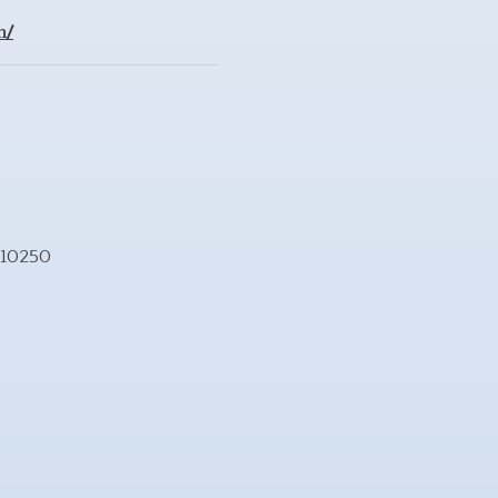
n/
ฯ 10250