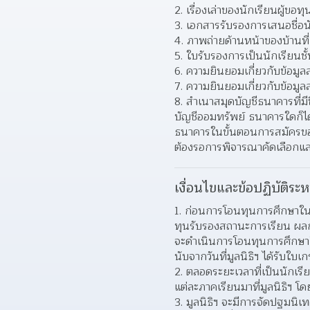
2. เรื่องเล่าของนักเรียนผู้ขอ
3. เอกสารรับรองการเสนอชื่อ
4. ภาพถ่ายด้านหน้าของบ้านท
5. ใบรับรองการเป็นนักเรียนชั้
6. ความยินยอมเกี่ยวกับข้อมู
7. ความยินยอมเกี่ยวกับข้อมูลส
8. สำเนาสมุดบัญชีธนาคารที่มีชื
บัญชีออมทรัพย์ ธนาคารใดก็ได
ธนาคารในขั้นตอนการสมัครขอทุน 
ต้องรอการพิจารณาคัดเลือกและก
เงื่อนไขและข้อปฏิบัติระห
1. ก่อนการโอนทุนการศึกษาในแ
ทุนรับรองสถานะการเรียน ผลการเ
จะดำเนินการโอนทุนการศึกษาให
นับจากวันที่มูลนิธิฯ ได้รับใบ
2. ตลอดระยะเวลาที่เป็นนักเ
แต่ละภาคเรียนมาที่มูลนิธิฯ โดย
3. มูลนิธิฯ จะมีการจัดปฐมนิเ