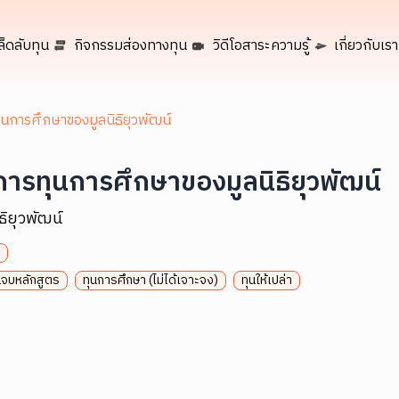
ล็ดลับทุน
กิจกรรมส่องทางทุน
วิดีโอสาระความรู้
เกี่ยวกับเรา
นการศึกษาของมูลนิธิยุวพัฒน์
ารทุนการศึกษาของมูลนิธิยุวพัฒน์
ิธิยุวพัฒน์
นจบหลักสูตร
ทุนการศึกษา (ไม่ได้เจาะจง)
ทุนให้เปล่า