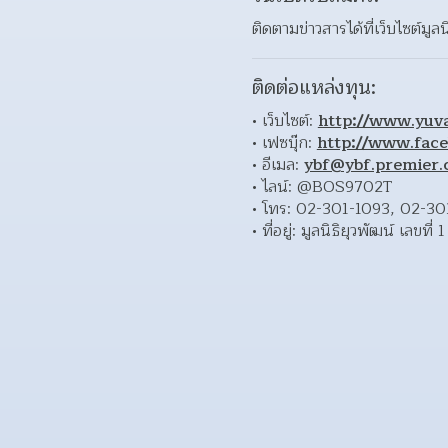
ติดตามข่าวสารได้ที่เว็บไซต์มูลน
ติดต่อแหล่งทุน:
เว็บไซต์: 
http://www.yuv
เฟซบุ๊ก: 
http://www.fac
อีเมล: 
ybf@ybf.premier.c
ไลน์: @BOS9702T
โทร: 02-301-1093, 02-30
ที่อยู่: มูลนิธิยุวพัฒน์ เล