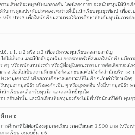
ีความเสี่ยงที่จะหยุดเรียนกลางคัน โดยโครงการฯ จะสนับสนุนให้นักเรียน
้รับการดูแลประคับประคองระหว่างที่เป็นนักเรียนทุนยุวพัฒน์ เพื่อช่วยใ
หรือ ปวช.3 เพื่อให้นักเรียนสามารถใช้การศึกษาเป็นต้นทุนในการต่อยอ
ั้น ป.6, ม.1, ม.2 หรือ ม.3 เพื่อสมัครขอทุนเรียนต่อสายสามัญ
้ไม่มั่นคง และมีปัจจัยฉุกเฉินของครอบครัวที่ส่งผลให้นักเรียนมีควา
หาร ครู หรือพนักงานประจำ หรือผู้ที่อยู่ในคณะกรรมการคัดเลือกของโร
กษาต่อ ต้องไม่เป็นสถานศึกษาสังกัดเอกชนและไม่สังกัดสำนักบริหารงา
ระชานุเคราะห์ หรือสถานศึกษาสงเคราะห์ที่ไม่เรียกเก็บค่าใช้จ่ายใดๆ
รับทุนจากมูลนิธิฯ หรือองค์กรอื่น ๆ หรือบุคคลอื่น ทั้งนี้หากมูลนิธิฯ พบว
่านักเรียนจะเลือกรับทุนใด และสละสิทธิ์ทุนใด
ครัวเท่านั้น และนักเรียนที่ขอทุนจะต้องไม่มีพี่หรือน้องที่ได้รับทุนยุว
ศึกษา:
นการศึกษาที่ให้ต่อเนื่องทุกภาคเรียน ภาคเรียนละ 3,500 บาท (หรือเ
ทุกภาคเรียน จนจบชั้น ม.6