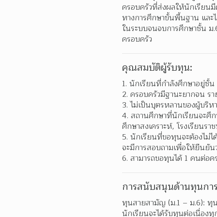
ครอบครัวที่ส่งผลให้นักเรียนม
ทางการศึกษาขั้นพื้นฐาน และได
ในระบบจนจบการศึกษาชั้น ม.6 
ครอบครัว
คุณสมบัติผู้รับทุน:
1. นักเรียนที่กำลังศึกษาอยู่ช
2. ครอบครัวมีฐานะยากจน รายได
3. ไม่เป็นบุตรหลานของผู้บริ
4. สถานศึกษาที่นักเรียนจะศึ
ศึกษาสงเคราะห์, โรงเรียนราชป
5. นักเรียนที่ขอทุนจะต้องไม่ได้
จะมีการสอบถามเพื่อให้ยืนยันว
6. สามารถขอทุนได้ 1 คนต่อครอบ
การสนับสนุนด้านทุนการ
ทุนสายสามัญ (ม.1 – ม.6): ทุ
นักเรียนจะได้รับทุนต่อเนื่อง