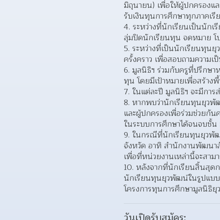
มิถุนายน) เพื่อให้ผู้ปกครองแล
รับเงินทุนการศึกษาทุกภาคเรี
4. ระหว่างที่นักเรียนเป็นนักเ
ลุ่มปิดนักเรียนทุน จดหมาย โ
5. ระหว่างที่เป็นนักเรียนทุน
ครั้งคราว เพื่อสอบถามความเ
6. มูลนิธิฯ ร่วมกับครูที่ปรึก
ทุน โดยมีเป้าหมายเพื่อสร้าง
7. ในแต่ละปี มูลนิธิฯ จะมีกา
8. หากพบว่านักเรียนทุนยุวพัฒ
และผู้ปกครองเพื่อร่วมช่วยกัน
ในระบบการศึกษาได้จนจบชั้น 
9. ในกรณีที่นักเรียนทุนยุวพั
จังหวัด อาทิ สำนักงานพัฒนาส
เพื่อที่หน่วยงานเหล่านี้จะสาม
10. หลังจากที่นักเรียนสิ้นส
นักเรียนทุนยุวพัฒน์ในรูปแบ
โครงการทุนการศึกษามูลนิธิยุ
วันเปิดรับสมัคร: