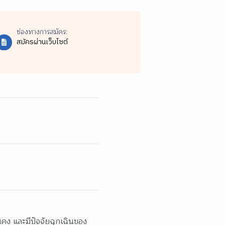
ช่องทางการสมัคร:
สมัครผ่านเว็บไซต์
่นคง และมีปัจจัยฉุกเฉินของ