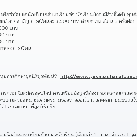
ยนหรือซ้ำชั้น แต่นักเรียนกลับมาเรียนต่อ นักเรียนยังคงมีสิทธิ์ได้รับท
วพัฒน์ สายสามัญ ภาคเรียนละ 3,500 บาท ด้วยการแบ่งโอน 3 ครั้งต่อภ
2,500 บาท
500 บาท
500 บาท
บาทต่อภาคเรียน
นการศึกษามูลนิธิยุวพัฒน์ที่: 
http://www.yuvabadhanafounda
นการกรอกใบสมัครออนไลน์ ควรเตรียมข้อมูลที่ต้องกรอกและสแกนเอ
ะบบสมัครขอทุน เมื่อสมัครผ่านช่องทางออนไลน์ และคลิก ‘ยืนยันส่งใบส
เป็นกระดาษมาที่มูลนิธิฯ อีก
 หรือสำเนาทะเบียนบ้านของนักเรียน (เลือกส่ง 1 อย่าง) จำนวน 1 ชุด