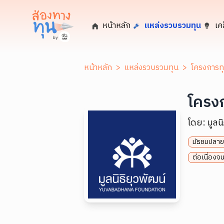
หน้าหลัก
แหล่งรวบรวมทุน
เค
หน้าหลัก
>
แหล่งรวบรวมทุน
>
โครงการทุ
โครงก
โดย:
มูลน
มัธยมปลาย
ต่อเนื่องจ