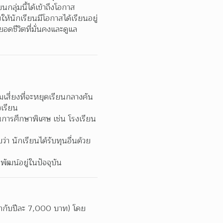
กลุ่มนี้ได้เข้าถึงโอกาส
ห้นักเรียนมีโอกาสได้เรียนอยู่
ดชีวิตที่มั่นคงและดูแล
มเสี่ยงที่จะหยุดเรียนกลางคัน
งเรียน
นการศึกษาพิเศษ เช่น โรงเรียน
่า นักเรียนได้รับทุนอื่นด้วย 
พัฒน์อยู่ในปัจจุบัน
ท่ากับปีละ 7,000 บาท) โดย