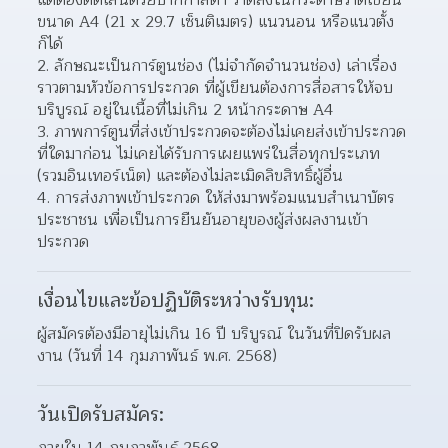
ขนาด A4 (21 x 29.7 เซ็นติเมตร) แนวนอน หรือแนวตั้ง
ก็ได้
2. ลักษณะเป็นการ์ตูนช่อง (ไม่จำกัดจำนวนช่อง) เล่าเรื่อง
ราวตามหัวข้อการประกวด ที่ผู้เขียนต้องการสื่อสารให้จบ
บริบูรณ์ อยู่ในเนื้อที่ไม่เกิน 2 หน้ากระดาษ A4
3. ภาพการ์ตูนที่ส่งเข้าประกวดจะต้องไม่เคยส่งเข้าประกวด
ที่ใดมาก่อน ไม่เคยได้รับการเผยแพร่ในสื่อทุกประเภท 
(รวมอินเทอร์เน็ต) และต้องไม่ละเมิดลิขสิทธิ์ผู้อื่น
4. การส่งภาพเข้าประกวด ให้ส่งมาพร้อมแนบสำเนาบัตร
ประชาชน เพื่อเป็นการยืนยันอายุของผู้ส่งผลงานเข้า
ประกวด
เงื่อนไขและข้อปฏิบัติระหว่างรับทุน:
ผู้สมัครต้องมีอายุไม่เกิน 16 ปี บริบูรณ์ ในวันที่ปิดรับผล
งาน (วันที่ 14 กุมภาพันธ์ พ.ศ. 2568)
วันเปิดรับสมัคร:
ภายใน 14 กุมภาพันธ์ 2568