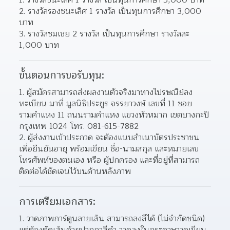
2. รางวัลรองชนะเลิศ 1 รางวัล เป็นทุนการศึกษา 3,000 
บาท
3. รางวัลชมเชย 2 รางวัล เป็นทุนการศึกษา รางวัลละ 
1,000 บาท
ขั้นตอนการขอรับทุน:
1. ผู้สมัครสามารถส่งผลงานตัวจริงมาทางไปรษณีย์ลง
ทะเบียน มาที่ มูลนิธิประยูร จรรยาวงษ์ เลขที่ 11 ซอย
รามคำแหง 11 ถนนรามคำแหง แขวงหัวหมาก เขตบางกะปิ 
กรุงเทพ 1024 โทร. 081-615-7882
2. ผู้ส่งงานเข้าประกวด จะต้องแนบสำเนาบัตรประชาชน 
เพื่อยืนยันอายุ พร้อมเขียน ชื่อ-นามสกุล และหมายเลข
โทรศัพท์ของตนเอง หรือ ผู้ปกครอง และที่อยู่ที่สามารถ
ติดต่อได้ชัดเจนไว้บนด้านหลังภาพ
การเตรียมเอกสาร:
1. วาดภาพการ์ตูนลายเส้น สามารถลงสีได้ (ไม่จำกัดชนิด) 
แต่ต้องตัดเส้นด้วยปากกาสีดำ วาดลงในกระดาษวาดเขียน 