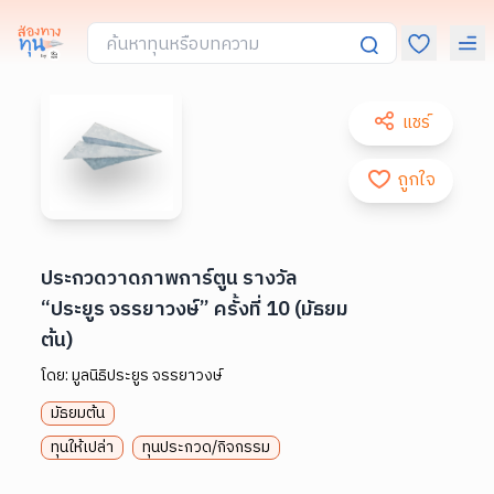
แชร์
ถูกใจ
ประกวดวาดภาพการ์ตูน รางวัล
“ประยูร จรรยาวงษ์” ครั้งที่ 10 (มัธยม
ต้น)
โดย:
มูลนิธิประยูร จรรยาวงษ์
มัธยมต้น
ทุนให้เปล่า
ทุนประกวด/กิจกรรม