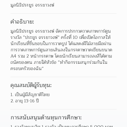
มูลนิธิประยูร จรรยาวงษ์
คำอธิบาย:
มูลนิธิประยูร จรรยาวงษ์ จัดการประกวดวาดภาพการ์ตูน 
รางวัล “ประยูร จรรยาวงษ์” ครั้งที่ 10 เพื่อเปิดโอกาสให้
นักเรียนที่ชื่นชอบในการวาดรูป ได้แสดงฝีไม้ลายมือผ่าน
การวาดภาพการ์ตูนลายเส้นลงในกระดาษวาดเขียนขนาด 
A4 รวม 2 หน้ากระดาษ โดยนักเรียนสามารถลงสีได้ตาม
ถนัดของตน ภายใต้หัวข้อ “ทำกิจกรรมสนุกร่วมกันใน
ครอบครัวของฉัน”
คุณสมบัติผู้รับทุน:
1. เป็นผู้มีสัญชาติไทย
2. อายุ 13-16 ปี
การสนับสนุนด้านทุนการศึกษา:
1. รางวัลชนะเลิศ 1 รางวัล เป็นทุนการศึกษา 5,000 บาท