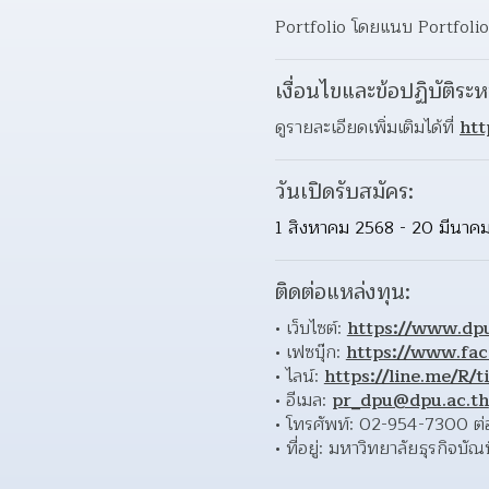
Portfolio โดยแนบ Portfoli
เงื่อนไขและข้อปฏิบัติระห
ดูรายละเอียดเพิ่มเติมได้ที่ 
htt
วันเปิดรับสมัคร:
1 สิงหาคม 2568 - 20 มีนาค
ติดต่อแหล่งทุน:
เว็บไซต์: 
https://www.dpu
เฟซบุ๊ก: 
https://www.fac
ไลน์: 
https://line.me/R/
อีเมล: 
pr_dpu@dpu.ac.th
โทรศัพท์: 02-954-7300 ต่
ที่อยู่: มหาวิทยาลัยธุรกิจบ