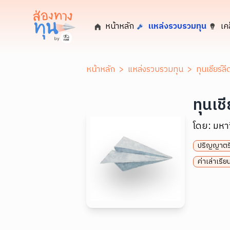
หน้าหลัก
แหล่งรวบรวมทุน
เค
หน้าหลัก
>
แหล่งรวบรวมทุน
>
ทุนเชียร์ลี
ทุนเชี
โดย:
มหาว
ปริญญาตร
ค่าเล่าเรี