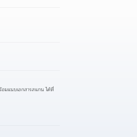
1. กรอกใบสมัครผ่านระบบรับสมัครออนไลน์ของมหาวิทยาลัย โดยกรอกข้อมูลให้ครบถ้วน สมบูรณ์ พร้อมแนบเอกสารสแกน ได้ที่ 