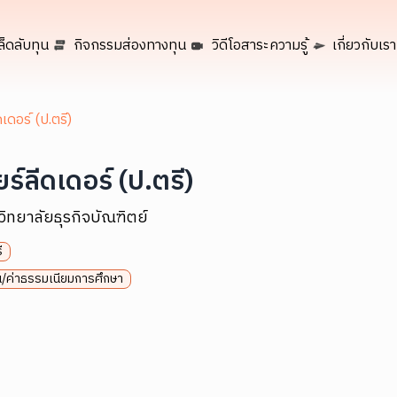
ล็ดลับทุน
กิจกรรมส่องทางทุน
วิดีโอสาระความรู้
เกี่ยวกับเรา
ดเดอร์ (ป.ตรี)
ยร์ลีดเดอร์ (ป.ตรี)
ิทยาลัยธุรกิจบัณฑิตย์
ี
ยน/ค่าธรรมเนียมการศึกษา