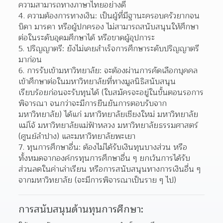
ความสามารถทางภาษาไทยอย่างดี
4. ความต้องการทางเงิน: เป็นผู้ที่มีฐานะครอบครัวยากจน 
บิดา มารดา หรือผู้ปกครอง ไม่สามารถสนับสนุนให้ศึกษา
ต่อในระดับอุดมศึกษาได้ หรือขาดผู้อุปการะ
5. ปริญญาตรี: ยังไม่เคยสำเร็จการศึกษาระดับปริญญาตรี
มาก่อน
6. การรับเข้ามหาวิทยาลัย: จะต้องผ่านการคัดเลือกบุคคล
เข้าศึกษาต่อในมหาวิทยาลัยที่ทางมูลนิธิสนับสนุน
เรียบร้อยก่อนจะรับทุนได้ (ใบสมัครจะอยู่ในขั้นตอนรอการ
พิจารณา จนกว่าจะมีการยืนยันการตอบรับจาก
มหาวิทยาลัย) ได้แก่ มหาวิทยาลัยเชียงใหม่ มหาวิทยาลัย
แม่โจ้ มหาวิทยาลัยแม่ฟ้าหลวง มหาวิทยาลัยธรรมศาสตร์ 
(ศูนย์ลำปาง) และมหาวิทยาลัยพะเยา
7. ทุนการศึกษาอื่น: ต้องไม่ได้รับเงินทุนบางส่วน หรือ
ทั้งหมดจากองค์กรทุนการศึกษาอื่น ๆ ยกเว้นการได้รับ
ส่วนลดในค่าเล่าเรียน หรือการสนับสนุนทางการเงินอื่น ๆ 
จากมหาวิทยาลัย (จะมีการพิจารณาเป็นราย ๆ ไป)
การสนับสนุนด้านทุนการศึกษา: