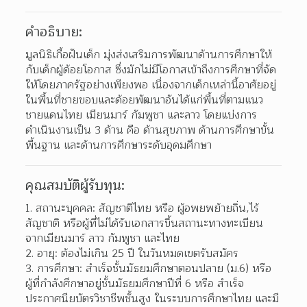
คำอธิบาย:
มูลนิธิเกื้อฝันเด็ก มุ่งส่งเสริมการพัฒนาด้านการศึกษาให้
กับเด็กผู้ด้อยโอกาส ซึ่งมักไม่มีโอกาสเข้าถึงการศึกษาที่จัด
ให้โดยภาครัฐอย่างเพียงพอ เนื่องจากเด็กเหล่านี้อาศัยอยู่
ในพื้นที่ชายขอบและด้อยพัฒนาอันได้แก่พื้นที่ตามแนว
ชายแดนไทย เมียนมาร์ กัมพูชา และลาว โดยแบ่งการ
ดำเนินงานเป็น 3 ด้าน คือ ด้านสุขภาพ ด้านการศึกษาขั้น
พื้นฐาน และด้านการศึกษาระดับอุดมศึกษา
คุณสมบัติผู้รับทุน:
1. สถานะบุคคล: สัญชาติไทย หรือ ผู้อพยพย้ายถิ่น,ไร้
สัญชาติ หรือผู้ที่ไม่ได้รับเอกสารขึ้นสถานะทางทะเบียน 
จากเมียนมาร์ ลาว กัมพูชา และไทย
2. อายุ: ต้องไม่เกิน 25 ปี ในวันหมดเขตรับสมัคร
3. การศึกษา: สำเร็จชั้นมัธยมศึกษาตอนปลาย (ม.6) หรือ 
ผู้ที่กำลังศึกษาอยู่ชั้นมัธยมศึกษาปีที่ 6 หรือ สำเร็จ
ประกาศนียบัตรวิชาชีพชั้นสูง ในระบบการศึกษาไทย และมี