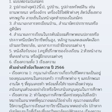
1. แบบฟอร์มใบสมัคร
2. รูปถ่ายล่าสุด(12นิ้ว), รูปบ้าน, รูปถ่ายทรัพย์สิน เช่น 
ยานพาหนะ เครื่องจักร เครื่องใช้ไฟฟ้าต่างๆ สัตว์เลี้ยงทาง
เศรษฐกิจ ลายเซ็นในหน้าสุดท้ายของใบสมัคร
3. สำเนาเอกสารทะเบียนบ้าน, สำเนาบัตรประชาชนหรือ
สูติบัตร
4. สำเนาผลการเรียนในระดับมัธยมศึกษาตอนปลายหรือ
ประกาศนียบัตรวิชาชีพขั้นสูง, หลักฐานแสดงผลคัดเลือก
เข้ามหาวิทยาลัย, เอกสารการเข้าฝึกอบรมต่าง ๆ
5. หนังสือรับรอง 1.ครูที่ปรึกษาของโรงเรียน 2.หัวหน้างาน
ที่เคยทำงาน หรือผู้ฝึกอบรมต่างๆ
6. เรียงความทั้ง 3 เรียงความ
ตัวอย่างหัวข้อเรียงความ ปี 2566
เรียงความ 1: กรุณาเล่าเรื่องราวเกี่ยวกับชีวิตความเป็นอยู่
ของคุณและคนในครอบครัว การศึกษาต่าง ๆ และลักษณะ
งานใด ๆ ที่คุณเคยทำ พร้อมทั้งให้รายละเอียดว่าคุณ
สนับสนุนตัวเองอย่างไรหรือใครสนับสนุนคุณในการศึกษา 
เรียงความ 2: ทำไมทุนการศึกษานี้จะช่วยคุณไปถึงเป้า
หมายในอนาคตที่คุณวางแผนไว้อย่างไร คุณวางแผนที่จะ
ใช้ความรู้ในการเรียนสาขาวิชานี้ในอนาคตอย่างไร (ถ้าหาก
ผู้สมัครสนใจที่เรียนที่มหาวิทยาลัยแม่ฟ้าหลวง เรียงความ