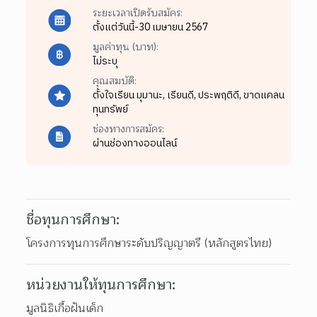
ระยะเวลาเปิดรับสมัคร:
ตั้งแต่วันนี้-30 เมษายน 2567
มูลค่าทุน (บาท):
ไม่ระบุ
คุณสมบัติ:
ตั้งใจเรียน มุมานะ,
เรียนดี,
ประพฤติดี,
ขาดแคลน
ทุนทรัพย์
ช่องทางการสมัคร:
ผ่านช่องทางออนไลน์
ชื่อทุนการศึกษา:
โครงการทุนการศึกษาระดับปริญญาตรี (หลักสูตรไทย)
หน่วยงานให้ทุนการศึกษา:
มูลนิธิเกื้อฝันเด็ก