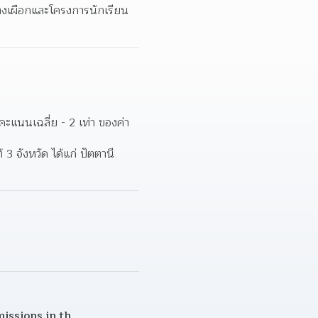
้างเผือกและโครงการนักเรียน
ะแนนเฉลี่ย - 2 เท่า ของค่า
 จังหวัด ได้แก่ ปัตตานี 
issions.in.th