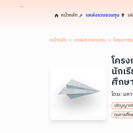
หน้าหลัก
แหล่งรวบรวมทุน
เค
หน้าหลัก
>
แหล่งรวบรวมทุน
>
โครงการธ
โครง
นักเร
ศึกษ
โดย:
มหา
ปริญญาตร
ทุนการศึกษ