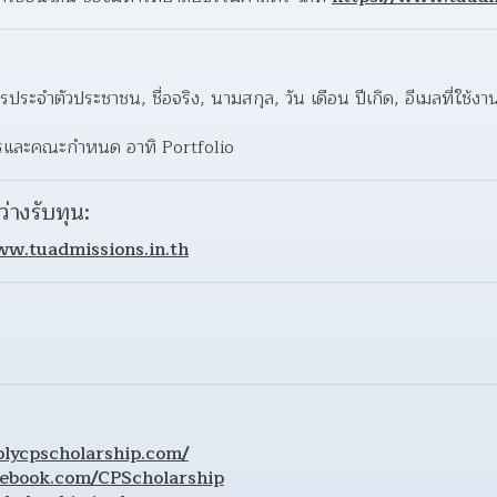
ัตรประจำตัวประชาชน, ชื่อจริง, นามสกุล, วัน เดือน ปีเกิด, อีเมลที่ใช้งา
การและคณะกำหนด อาทิ Portfolio
ว่างรับทุน:
ww.tuadmissions.in.th
lycpscholarship.com/
cebook.com/CPScholarship