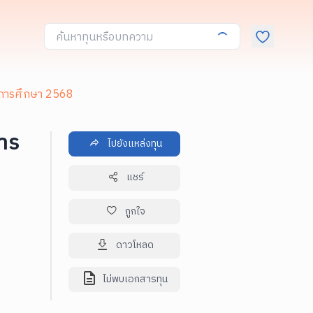
ีการศึกษา 2568
าร
ไปยังแหล่งทุน
แชร์
ถูกใจ
ดาวโหลด
ไม่พบเอกสารทุน