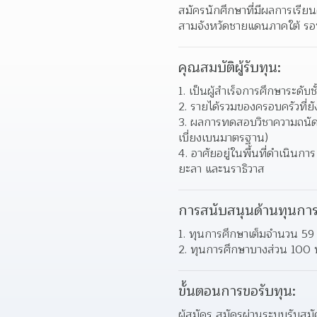
สมัครนักศึกษาที่มีผลการเรีย
สามจังหวัดชายแดนภาคใต้ รอบ
คุณสมบัติผู้รับทุน:
1. เป็นผู้สำเร็จการศึกษาระดั
2. รายได้รวมของครอบครัวที่ยั
3. ผลการทดสอบวิชาความถนัดทั
เบี่ยงเบนมาตรฐาน)
4. อาศัยอยู่ในพื้นที่ดำเนินกา
ยะลา และนราธิวาส
การสนับสนุนด้านทุนการ
1. ทุนการศึกษาเต็มจำนวน 59
2. ทุนการศึกษาบางส่วน 100 
ขั้นตอนการขอรับทุน:
ผู้สมัคร สมัครผ่านระบบรับสม