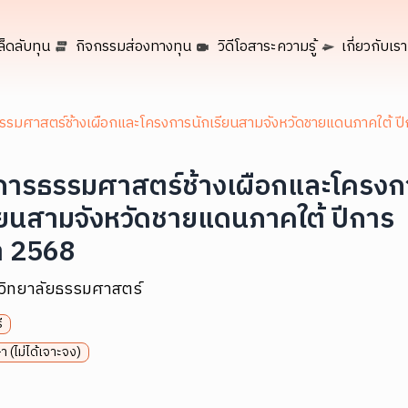
ล็ดลับทุน
กิจกรรมส่องทางทุน
วิดีโอสาระความรู้
เกี่ยวกับเรา
รรมศาสตร์ช้างเผือกและโครงการนักเรียนสามจังหวัดชายแดนภาคใต้ ป
การธรรมศาสตร์ช้างเผือกและโครงก
ียนสามจังหวัดชายแดนภาคใต้ ปีการ
า 2568
วิทยาลัยธรรมศาสตร์
ี
า (ไม่ได้เจาะจง)