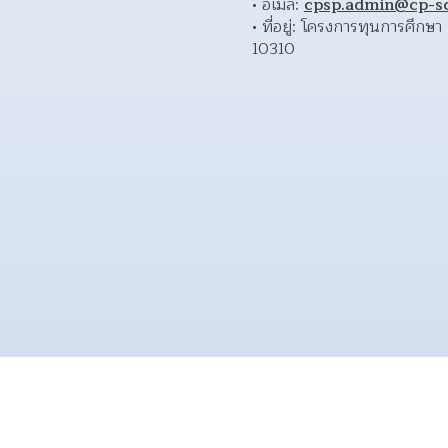
อีเมล: 
cpsp.admin@cp-sch
ที่อยู่: โครงการทุนการศึกษ
10310 