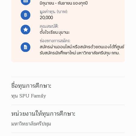
มิถุนายน - กันยายน ของทุกปี
มูลค่าทุน (บาท):
20,000
คุณสมบัติ:
ตั้งใจเรียน มุมานะ
ช่องทางการสมัคร:
สมัครผ่านออนไลน์ หรือสมัครด้วยตนเองได้ที่ศูนย์
รับสมัครนักศึกษาใหม่ มหาวิทยาลัยศรีปทุม กทม.
ชื่อทุนการศึกษา:
ทุน SPU Family
หน่วยงานให้ทุนการศึกษา:
มหาวิทยาลัยศรีปทุม