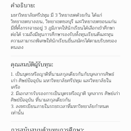
คำอธิบาย:
มหาวิทยาลัยศรีปทุม มี 3 วิทยาเขตด้วยกัน ได้แก่ 
วิทยาเขตบางเขน, วิทยาเขตชลบุรี และวิทยาเขตขอนแก่น 
มีที่ตั้งกระจายอยู่ 3 ภูมิภาคให้นักเรียนได้เลือกเข้าศึกษา
ต่อได้ รวมถึงมีทุนการศึกษารองรับทั้งทุนเรียนดีและทุน
ความสามารถพิเศษให้นักเรียนยื่นสมัครได้ตามบริบทของ
ตนเอง
คุณสมบัติผู้รับทุน:
1. เป็นบุตรหรือญาติที่นามสกุลเดียวกันกับบุคลากรศิษย์
เก่า ศิษย์ปัจจุบัน มหาวิทยาลัยศรีปทุม และวิทยาลัยใน
เครือ
2. มีเอกสารรับรองการเป็นบุตรหรือญาติ บุคลากร ศิษย์เก่า 
ศิษย์ปัจจุบัน ที่นามสกุลเดียวกัน
3. ลงทะเบียนภายในระยะเวลาที่มหาวิทยาลัยกำหนด
เท่านั้น
การสนับสนุนด้านทุนการศึกษา: