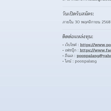
วันเปิดรับสมัคร:
ภายใน 30 พฤศจิกายน 2568
ติดต่อแหล่งทุน:
เว็บไซต์ : 
https://www.po
เฟซบุ๊ก : 
https://www.fa
อีเมล : 
poonpalang@yah
ไลน์ : poonpalang