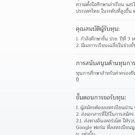
ความตั้งใจศึกษาเล่าเรียน แล
ประเทศไทย ในระดับที่สูงขึ้น
คุณสมบัติผู้รับทุน:
กําลังศึกษาชั้น ปวช. ปีที่ 3
มีผลการเรียนเฉลี่ยในช่วงชั
การสนับสนุนด้านทุนการ
ทุนการศึกษาสําหรับค่าครองชีพ
ปี
ขั้นตอนการขอรับทุน:
ผู้สมัครต้องลงทะเบียนผ่าน 
ส่งเอกสารที่ใช้ในการสมัคร 
2.1. ส่งทางอินเทอร์เน็ต ให้ร
Google ฟอร์ม ที่ลงทะเบียนมูล
น. เท่านั้น