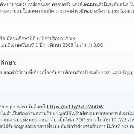
ะได้พยายามช่วยเหลือตนเอง ครอบครัว และสังคมมาแล้วในระดับหนึ่ง ให
 ตามความสนใจและความถนัด สามารถดํารงชีพอย่างมีความสุขพร้อมช่วยเห
 หรือ มัธยมศึกษาปีที่ 6 ปีการศึกษา 2568
้นจนถึงภาคเรียนที่ 1 ปีการศึกษา 2568 ไม่ต่ํากว่า 3.00
ศึกษา:
 และค่าใช้จ่ายที่เกี่ยวเนื่องกับการศึกษาสำหรับระดับ ปวส. และปริญ
Google ฟอร์มในลิงค์นี้ 
https://bit.ly/3zUMb0W
(ไม่จําเป็นต้องผ่านสถานศึกษา มูลนิธิไม่รับผิดชอบหากเอกสารส่งมาไม่
วบรวมเอกสารทั้งหมดตามลําดับ เป็นไฟล์ PDF ขนาดไม่เกิน 10 MB จํานวน
นิธิรับข้อมูลและเอกสารที่ระบบบันทึกว่าส่งเสร็จสิ้นภายในวันที่ 30