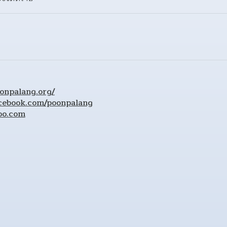
onpalang.org/
cebook.com/poonpalang
oo.com