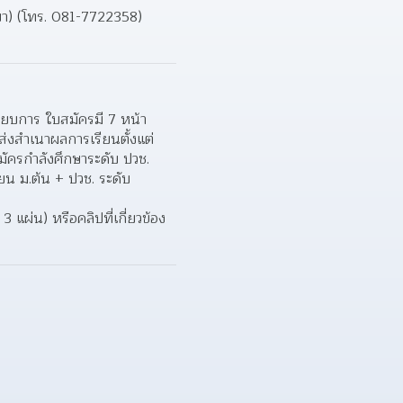
กษา) (โทร. 081-7722358) 
ียบการ ใบสมัครมี 7 หน้า 
่งสําเนาผลการเรียนตั้งแต่ 
ัครกําลังศึกษาระดับ ปวช. 
ยน ม.ต้น + ปวช. ระดับ
ผ่น) หรือคลิปที่เกี่ยวข้อง 