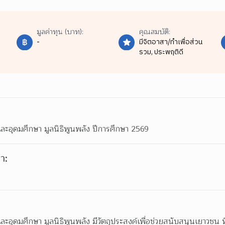
มูลค่าทุน (บาท):
คุณสมบัติ:
-
มีจิตอาสา/ทำเพื่อส่วน
รวม,
ประพฤติดี
ละอุดมศึกษา มูลนิธิพูนพลัง ปีการศึกษา 2569
า:
ะอุดมศึกษา มูลนิธิพูนพลัง มีวัตถุประสงค์เพื่อช่วยสนับสนุนเยาวชน 