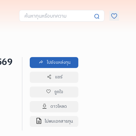
2569
ไปยังแหล่งทุน
แชร์
ถูกใจ
ดาวโหลด
ไม่พบเอกสารทุน