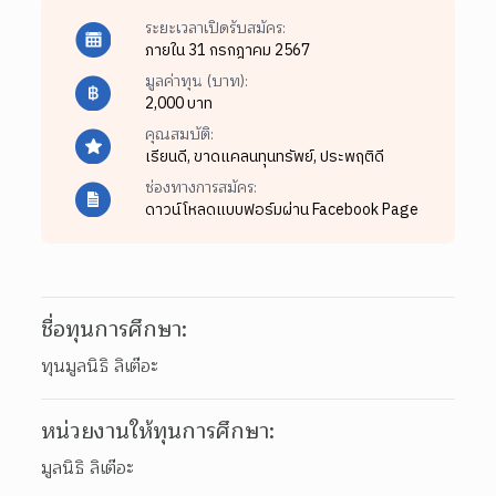
ระยะเวลาเปิดรับสมัคร:
ภายใน 31 กรกฎาคม 2567
มูลค่าทุน (บาท):
2,000 บาท
คุณสมบัติ:
เรียนดี,
ขาดแคลนทุนทรัพย์,
ประพฤติดี
ช่องทางการสมัคร:
ดาวน์โหลดแบบฟอร์มผ่าน Facebook Page
ชื่อทุนการศึกษา:
ทุนมูลนิธิ ลิเต๊อะ
หน่วยงานให้ทุนการศึกษา:
มูลนิธิ ลิเต๊อะ