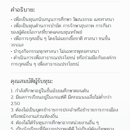
คำอธิบาย:
เพื่อเป็นทุนสนับสนุนการศึกษา วัฒนธรรม และศาสนา
เพื่อเป็นทุนด้านการบำบัด การรักษาสุขภาพ การกีฬา 
ของผู้ด้อยโอกาสที่ขาดแคลนทุนทรัพย์
เพื่อการกุศลอื่น ๆ โดยไม่แยกเชื้อชาติ ศาสนา ชนชั้น
วรรณะ
บำรุงกิจกรรมทุกศาสนา ไม่เฉพาะพุทธศาสนา
ดำเนินการเพื่อสาธารณประโยชน์ หรือร่วมมือกับองค์กร
การกุศลอื่น ๆ เพื่อสาธารณประโยชน์
คุณสมบัติผู้รับทุน:
1. กำลังศึกษาอยู่ในชั้นมัธยมศึกษาตอนต้น
2. มีผลการเรียนอยู่ในเกณฑ์ดี มีคะแนนเฉลี่ยไม่ต่ำกว่า 
2.50
3. ต้องไม่เป็นบุตรข้าราชการประจำหรือข้าราชการการเมือง 
หรือพนักงานส่วนท้องถิ่น
4. ต้องไม่ได้รับทุนการศึกษาจากหน่วยงานอื่น ๆ
5. เป็นนักเรียนที่มีความประพฤติดี ไม่เป็นผู้ต้องโทษทาง