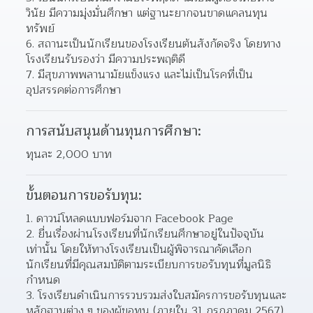
วินัย มีความมุ่งมั่นศึกษา แต่ฐานะยากจนขาดแคลนทุน
ทรัพย์
6. สถานะเป็นนักเรียนของโรงเรียนต้นสังกัดจริง โดยทาง
โรงเรียนรับรองว่า มีความประพฤติดี
7. มีสุขภาพพลานามัยแข็งแรง และไม่เป็นโรคที่เป็น
อุปสรรคต่อการศึกษา
การสนับสนุนด้านทุนการศึกษา:
ทุนละ 2,000 บาท
ขั้นตอนการขอรับทุน:
1. ดาวน์โหลดแบบฟอร์มจาก Facebook Page
2. ยื่นเรื่องผ่านโรงเรียนที่นักเรียนศึกษาอยู่ในปัจจุบัน
เท่านั้น โดยให้ทางโรงเรียนเป็นผู้พิจารณาคัดเลือก
นักเรียนที่มีคุณสมบัติตามระเบียบการขอรับทุนที่มูลนิธิ
กำหนด
3. โรงเรียนดำเนินการรวบรวมส่งใบสมัครการขอรับทุนและ
หลักฐานต่าง ๆ ของผู้ขอทุน (ภายใน 31 กรกฎาคม 2567) 