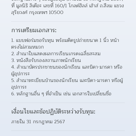
ที่ มูลนิธิ ลิเต๊อะ เลขที่ 160/1 โกลด์ฮิลล์ เฮ้าส์ ถ.สีลม แขวง
สุริยวงศ์ กรุงเทพฯ 10500
การเตรียมเอกสาร:
1. แบบฟอร์มขอรับทุน พร้อมติดรูปถ่ายขนาด 1 นิ้ว หน้า
ตรงไม่สวมหมวก
2. สำเนาใบแสดงผลการเรียนเกรดเฉลี่ยสะสม
3. หนังสือรับรองสถานภาพนักเรียน
4. สำเนาบัตรประชาชนของนักเรียน และบิดา-มารดา หรือ
ผู้อุปการะ
5. สำเนาทะเบียนบ้านของนักเรียน และบิดา-มารดา หรือผู้
อุปการะ
6. หลักฐานอื่น ๆ ที่จำเป็น เช่น เอกสารใบเปลี่ยนชื่อ
เงื่อนไขและข้อปฏิบัติระหว่างรับทุน:
ภายใน 31 กรกฎาคม 2567