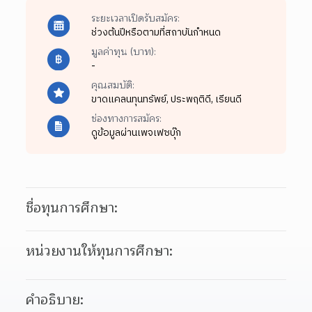
ระยะเวลาเปิดรับสมัคร:
ช่วงต้นปีหรือตามที่สถาบันกำหนด
มูลค่าทุน (บาท):
-
คุณสมบัติ:
ขาดแคลนทุนทรัพย์,
ประพฤติดี,
เรียนดี
ช่องทางการสมัคร:
ดูข้อมูลผ่านเพจเฟซบุ๊ก
ชื่อทุนการศึกษา:
หน่วยงานให้ทุนการศึกษา:
คำอธิบาย: