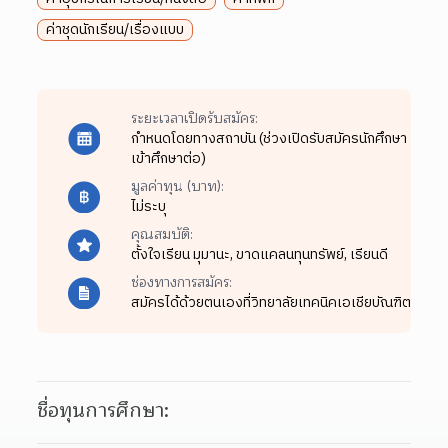
ค่าชุดนักเรียน/เรื่องแบบ
ระยะเวลาเปิดรับสมัคร:
กำหนดโดยทางสถาบัน (ช่วงเปิดรับสมัครนักศึกษา
เข้าศึกษาต่อ)
มูลค่าทุน (บาท):
ไม่ระบุ
คุณสมบัติ:
ตั้งใจเรียน มุมานะ,
ขาดแคลนทุนทรัพย์,
เรียนดี
ช่องทางการสมัคร:
สมัครได้ด้วยตนเองที่วิทยาลัยเทคนิคเอเชียบัณฑิต
ชื่อทุนการศึกษา: